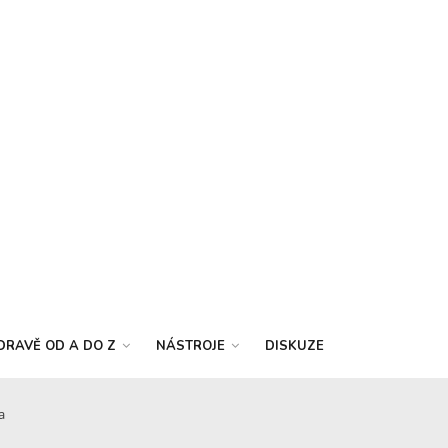
DRAVĚ OD A DO Z
NÁSTROJE
DISKUZE
a