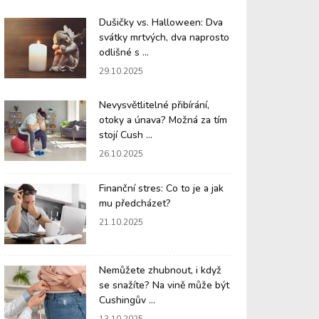
Dušičky vs. Halloween: Dva
svátky mrtvých, dva naprosto
odlišné s ...
29.10.2025
Nevysvětlitelné přibírání,
otoky a únava? Možná za tím
stojí Cush ...
26.10.2025
Finanční stres: Co to je a jak
mu předcházet?
21.10.2025
Nemůžete zhubnout, i když
se snažíte? Na vině může být
Cushingův ...