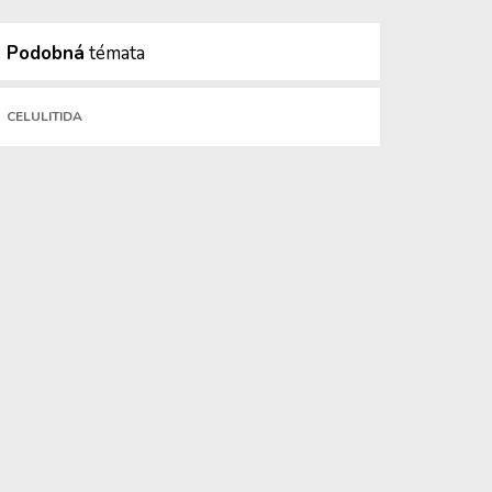
Podobná
témata
CELULITIDA