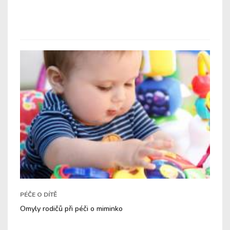
PÉČE O DÍTĚ
Omyly rodičů při péči o miminko