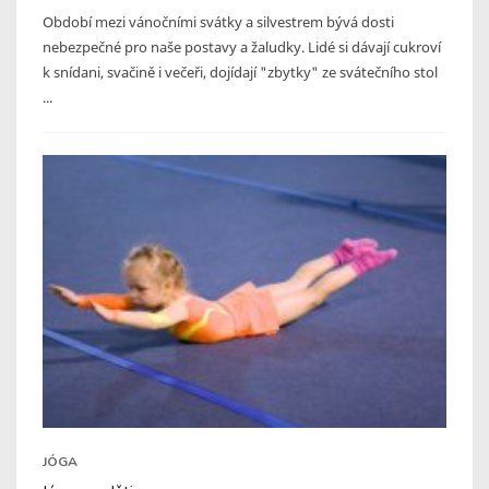
Období mezi vánočními svátky a silvestrem bývá dosti
nebezpečné pro naše postavy a žaludky. Lidé si dávají cukroví
k snídani, svačině i večeři, dojídají "zbytky" ze svátečního stol
...
JÓGA