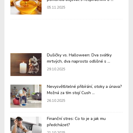
05.11.2025
Dušičky vs. Halloween: Dva svátky
mrtvých, dva naprosto odlišné s ...
29.10.2025
Nevysvětlitelné přibírání, otoky a únava?
Možná za tím stojí Cush ...
26.10.2025
Finanční stres: Co to je a jak mu
předcházet?
21.10.2025