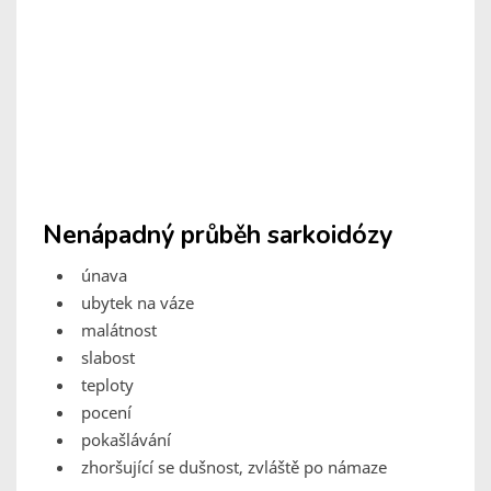
Nenápadný průběh sarkoidózy
únava
ubytek na váze
malátnost
slabost
teploty
pocení
pokašlávání
zhoršující se dušnost, zvláště po námaze