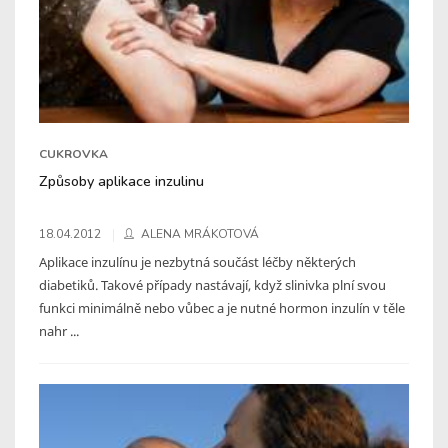
CUKROVKA
Způsoby aplikace inzulinu
18.04.2012
ALENA MRÁKOTOVÁ
Aplikace inzulínu je nezbytná součást léčby některých
diabetiků. Takové případy nastávají, když slinivka plní svou
funkci minimálně nebo vůbec a je nutné hormon inzulín v těle
nahr ...