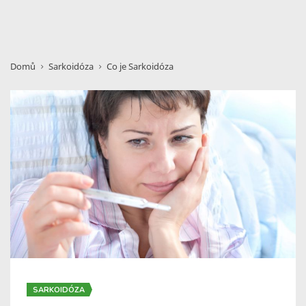
Domů
Sarkoidóza
Co je Sarkoidóza
SARKOIDÓZA