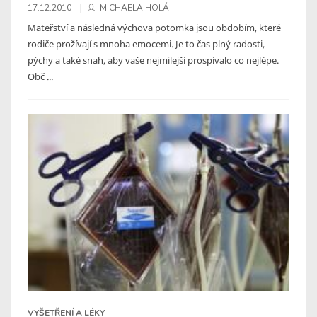
17.12.2010
MICHAELA HOLÁ
Mateřství a následná výchova potomka jsou obdobím, které
rodiče prožívají s mnoha emocemi. Je to čas plný radosti,
pýchy a také snah, aby vaše nejmilejší prospívalo co nejlépe.
Obč ...
VYŠETŘENÍ A LÉKY