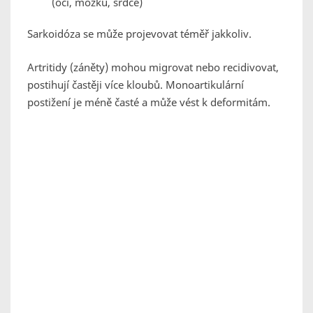
(očí, mozku, srdce)
Sarkoidóza se může projevovat téměř jakkoliv.
Artritidy (záněty) mohou migrovat nebo recidivovat,
postihují častěji více kloubů. Monoartikulární
postižení je méně časté a může vést k deformitám.