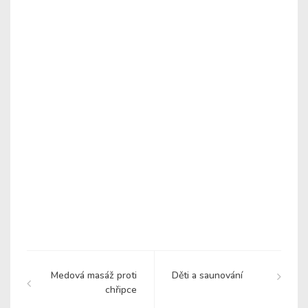
Medová masáž proti
Děti a saunování
chřipce