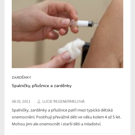
ZARDĚNKY
Spalničky, příušnice a zarděnky
06.01.2011
LUCIE REGENERMELOVÁ
Spalničky, zarděnky a příušnice patří mezi typická dětská
onemocnění. Postihují převážně děti ve věku kolem 4 až 5 let.
Mohou jimi ale onemocnět i starší děti a mladiství.