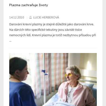
Plazma zachraňuje životy
14.12.2010
LUCIE HERBEROVÁ
Darování krevní plazmy je stejně důležité jako darování krve.
Na dárcích této specifické tekutiny jsou závislé tisíce
nemocných lidí. Krevní plazma je totiž nezbytnou přísadou při
...