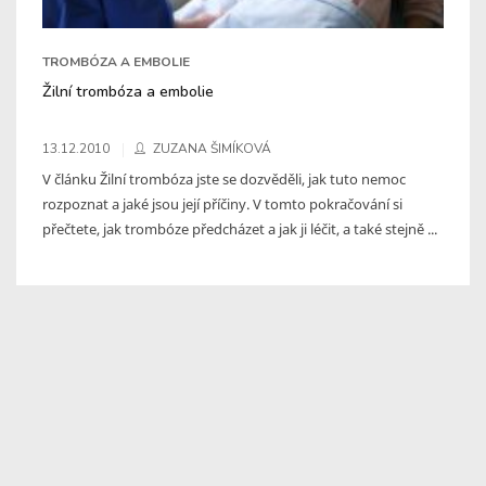
TROMBÓZA A EMBOLIE
Žilní trombóza a embolie
13.12.2010
ZUZANA ŠIMÍKOVÁ
V článku Žilní trombóza jste se dozvěděli, jak tuto nemoc
rozpoznat a jaké jsou její příčiny. V tomto pokračování si
přečtete, jak trombóze předcházet a jak ji léčit, a také stejně ...