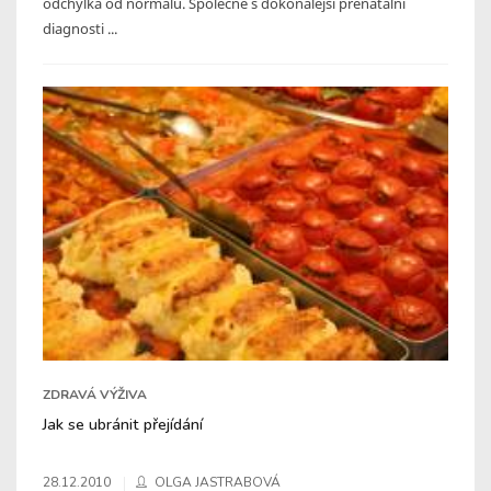
odchylka od normálu. Společně s dokonalejší prenatální
diagnosti ...
ZDRAVÁ VÝŽIVA
Jak se ubránit přejídání
28.12.2010
OLGA JASTRABOVÁ