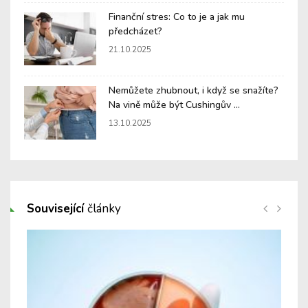
Finanční stres: Co to je a jak mu
předcházet?
21.10.2025
Nemůžete zhubnout, i když se snažíte?
Na vině může být Cushingův ...
13.10.2025
Související
články