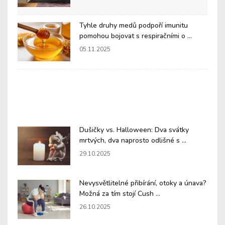
Tyhle druhy medů podpoří imunitu
pomohou bojovat s respiračními o ...
05.11.2025
Dušičky vs. Halloween: Dva svátky
mrtvých, dva naprosto odlišné s ...
29.10.2025
Nevysvětlitelné přibírání, otoky a únava?
Možná za tím stojí Cush ...
26.10.2025