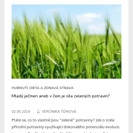
HUBNUTÍ, DIETA A ZDRAVÁ STRAVA
Mladý ječmen aneb v čem je síla zelených potravin?
02.05.2016
VERONIKA TŮMOVÁ
Ptáte se, co to vlastně jsou “zelené“ potraviny? Jde o zcela
přírodní potraviny využívající dokonalého potenciálu evoluce.