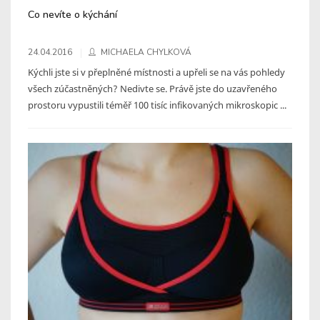
Co nevíte o kýchání
24.04.2016
MICHAELA CHYLKOVÁ
Kýchli jste si v přeplněné místnosti a upřeli se na vás pohledy
všech zúčastněných? Nedivte se. Právě jste do uzavřeného
prostoru vypustili téměř 100 tisíc infikovaných mikroskopic ...