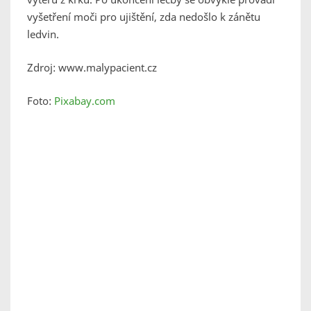
vyšetření moči pro ujištění, zda nedošlo k zánětu
ledvin.
Zdroj: www.malypacient.cz
Foto:
Pixabay.com