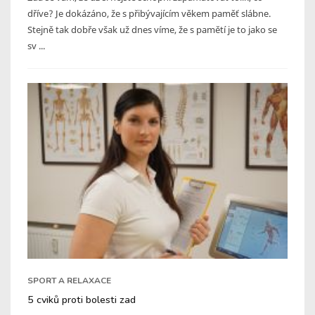
dříve? Je dokázáno, že s přibývajícím věkem paměť slábne.
Stejně tak dobře však už dnes víme, že s pamětí je to jako se
sv ...
SPORT A RELAXACE
5 cviků proti bolesti zad