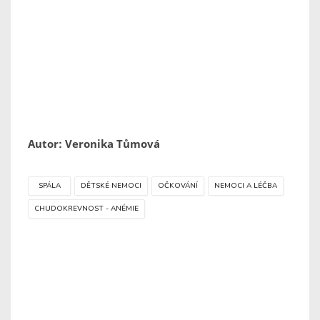
Autor: Veronika Tůmová
SPÁLA
DĚTSKÉ NEMOCI
OČKOVÁNÍ
NEMOCI A LÉČBA
CHUDOKREVNOST - ANÉMIE