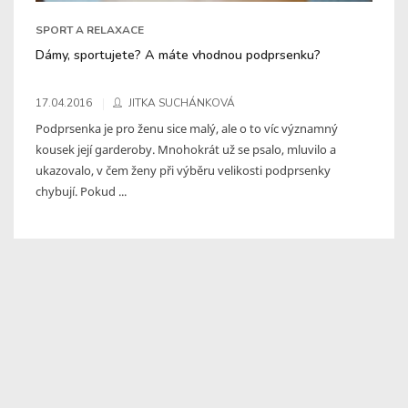
SPORT A RELAXACE
Dámy, sportujete? A máte vhodnou podprsenku?
17.04.2016
JITKA SUCHÁNKOVÁ
Podprsenka je pro ženu sice malý, ale o to víc významný
kousek její garderoby. Mnohokrát už se psalo, mluvilo a
ukazovalo, v čem ženy při výběru velikosti podprsenky
chybují. Pokud ...