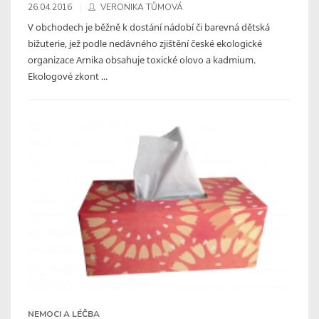
26.04.2016
VERONIKA TŮMOVÁ
V obchodech je běžně k dostání nádobí či barevná dětská
bižuterie, jež podle nedávného zjištění české ekologické
organizace Arnika obsahuje toxické olovo a kadmium.
Ekologové zkont ...
NEMOCI A LÉČBA