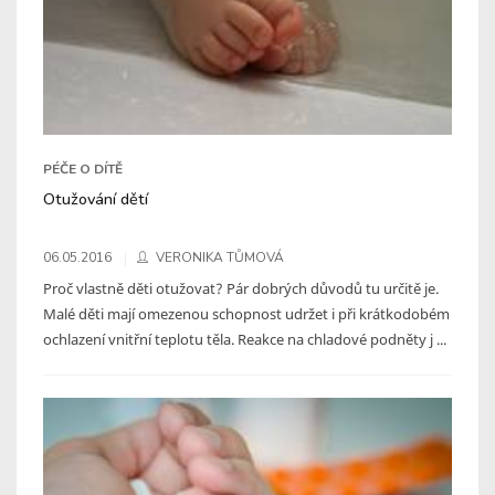
PÉČE O DÍTĚ
Otužování dětí
06.05.2016
VERONIKA TŮMOVÁ
Proč vlastně děti otužovat? Pár dobrých důvodů tu určitě je.
Malé děti mají omezenou schopnost udržet i při krátkodobém
ochlazení vnitřní teplotu těla. Reakce na chladové podněty j ...