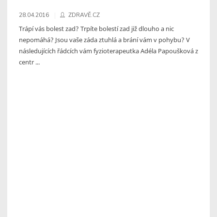
28.04.2016
ZDRAVĚ.CZ
Trápí vás bolest zad? Trpíte bolestí zad již dlouho a nic
nepomáhá? Jsou vaše záda ztuhlá a brání vám v pohybu? V
následujících řádcích vám fyzioterapeutka Adéla Papoušková z
centr ...