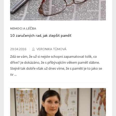
NEMOCI A LÉČBA
10 zaručených rad, jak zlepšit paměť
29.04.2016
VERONIKA TŮMOVÁ
Zdá se vám, že už si nejste schopni zapamatovat tolik, co
dříve? Je dokázáno, že s přibývajícím věkem paměť slábne.
Stejně tak dobře však už dnes víme, že s pamětí je to jako se
sv ...