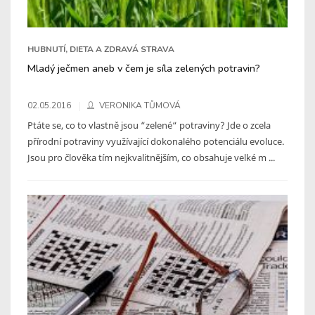
HUBNUTÍ, DIETA A ZDRAVÁ STRAVA
Mladý ječmen aneb v čem je síla zelených potravin?
02.05.2016
VERONIKA TŮMOVÁ
Ptáte se, co to vlastně jsou “zelené“ potraviny? Jde o zcela
přírodní potraviny využívající dokonalého potenciálu evoluce.
Jsou pro člověka tím nejkvalitnějším, co obsahuje velké m ...