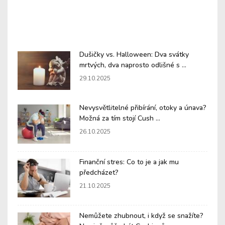
Dušičky vs. Halloween: Dva svátky
mrtvých, dva naprosto odlišné s ...
29.10.2025
Nevysvětlitelné přibírání, otoky a únava?
Možná za tím stojí Cush ...
26.10.2025
Finanční stres: Co to je a jak mu
předcházet?
21.10.2025
Nemůžete zhubnout, i když se snažíte?