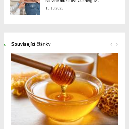
Na vině může být Cushingův ...
13.10.2025
Související
články