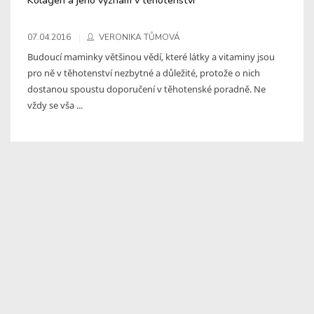
07.04.2016
VERONIKA TŮMOVÁ
Budoucí maminky většinou vědí, které látky a vitaminy jsou
pro ně v těhotenství nezbytné a důležité, protože o nich
dostanou spoustu doporučení v těhotenské poradně. Ne
vždy se vša ...