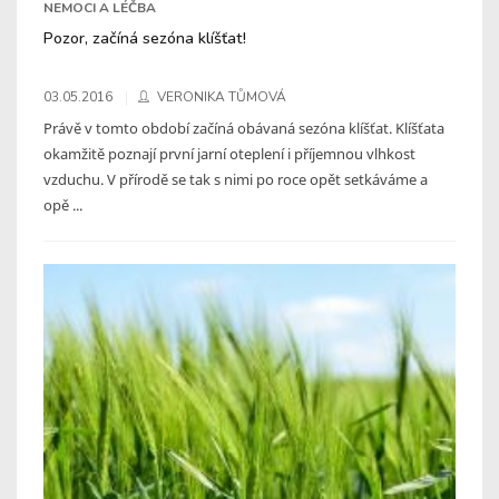
NEMOCI A LÉČBA
Pozor, začíná sezóna klíšťat!
03.05.2016
VERONIKA TŮMOVÁ
Právě v tomto období začíná obávaná sezóna klíšťat. Klíšťata
okamžitě poznají první jarní oteplení i příjemnou vlhkost
vzduchu. V přírodě se tak s nimi po roce opět setkáváme a
opě ...