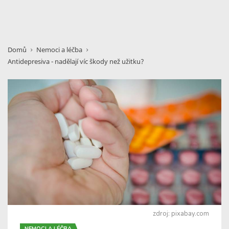
Domů
Nemoci a léčba
Antidepresiva - nadělají víc škody než užitku?
zdroj: pixabay.com
NEMOCI A LÉČBA