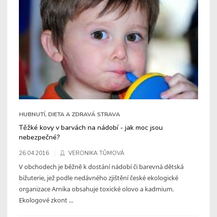
HUBNUTÍ, DIETA A ZDRAVÁ STRAVA
Těžké kovy v barvách na nádobí - jak moc jsou
nebezpečné?
26.04.2016
VERONIKA TŮMOVÁ
V obchodech je běžně k dostání nádobí či barevná dětská
bižuterie, jež podle nedávného zjištění české ekologické
organizace Arnika obsahuje toxické olovo a kadmium.
Ekologové zkont ...