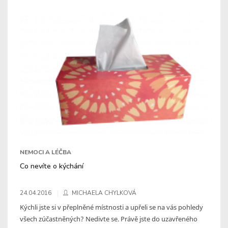
NEMOCI A LÉČBA
Co nevíte o kýchání
24.04.2016
MICHAELA CHYLKOVÁ
Kýchli jste si v přeplněné místnosti a upřeli se na vás pohledy
všech zúčastněných? Nedivte se. Právě jste do uzavřeného