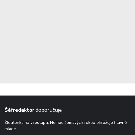
Šéfredaktor
doporučuje
Žloutenka na vzestupu: Nemoc špinavých rukou ohrožuje hlavně
mladé