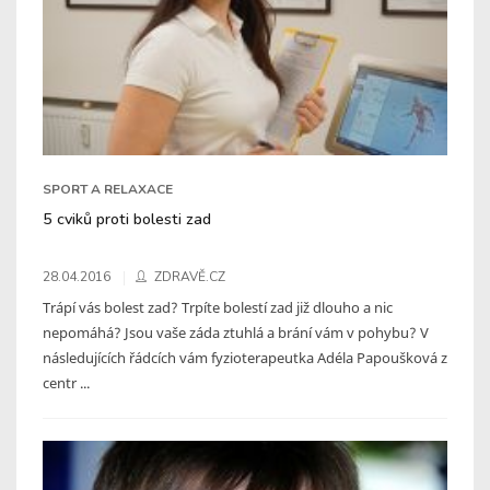
SPORT A RELAXACE
5 cviků proti bolesti zad
28.04.2016
ZDRAVĚ.CZ
Trápí vás bolest zad? Trpíte bolestí zad již dlouho a nic
nepomáhá? Jsou vaše záda ztuhlá a brání vám v pohybu? V
následujících řádcích vám fyzioterapeutka Adéla Papoušková z
centr ...