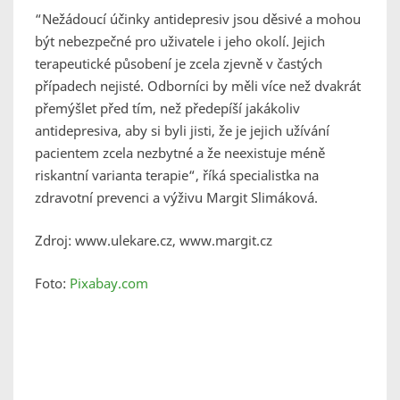
“Nežádoucí účinky antidepresiv jsou děsivé a mohou
být nebezpečné pro uživatele i jeho okolí. Jejich
terapeutické působení je zcela zjevně v častých
případech nejisté. Odborníci by měli více než dvakrát
přemýšlet před tím, než předepíší jakákoliv
antidepresiva, aby si byli jisti, že je jejich užívání
pacientem zcela nezbytné a že neexistuje méně
riskantní varianta terapie“
, říká specialistka na
zdravotní prevenci a výživu Margit Slimáková.
Zdroj: www.ulekare.cz, www.margit.cz
Foto:
Pixabay.com