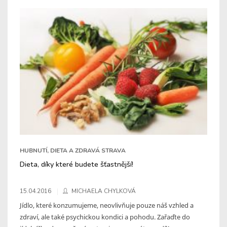
HUBNUTÍ, DIETA A ZDRAVÁ STRAVA
Dieta, díky které budete šťastnější!
15.04.2016
MICHAELA CHYLKOVÁ
Jídlo, které konzumujeme, neovlivňuje pouze náš vzhled a
zdraví, ale také psychickou kondici a pohodu. Zařaďte do