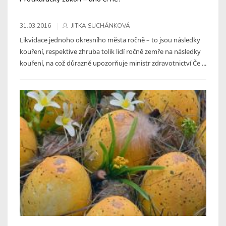
31.03.2016
JITKA SUCHÁNKOVÁ
Likvidace jednoho okresního města ročně – to jsou následky
kouření, respektive zhruba tolik lidí ročně zemře na následky
kouření, na což důrazně upozorňuje ministr zdravotnictví Če ...