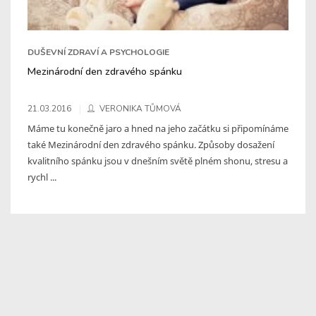
DUŠEVNÍ ZDRAVÍ A PSYCHOLOGIE
Mezinárodní den zdravého spánku
21.03.2016
VERONIKA TŮMOVÁ
Máme tu konečně jaro a hned na jeho začátku si připomínáme
také Mezinárodní den zdravého spánku. Způsoby dosažení
kvalitního spánku jsou v dnešním světě plném shonu, stresu a
rychl ...