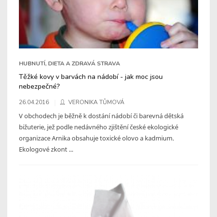
HUBNUTÍ, DIETA A ZDRAVÁ STRAVA
Těžké kovy v barvách na nádobí - jak moc jsou
nebezpečné?
26.04.2016
VERONIKA TŮMOVÁ
V obchodech je běžně k dostání nádobí či barevná dětská
bižuterie, jež podle nedávného zjištění české ekologické
organizace Arnika obsahuje toxické olovo a kadmium.
Ekologové zkont ...