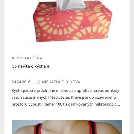
NEMOCI A LÉČBA
Co nevíte o kýchání
24.04.2016
MICHAELA CHYLKOVÁ
Kýchli jste si v přeplněné místnosti a upřeli se na vás pohledy
všech zúčastněných? Nedivte se. Právě jste do uzavřeného
prostoru vypustili téměř 100 tisíc infikovaných mikroskopic ...