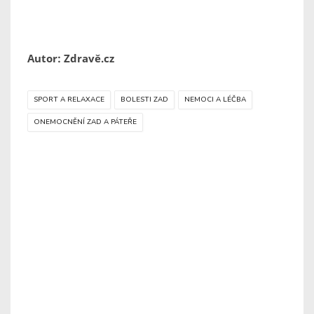
Autor: Zdravě.cz
SPORT A RELAXACE
BOLESTI ZAD
NEMOCI A LÉČBA
ONEMOCNĚNÍ ZAD A PÁTEŘE