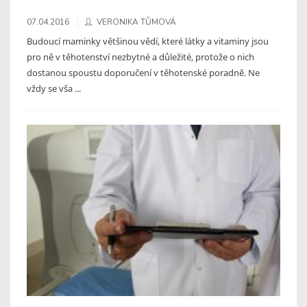
07.04.2016
VERONIKA TŮMOVÁ
Budoucí maminky většinou vědí, které látky a vitaminy jsou
pro ně v těhotenství nezbytné a důležité, protože o nich
dostanou spoustu doporučení v těhotenské poradně. Ne
vždy se vša ...