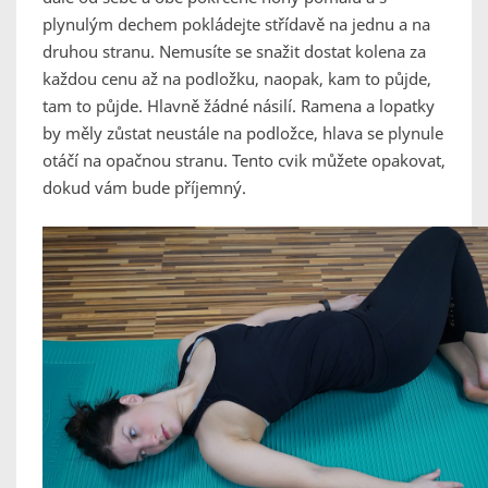
plynulým dechem pokládejte střídavě na jednu a na
druhou stranu. Nemusíte se snažit dostat kolena za
každou cenu až na podložku, naopak, kam to půjde,
tam to půjde. Hlavně žádné násilí. Ramena a lopatky
by měly zůstat neustále na podložce, hlava se plynule
otáčí na opačnou stranu. Tento cvik můžete opakovat,
dokud vám bude příjemný.