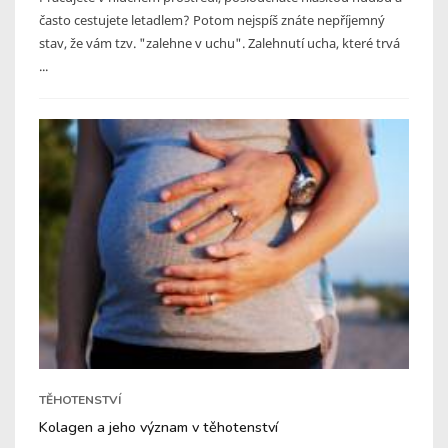
často cestujete letadlem? Potom nejspíš znáte nepříjemný
stav, že vám tzv. "zalehne v uchu". Zalehnutí ucha, které trvá
...
TĚHOTENSTVÍ
Kolagen a jeho význam v těhotenství