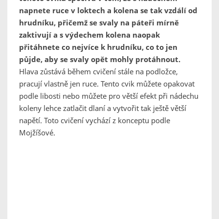
napnete ruce v loktech a kolena se tak vzdálí od
hrudníku, přičemž se svaly na páteři mírně
zaktivují a s výdechem kolena naopak
přitáhnete co nejvíce k hrudníku, co to jen
půjde, aby se svaly opět mohly protáhnout.
Hlava zůstává během cvičení stále na podložce,
pracují vlastně jen ruce. Tento cvik můžete opakovat
podle libosti nebo můžete pro větší efekt při nádechu
koleny lehce zatlačit dlaní a vytvořit tak ještě větší
napětí. Toto cvičení vychází z konceptu podle
Mojžíšové.