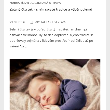
HUBNUTÍ, DIETA A ZDRAVÁ STRAVA
Zelený čtvrtek - s ním spjaté tradice a výběr pokrmů
23.03.2016
MICHAELA CHYLKOVÁ
Zelený čtvrtek je v pořadí čtvrtým svátečním dnem při
oslavách Velikonoc. Byl to den odpuštění a jeho tradice se
dodržovaly zejména v lidovém prostředí - od úklidu až po
vaření "ze ...