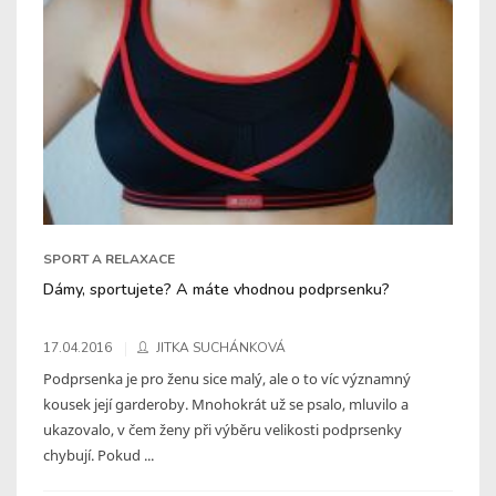
SPORT A RELAXACE
Dámy, sportujete? A máte vhodnou podprsenku?
17.04.2016
JITKA SUCHÁNKOVÁ
Podprsenka je pro ženu sice malý, ale o to víc významný
kousek její garderoby. Mnohokrát už se psalo, mluvilo a
ukazovalo, v čem ženy při výběru velikosti podprsenky
chybují. Pokud ...