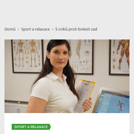
Domů
Sport a relaxace
5 cviků proti bolesti zad
SPORT A RELAXACE