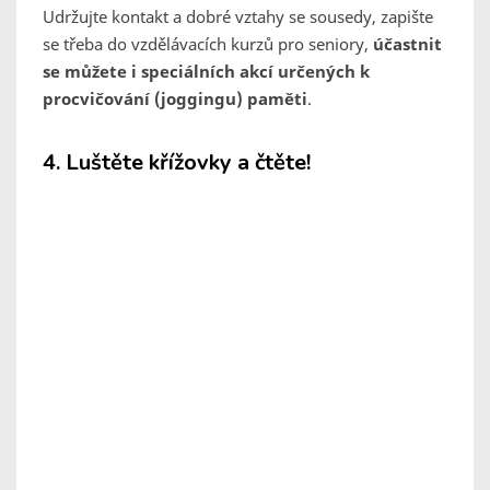
Udržujte kontakt a dobré vztahy se sousedy, zapište
se třeba do vzdělávacích kurzů pro seniory,
účastnit
se můžete i speciálních akcí určených k
procvičování (joggingu) paměti
.
4. Luštěte křížovky a čtěte!