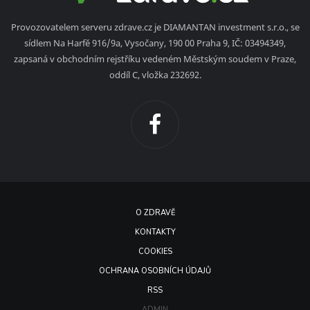
Provozovatelem serveru zdrave.cz je DIAMANTAN investment s.r.o., se
sídlem Na Harfě 916/9a, Vysočany, 190 00 Praha 9, IČ: 03494349,
zapsaná v obchodním rejstříku vedeném Městským soudem v Praze,
oddíl C, vložka 232692.
O ZDRAVĚ
KONTAKTY
COOKIES
OCHRANA OSOBNÍCH ÚDAJŮ
RSS
ADMIN