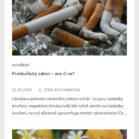
KOUŘENÍ
Protikuřácký zákon – ano či ne?
31.03.2016
JITKA SUCHÁNKOVÁ
Likvidace jednoho okresního města ročně – to jsou následky
kouření, respektive zhruba tolik lidí ročně zemře na následky
kouření, na což důrazně upozorňuje ministr zdravotnictví Če ...