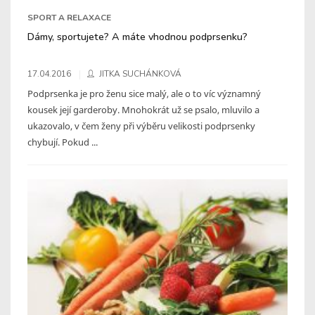
SPORT A RELAXACE
Dámy, sportujete? A máte vhodnou podprsenku?
17.04.2016
JITKA SUCHÁNKOVÁ
Podprsenka je pro ženu sice malý, ale o to víc významný
kousek její garderoby. Mnohokrát už se psalo, mluvilo a
ukazovalo, v čem ženy při výběru velikosti podprsenky
chybují. Pokud ...