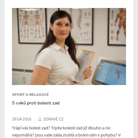
SPORT A RELAXACE
5 cviků proti bolesti zad
28.04.2016
ZDRAVĚ.CZ
Trápí vás bolest zad? Trpíte bolestí zad již dlouho a nic
nepomáhá? Jsou vaše záda ztuhlá a brání vám v pohybu? V