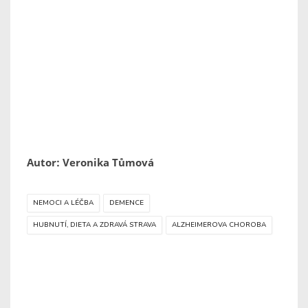
Autor: Veronika Tůmová
NEMOCI A LÉČBA
DEMENCE
HUBNUTÍ, DIETA A ZDRAVÁ STRAVA
ALZHEIMEROVA CHOROBA