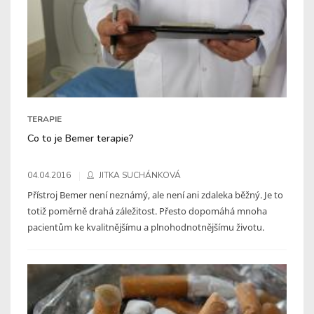
TERAPIE
Co to je Bemer terapie?
04.04.2016
JITKA SUCHÁNKOVÁ
Přístroj Bemer není neznámý, ale není ani zdaleka běžný. Je to
totiž poměrně drahá záležitost. Přesto dopomáhá mnoha
pacientům ke kvalitnějšímu a plnohodnotnějšímu životu.