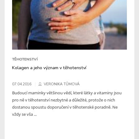
TĚHOTENSTVÍ
Kolagen a jeho význam v těhotenství
07.04.2016
VERONIKA TŮMOVÁ
Budoucí maminky většinou vědí, které látky a vitaminy jsou
pro ně v těhotenství nezbytné a důležité, protože o nich
dostanou spoustu doporučení v těhotenské poradně. Ne
vždy se vša ...