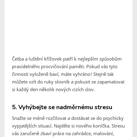
Četba a luštění křížovek patří k nejlepším způsobům
pravidelného procvičování paměti. Pokud vás tyto
činnosti vyloženě baví, máte vyhráno! Stejně tak
můžete vzít do ruky slovník a pokusit se zapamatovat
si každý den několik nových cizích slov.
5. Vyhýbejte se nadměrnému stresu
Snažte se méně rozčilovat a dostávat se do psychicky
vypjatějších situací. Najděte si nového koníčka. Stresu
vás zaručeně zbaví práce na zahrádce, malování,