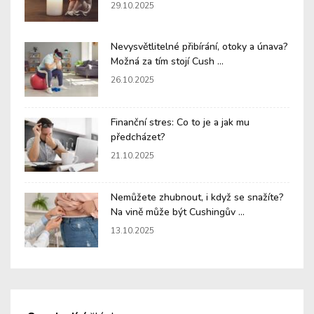
29.10.2025
Nevysvětlitelné přibírání, otoky a únava?
Možná za tím stojí Cush ...
26.10.2025
Finanční stres: Co to je a jak mu
předcházet?
21.10.2025
Nemůžete zhubnout, i když se snažíte?
Na vině může být Cushingův ...
13.10.2025