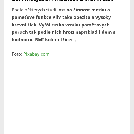
Podle některých studií má
na činnost mozku a
paměťové funkce vliv také obezita a vysoký
krevní tlak
.
Vyšší riziko vzniku paměťových
poruch tak podle nich hrozí například lidem s
hodnotou BMI kolem třiceti.
Foto:
Pixabay.com