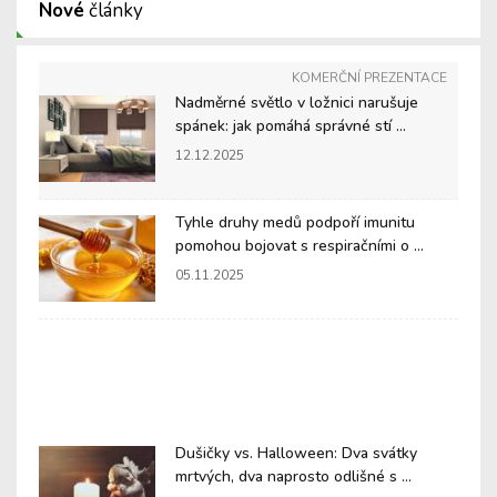
Nové
články
KOMERČNÍ PREZENTACE
Nadměrné světlo v ložnici narušuje
spánek: jak pomáhá správné stí ...
12.12.2025
Tyhle druhy medů podpoří imunitu
pomohou bojovat s respiračními o ...
05.11.2025
Dušičky vs. Halloween: Dva svátky
mrtvých, dva naprosto odlišné s ...