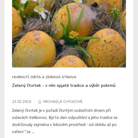
HUBNUTÍ, DIETA A ZDRAVÁ STRAVA
Zelený čtvrtek - s ním spjaté tradice a výběr pokrmů
23.03.2016
MICHAELA CHYLKOVÁ
Zelený čtvrtek je v pořadí čtvrtým svátečním dnem při
oslavách Velikonoc. Byl to den odpuštění a jeho tradice se
dodržovaly zejména v lidovém prostředí - od úklidu až po
vaření "ze ...