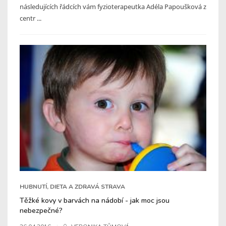
následujících řádcích vám fyzioterapeutka Adéla Papoušková z
centr ...
HUBNUTÍ, DIETA A ZDRAVÁ STRAVA
Těžké kovy v barvách na nádobí - jak moc jsou
nebezpečné?