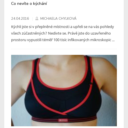
Co nevíte o kýchání
24.04.2016
MICHAELA CHYLKOVÁ
Kýchli jste si v přeplněné místnosti a upřeli se na vás pohledy
všech zúčastněných? Nedivte se. Právě jste do uzavřeného
prostoru vypustili téměř 100 tisíc infikovaných mikroskopic ...