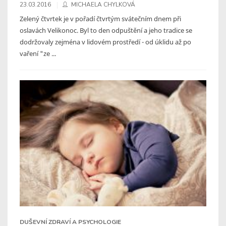
23.03.2016
MICHAELA CHYLKOVÁ
Zelený čtvrtek je v pořadí čtvrtým svátečním dnem při
oslavách Velikonoc. Byl to den odpuštění a jeho tradice se
dodržovaly zejména v lidovém prostředí - od úklidu až po
vaření "ze ...
DUŠEVNÍ ZDRAVÍ A PSYCHOLOGIE