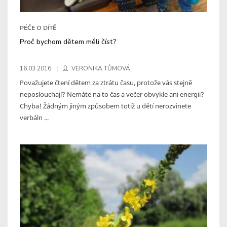
PÉČE O DÍTĚ
Proč bychom dětem měli číst?
16.03.2016
VERONIKA TŮMOVÁ
Považujete čtení dětem za ztrátu času, protože vás stejně
neposlouchají? Nemáte na to čas a večer obvykle ani energii?
Chyba! Žádným jiným způsobem totiž u dětí nerozvinete
verbáln ...