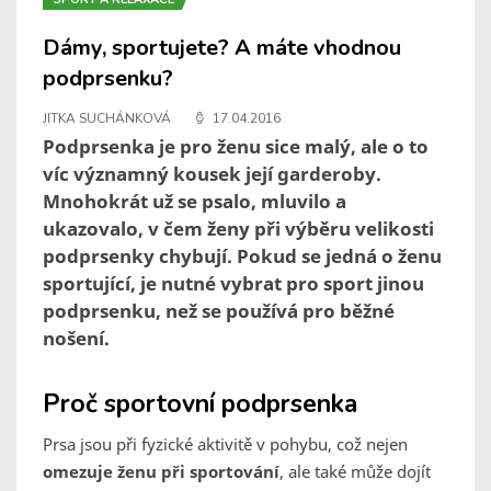
Dámy, sportujete? A máte vhodnou
podprsenku?
JITKA SUCHÁNKOVÁ
17.04.2016
Podprsenka je pro ženu sice malý, ale o to
víc významný kousek její garderoby.
Mnohokrát už se psalo, mluvilo a
ukazovalo, v čem ženy při výběru velikosti
podprsenky chybují. Pokud se jedná o ženu
sportující, je nutné vybrat pro sport jinou
podprsenku, než se používá pro běžné
nošení.
Proč sportovní podprsenka
Prsa jsou při fyzické aktivitě v pohybu, což nejen
omezuje ženu při sportování
, ale také může dojít