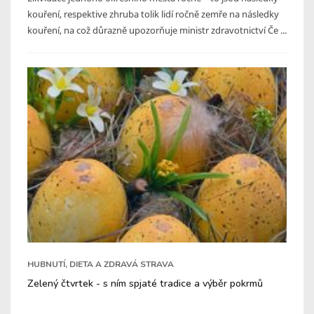
kouření, respektive zhruba tolik lidí ročně zemře na následky
kouření, na což důrazně upozorňuje ministr zdravotnictví Če ...
HUBNUTÍ, DIETA A ZDRAVÁ STRAVA
Zelený čtvrtek - s ním spjaté tradice a výběr pokrmů