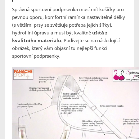
Správná sportovní podprsenka musí mít košíčky pro
pevnou oporu, komfortní ramínka nastavitelné délky
(s většími prsy se zvětšuje potřeba jejich šířky),
hydrofilní úpravu a musí být kvalitně
ušitá z
kvalitního materiálu
. Podívejte se na následující
obrázek, který vám objasní tu nejlepší funkci
sportovní podprsenky.