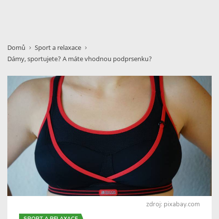
Domů
Sport a relaxace
Dámy, sportujete? A máte vhodnou podprsenku?
zdroj: pixabay.com
SPORT A RELAXACE