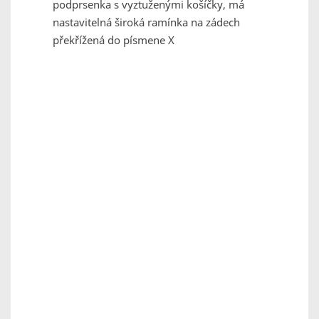
podprsenka s vyztuženými košíčky, má
nastavitelná široká ramínka na zádech
překřížená do písmene X