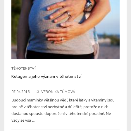
TĚHOTENSTVÍ
Kolagen a jeho význam v těhotenství
07.04.2016
VERONIKA TŮMOVÁ
Budoucí maminky většinou vědí, které látky a vitaminy jsou
pro ně v těhotenství nezbytné a důležité, protože o nich
dostanou spoustu doporučení v těhotenské poradně. Ne
vždy se vša ...