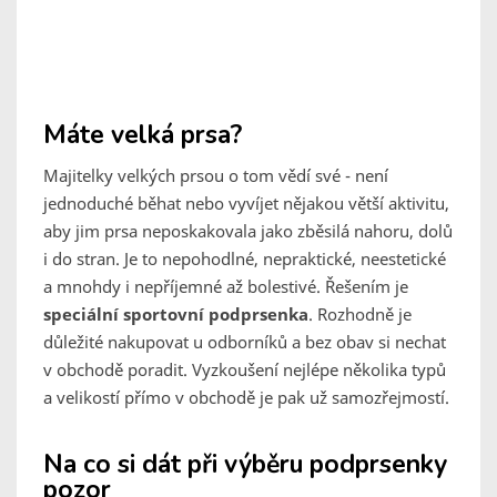
Máte velká prsa?
Majitelky velkých prsou o tom vědí své - není
jednoduché běhat nebo vyvíjet nějakou větší aktivitu,
aby jim prsa neposkakovala jako zběsilá nahoru, dolů
i do stran. Je to nepohodlné, nepraktické, neestetické
a mnohdy i nepříjemné až bolestivé. Řešením je
speciální sportovní podprsenka
. Rozhodně je
důležité nakupovat u odborníků a bez obav si nechat
v obchodě poradit. Vyzkoušení nejlépe několika typů
a velikostí přímo v obchodě je pak už samozřejmostí.
Na co si dát při výběru podprsenky
pozor