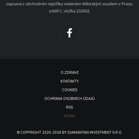
zapsaná v obchodním rejstříku vedeném Městským soudem v Praze,
oddíl C, vložka 232692.
O ZDRAVĚ
KONTAKTY
COOKIES
OCHRANA OSOBNÍCH ÚDAJŮ
RSS
ADMIN
© COPYRIGHT 2020-2026 BY DIAMANTAN INVESTMENT S.R.O.