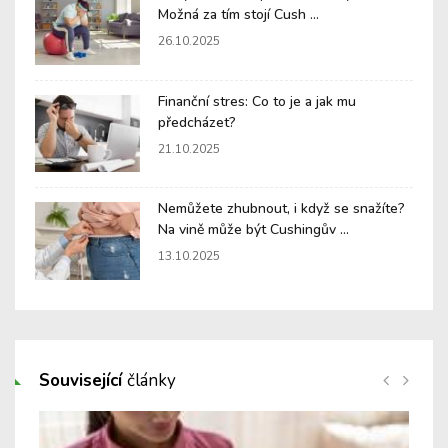
Možná za tím stojí Cush ...
26.10.2025
Finanční stres: Co to je a jak mu
předcházet?
21.10.2025
Nemůžete zhubnout, i když se snažíte?
Na vině může být Cushingův ...
13.10.2025
Související
články