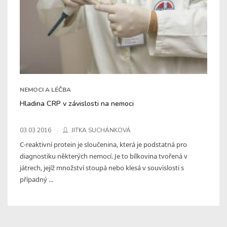
NEMOCI A LÉČBA
Hladina CRP v závislosti na nemoci
03.03.2016
JITKA SUCHÁNKOVÁ
C-reaktivní protein je sloučenina, která je podstatná pro
diagnostiku některých nemocí. Je to bílkovina tvořená v
játrech, jejíž množství stoupá nebo klesá v souvislosti s
případný ...