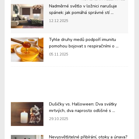
Nadměrné světlo v ložnici narušuje
spánek: jak pomáhá správné stí ...
12.12.2025
Tyhle druhy medů podpoří imunitu
pomohou bojovat s respiračními o ...
05.11.2025
Dušičky vs. Halloween: Dva svátky
mrtvých, dva naprosto odlišné s ...
29.10.2025
Nevysvětlitelné přibírání, otoky a únava?