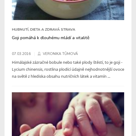
HUBNUTÍ, DIETA A ZDRAVÁ STRAVA
Goji pomáhá k dlouhému mládí a vitalitě
07.03.2016
VERONIKA TŮMOVÁ
Himálajské zázračné bobule nebo také plody štěstí, to je goji -
Lycium chinensis, rostlina plodící údajně nejhodnotnější ovoce
na světě z hlediska obsahu nutričních látek a vitamín ...