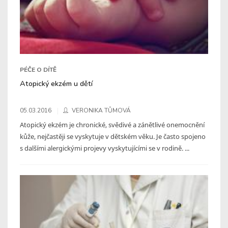
PÉČE O DÍTĚ
Atopický ekzém u dětí
05.03.2016
VERONIKA TŮMOVÁ
Atopický ekzém je chronické, svědivé a zánětlivé onemocnění
kůže, nejčastěji se vyskytuje v dětském věku. Je často spojeno
s dalšími alergickými projevy vyskytujícími se v rodině. ...