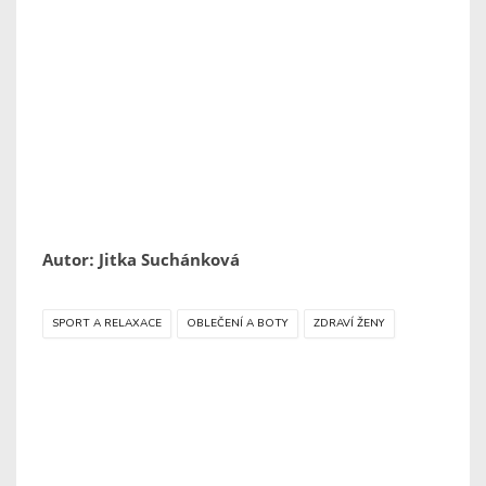
Autor: Jitka Suchánková
SPORT A RELAXACE
OBLEČENÍ A BOTY
ZDRAVÍ ŽENY