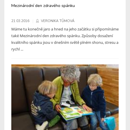
Mezinárodní den zdravého spánku
21.03.2016
VERONIKA TŮMOVÁ
Máme tu konečně jaro a hned na jeho začátku si připomínáme
také Mezinárodní den zdravého spánku. Způsoby dosažení
kvalitního spánku jsou v dnešním světě plném shonu, stresu a
rychl ...