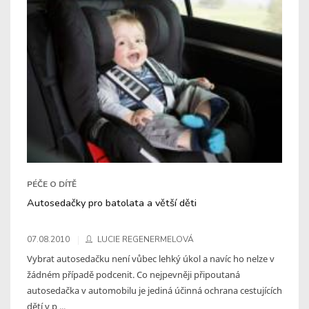
PÉČE O DÍTĚ
Autosedačky pro batolata a větší děti
07.08.2010
LUCIE REGENERMELOVÁ
Vybrat autosedačku není vůbec lehký úkol a navíc ho nelze v
žádném případě podcenit. Co nejpevněji připoutaná
autosedačka v automobilu je jediná účinná ochrana cestujících
dětí v p ...