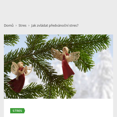
Domů
Stres
Jak zvládat předvánoční stres?
STRES