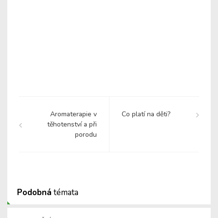
Aromaterapie v
Co platí na děti?
těhotenství a při
porodu
Podobná
témata