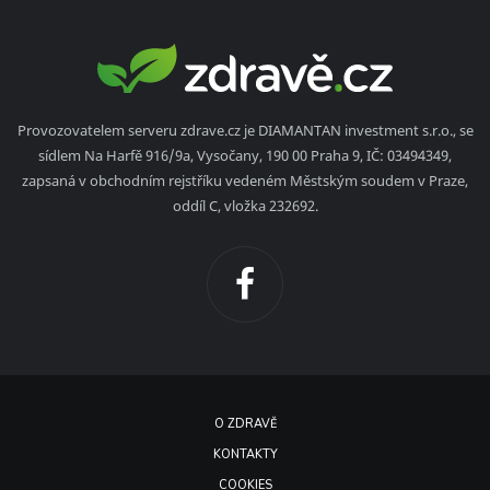
Provozovatelem serveru zdrave.cz je DIAMANTAN investment s.r.o., se
sídlem Na Harfě 916/9a, Vysočany, 190 00 Praha 9, IČ: 03494349,
zapsaná v obchodním rejstříku vedeném Městským soudem v Praze,
oddíl C, vložka 232692.
O ZDRAVĚ
KONTAKTY
COOKIES