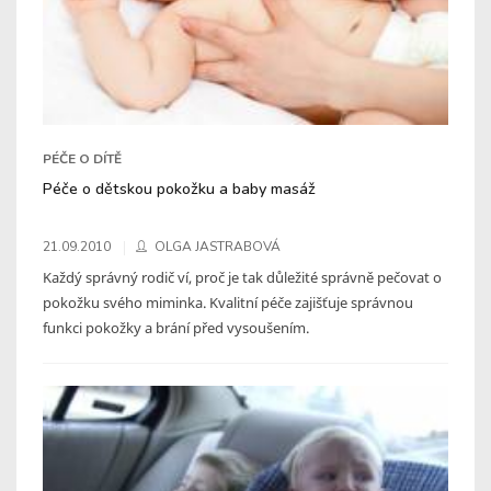
PÉČE O DÍTĚ
Péče o dětskou pokožku a baby masáž
21.09.2010
OLGA JASTRABOVÁ
Každý správný rodič ví, proč je tak důležité správně pečovat o
pokožku svého miminka. Kvalitní péče zajišťuje správnou
funkci pokožky a brání před vysoušením.