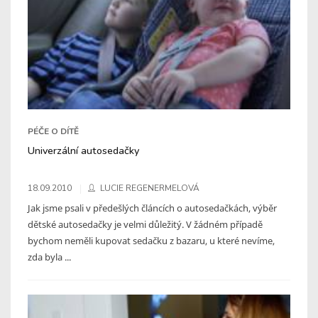
PÉČE O DÍTĚ
Univerzální autosedačky
18.09.2010
LUCIE REGENERMELOVÁ
Jak jsme psali v předešlých článcích o autosedačkách, výběr
dětské autosedačky je velmi důležitý. V žádném případě
bychom neměli kupovat sedačku z bazaru, u které nevíme,
zda byla ...