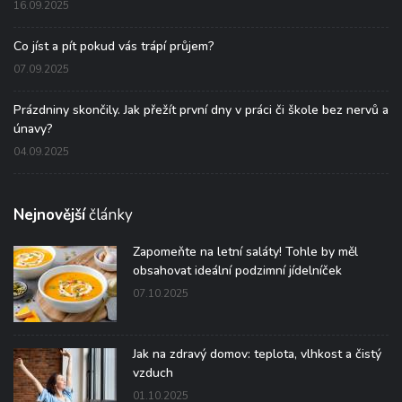
16.09.2025
Co jíst a pít pokud vás trápí průjem?
07.09.2025
Prázdniny skončily. Jak přežít první dny v práci či škole bez nervů a
únavy?
04.09.2025
Nejnovější
články
Zapomeňte na letní saláty! Tohle by měl
obsahovat ideální podzimní jídelníček
07.10.2025
Jak na zdravý domov: teplota, vlhkost a čistý
vzduch
01.10.2025