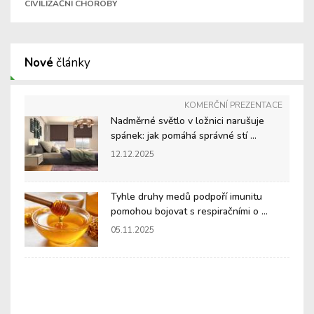
CIVILIZAČNÍ CHOROBY
Nové
články
KOMERČNÍ PREZENTACE
Nadměrné světlo v ložnici narušuje
spánek: jak pomáhá správné stí ...
12.12.2025
Tyhle druhy medů podpoří imunitu
pomohou bojovat s respiračními o ...
05.11.2025