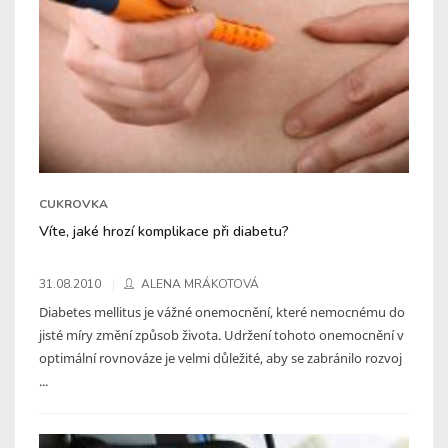
CUKROVKA
Víte, jaké hrozí komplikace při diabetu?
31.08.2010
ALENA MRÁKOTOVÁ
Diabetes mellitus je vážné onemocnění, které nemocnému do
jisté míry změní způsob života. Udržení tohoto onemocnění v
optimální rovnováze je velmi důležité, aby se zabránilo rozvoj
...