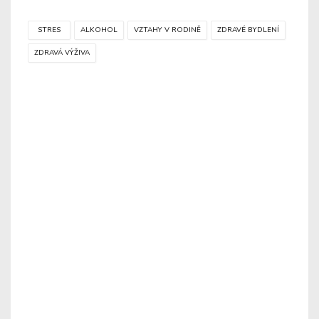
STRES
ALKOHOL
VZTAHY V RODINĚ
ZDRAVÉ BYDLENÍ
ZDRAVÁ VÝŽIVA