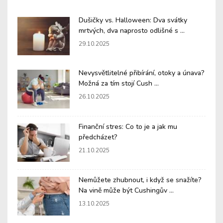
Dušičky vs. Halloween: Dva svátky
mrtvých, dva naprosto odlišné s ...
29.10.2025
Nevysvětlitelné přibírání, otoky a únava?
Možná za tím stojí Cush ...
26.10.2025
Finanční stres: Co to je a jak mu
předcházet?
21.10.2025
Nemůžete zhubnout, i když se snažíte?
Na vině může být Cushingův ...
13.10.2025