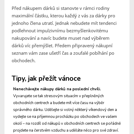
Před nákupem dárků si stanovte v rámci rodiny
maximální částku, kterou každý z vás za dárky pro
jednoho člena utratí. Jednak nebudete mít tendenci
podlehnout impulzivnímu bezmyšlenkovitému
nakupování a navíc budete muset nad výběrem
dárků víc přemýšlet. Předem připravený nákupní
seznam vám zase ušetří čas a zoufalé pobíhání po
obchodech.
Tipy, jak přežít vánoce
Nenechávejte nákupy dárků na poslední chvíli.
Vyvarujete se tak stresovým situacím v přeplněných
obchodních centrech a budete mít více času na výběr
správného dárku. Udělejte si volný některý víkendový den a
vydejte se na příjemnou procházku po obchodech ve vašem
okolí – na rozdíl od nákupů v obchodních centrech se pořádně
projdete na čerstvém vzduchu a uděláte něco pro své zdraví.