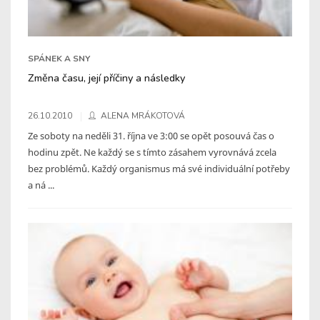
SPÁNEK A SNY
Změna času, její příčiny a následky
26.10.2010
ALENA MRÁKOTOVÁ
Ze soboty na neděli 31. října ve 3:00 se opět posouvá čas o
hodinu zpět. Ne každý se s tímto zásahem vyrovnává zcela
bez problémů. Každý organismus má své individuální potřeby
a ná ...