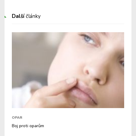
Další
články
OPAR
Boj proti oparům