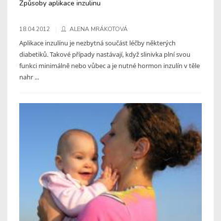
Způsoby aplikace inzulinu
18.04.2012
ALENA MRÁKOTOVÁ
Aplikace inzulínu je nezbytná součást léčby některých
diabetiků. Takové případy nastávají, když slinivka plní svou
funkci minimálně nebo vůbec a je nutné hormon inzulín v těle
nahr ...