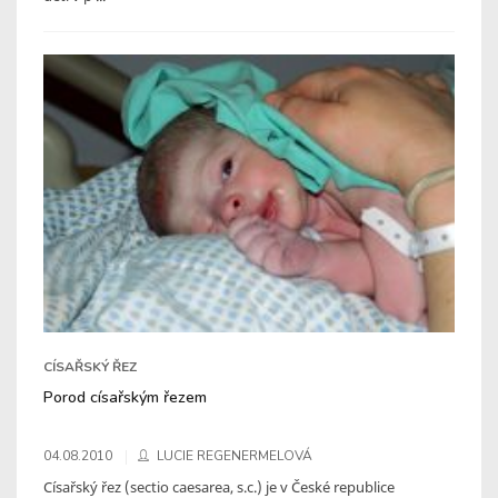
CÍSAŘSKÝ ŘEZ
Porod císařským řezem
04.08.2010
LUCIE REGENERMELOVÁ
Císařský řez (sectio caesarea, s.c.) je v České republice