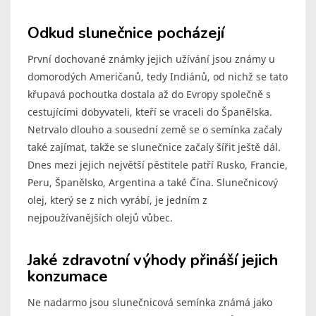
Odkud slunečnice pocházejí
První dochované známky jejich užívání jsou známy u
domorodých Američanů, tedy Indiánů, od nichž se tato
křupavá pochoutka dostala až do Evropy společně s
cestujícími dobyvateli, kteří se vraceli do Španělska.
Netrvalo dlouho a sousední země se o semínka začaly
také zajímat, takže se slunečnice začaly šířit ještě dál.
Dnes mezi jejich největší pěstitele patří Rusko, Francie,
Peru, Španělsko, Argentina a také Čína. Slunečnicový
olej, který se z nich vyrábí, je jedním z
nejpoužívanějších olejů vůbec.
Jaké zdravotní výhody přináší jejich
konzumace
Ne nadarmo jsou slunečnicová semínka známá jako