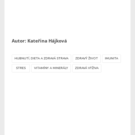
Autor: Kateřina Hájková
HUBNUTÍ, DIETA A ZDRAVÁ STRAVA
ZDRAVÝ ŽIVOT
IMUNITA
STRES
VITAMÍNY A MINERÁLY
ZDRAVÁ VÝŽIVA