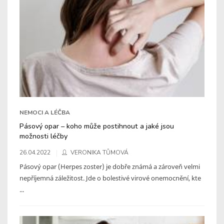
NEMOCI A LÉČBA
Pásový opar – koho může postihnout a jaké jsou
možnosti léčby
26.04.2022
VERONIKA TŮMOVÁ
Pásový opar (Herpes zoster) je dobře známá a zároveň velmi
nepříjemná záležitost. Jde o bolestivé virové onemocnění, kte
...