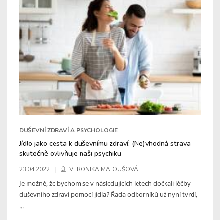
DUŠEVNÍ ZDRAVÍ A PSYCHOLOGIE
Jídlo jako cesta k duševnímu zdraví: (Ne)vhodná strava
skutečně ovlivňuje naši psychiku
23.04.2022
VERONIKA MATOUŠOVÁ
Je možné, že bychom se v následujících letech dočkali léčby
duševního zdraví pomocí jídla? Řada odborníků už nyní tvrdí,
...