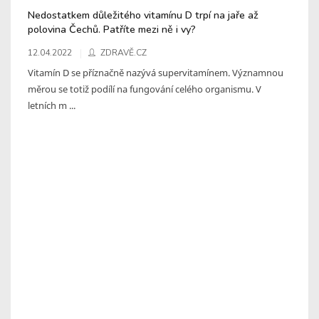
Nedostatkem důležitého vitamínu D trpí na jaře až
polovina Čechů. Patříte mezi ně i vy?
12.04.2022
ZDRAVĚ.CZ
Vitamín D se příznačně nazývá supervitamínem. Významnou
měrou se totiž podílí na fungování celého organismu. V
letních m ...