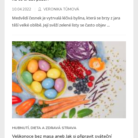
10.04.2022
VERONIKA TŮMOVÁ
Medvědí česnek je vytrvalá léčivá bylina, která se brzy z jara
těší velké oblibě. Její svěží zelené listy se často objev ...
HUBNUTÍ, DIETA A ZDRAVÁ STRAVA
Velikonoce bez masa aneb Jak si připravit sváteční