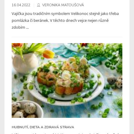
16.04.2022
VERONIKA MATOUŠOVÁ
Vajíčka jsou tradičním symbolem Velikonoc stejně jako třeba
pomlázka či beránek. V těchto dnech vejce nejen různě
zdobím ...
HUBNUTÍ, DIETA A ZDRAVÁ STRAVA