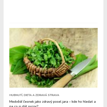
HUBNUTÍ, DIETA A ZDRAVÁ STRAVA
Medvědí česnek jako zdravý posel jara – kde ho hledat a
na co si dát pozor?