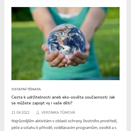
OSTATNÍ TÉMATA
Cesta k udržitelnosti aneb eko-osvěta současnosti: Jak
se můžete zapojit vy i vaše děti?
21.04.2022
VERONIKA TŮMOVÁ
Nejrůznějším aktivitám v oblasti ochrany životního prostředí,
péče a vztahu k přírodě, vzdělávacím programům, osvětě a s