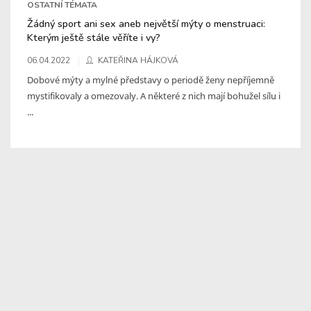
OSTATNÍ TÉMATA
Žádný sport ani sex aneb největší mýty o menstruaci:
Kterým ještě stále věříte i vy?
06.04.2022
KATEŘINA HÁJKOVÁ
Dobové mýty a mylné představy o periodě ženy nepříjemně
mystifikovaly a omezovaly. A některé z nich mají bohužel sílu i
...