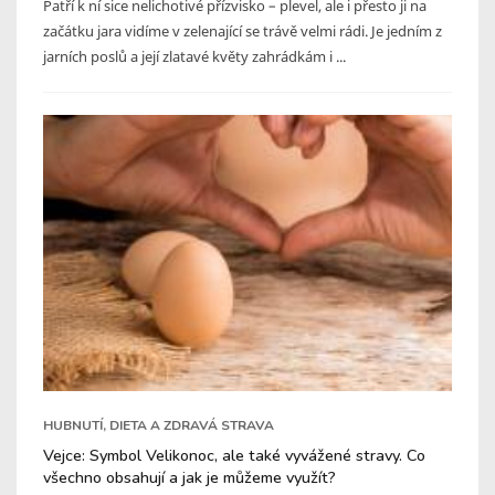
Patří k ní sice nelichotivé přízvisko – plevel, ale i přesto ji na
začátku jara vidíme v zelenající se trávě velmi rádi. Je jedním z
jarních poslů a její zlatavé květy zahrádkám i ...
HUBNUTÍ, DIETA A ZDRAVÁ STRAVA
Vejce: Symbol Velikonoc, ale také vyvážené stravy. Co
všechno obsahují a jak je můžeme využít?