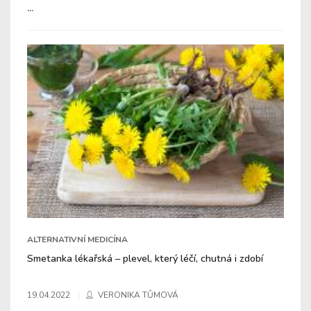
...
ALTERNATIVNÍ MEDICÍNA
Smetanka lékařská – plevel, který léčí, chutná i zdobí
19.04.2022
VERONIKA TŮMOVÁ