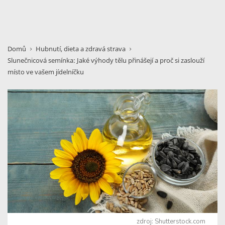
Domů
Hubnutí, dieta a zdravá strava
Slunečnicová semínka: Jaké výhody tělu přinášejí a proč si zaslouží
místo ve vašem jídelníčku
zdroj: Shutterstock.com