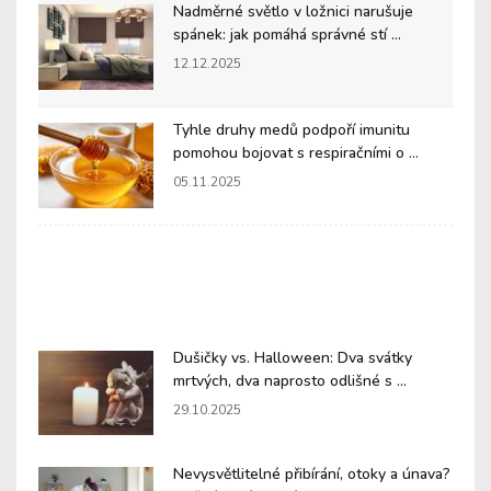
Nadměrné světlo v ložnici narušuje
spánek: jak pomáhá správné stí ...
12.12.2025
Tyhle druhy medů podpoří imunitu
pomohou bojovat s respiračními o ...
05.11.2025
Dušičky vs. Halloween: Dva svátky
mrtvých, dva naprosto odlišné s ...
29.10.2025
Nevysvětlitelné přibírání, otoky a únava?