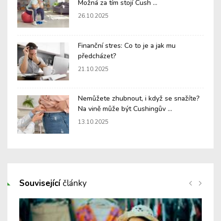
Možná za tím stojí Cush ...
26.10.2025
Finanční stres: Co to je a jak mu
předcházet?
21.10.2025
Nemůžete zhubnout, i když se snažíte?
Na vině může být Cushingův ...
13.10.2025
Související
články