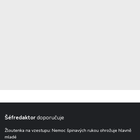
Šéfredaktor
doporučuje
Žloutenka na vzestupu: Nemoc špinavých rukou ohrožuje hlavně
mladé