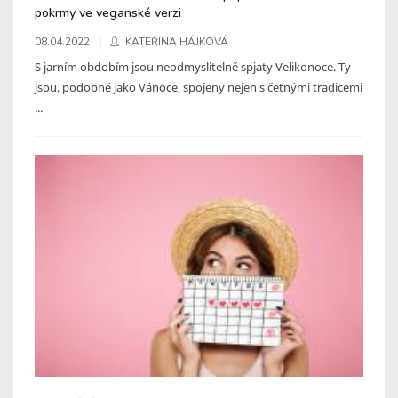
pokrmy ve veganské verzi
08.04.2022
KATEŘINA HÁJKOVÁ
S jarním obdobím jsou neodmyslitelně spjaty Velikonoce. Ty
jsou, podobně jako Vánoce, spojeny nejen s četnými tradicemi
...