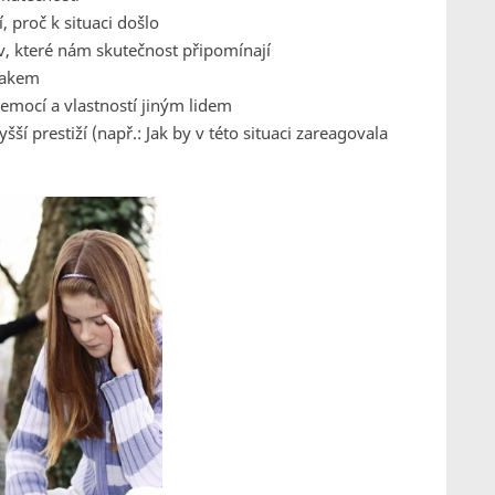
 proč k situaci došlo
v, které nám skutečnost připomínají
opakem
 emocí a vlastností jiným lidem
ší prestiží (např.: Jak by v této situaci zareagovala