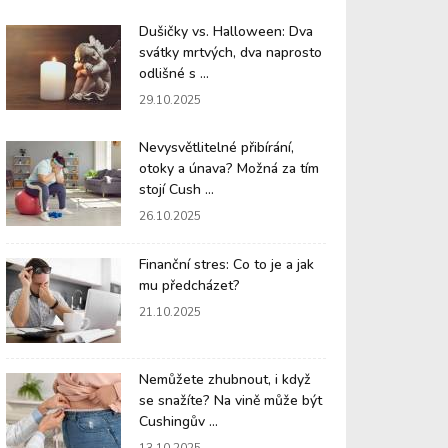
Dušičky vs. Halloween: Dva
svátky mrtvých, dva naprosto
odlišné s ...
29.10.2025
Nevysvětlitelné přibírání,
otoky a únava? Možná za tím
stojí Cush ...
26.10.2025
Finanční stres: Co to je a jak
mu předcházet?
21.10.2025
Nemůžete zhubnout, i když
se snažíte? Na vině může být
Cushingův ...