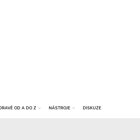
DRAVĚ OD A DO Z
NÁSTROJE
DISKUZE