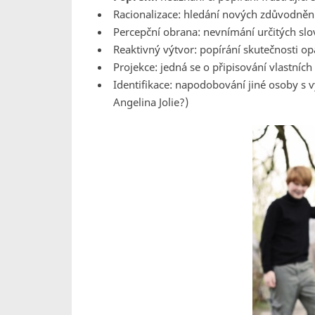
Racionalizace: hledání nových zdůvodnění,
Percepční obrana: nevnímání určitých slo
Reaktivný výtvor: popírání skutečnosti 
Projekce: jedná se o připisování vlastních
Identifikace: napodobování jiné osoby s vyš
Angelina Jolie?)