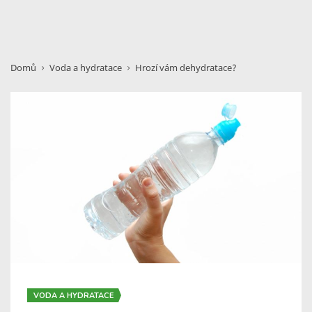
Domů
Voda a hydratace
Hrozí vám dehydratace?
VODA A HYDRATACE