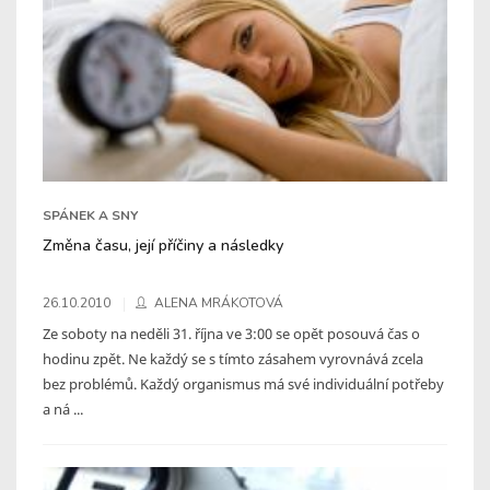
SPÁNEK A SNY
Změna času, její příčiny a následky
26.10.2010
ALENA MRÁKOTOVÁ
Ze soboty na neděli 31. října ve 3:00 se opět posouvá čas o
hodinu zpět. Ne každý se s tímto zásahem vyrovnává zcela
bez problémů. Každý organismus má své individuální potřeby
a ná ...