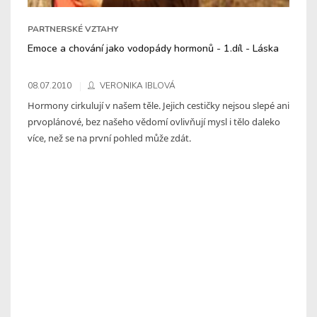
PARTNERSKÉ VZTAHY
Emoce a chování jako vodopády hormonů - 1.díl - Láska
08.07.2010
VERONIKA IBLOVÁ
Hormony cirkulují v našem těle. Jejich cestičky nejsou slepé ani
prvoplánové, bez našeho vědomí ovlivňují mysl i tělo daleko
více, než se na první pohled může zdát.