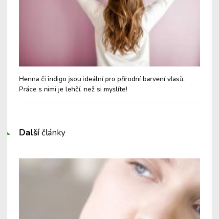
Henna či indigo jsou ideální pro přírodní barvení vlasů.
Jak
Práce s nimi je lehčí, než si myslíte!
zim
Další
články