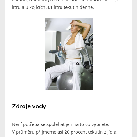
litru a u kojících 3,1 litru tekutin denně.
Zdroje vody
Není potřeba se spoléhat jen na to co vypijete.
V průměru přijmeme asi 20 procent tekutin z jídla,