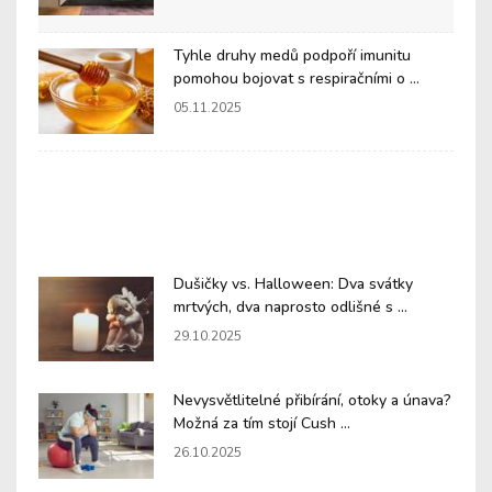
Tyhle druhy medů podpoří imunitu
pomohou bojovat s respiračními o ...
05.11.2025
Dušičky vs. Halloween: Dva svátky
mrtvých, dva naprosto odlišné s ...
29.10.2025
Nevysvětlitelné přibírání, otoky a únava?
Možná za tím stojí Cush ...
26.10.2025