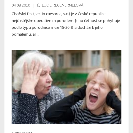
04.08.2010
LUCIE REGENERMELOVÁ
Císařský řez (sectio caesarea, s.c.) je v České republice
nejčastějším operativním porodem. Jeho četnost se pohybuje
podle typu porodnice mezi 15-20 % a dochází k jeho
pomalému, al ...