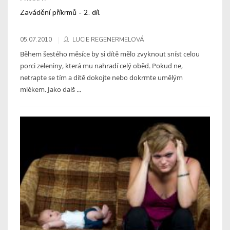
Zavádění příkrmů - 2. díl
05.07.2010
LUCIE REGENERMELOVÁ
Během šestého měsíce by si dítě mělo zvyknout sníst celou
porci zeleniny, která mu nahradí celý oběd. Pokud ne,
netrapte se tím a dítě dokojte nebo dokrmte umělým
mlékem. Jako dalš ...