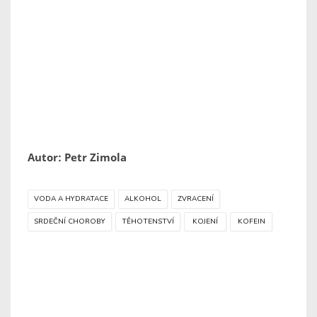
Autor: Petr Zimola
VODA A HYDRATACE
ALKOHOL
ZVRACENÍ
SRDEČNÍ CHOROBY
TĚHOTENSTVÍ
KOJENÍ
KOFEIN