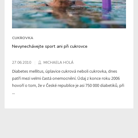
CUKROVKA
Nevynechávejte sport ani při cukrovce
27.06.2010
MICHAELA HOLÁ
Diabetes mellitus, úplavice cukrová neboli cukrovka, dnes
patří mezi velmi častá onemocnění. Údaj z konce roku 2006
hovoří o tom, že v České republice je asi 750 000 diabetiků, při
...