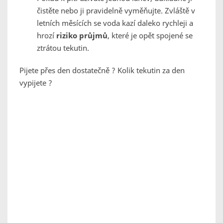
čistěte nebo ji pravidelně vyměňujte. Zvláště v
letních měsících se voda kazí daleko rychleji a
hrozí
riziko průjmů
, které je opět spojené se
ztrátou tekutin.
Pijete přes den dostatečně ? Kolik tekutin za den
vypijete ?