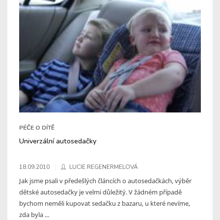
PÉČE O DÍTĚ
Univerzální autosedačky
18.09.2010
LUCIE REGENERMELOVÁ
Jak jsme psali v předešlých článcích o autosedačkách, výběr
dětské autosedačky je velmi důležitý. V žádném případě
bychom neměli kupovat sedačku z bazaru, u které nevíme,
zda byla ...