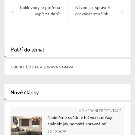
Kolik vody je potřeba
Návod jak správně
vypít za den?
provádět strečink
Patří do
témat
HUBNUTÍ, DIETA A ZDRAVÁ STRAVA
Nové
články
KOMERČNÍ PREZENTACE
Nadměrné světlo v ložnici narušuje
spánek: jak pomáhá správné stí ...
12.12.2025