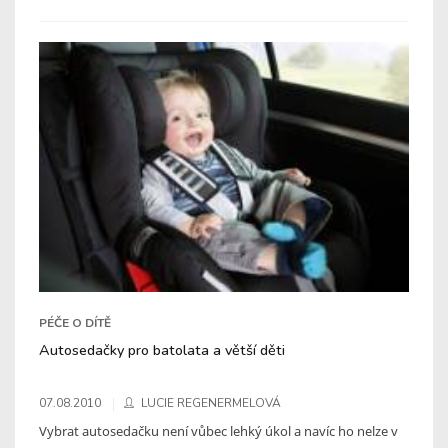
PÉČE O DÍTĚ
Autosedačky pro batolata a větší děti
07.08.2010
LUCIE REGENERMELOVÁ
Vybrat autosedačku není vůbec lehký úkol a navíc ho nelze v