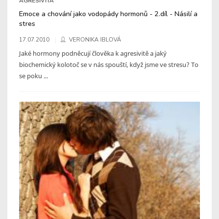
AGRESIVITA
Emoce a chování jako vodopády hormonů - 2.díl - Násilí a
stres
17.07.2010
VERONIKA IBLOVÁ
Jaké hormony podněcují člověka k agresivitě a jaký
biochemický kolotoč se v nás spouští, když jsme ve stresu? To
se poku ...