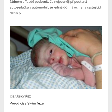
žádném případě podcenit. Co nejpevněji připoutaná
autosedačka v automobilu je jediná účinná ochrana cestujících
dětí v p ...
CÍSAŘSKÝ ŘEZ
Porod císařským řezem