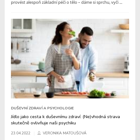
provést alespoň základní péči o tělo – dáme si sprchu, vyči ...
DUŠEVNÍ ZDRAVÍ A PSYCHOLOGIE
Jídlo jako cesta k duševnímu zdraví: (Ne)vhodná strava
skutečně ovlivňuje naši psychiku
23.04.2022
VERONIKA MATOUŠOVÁ