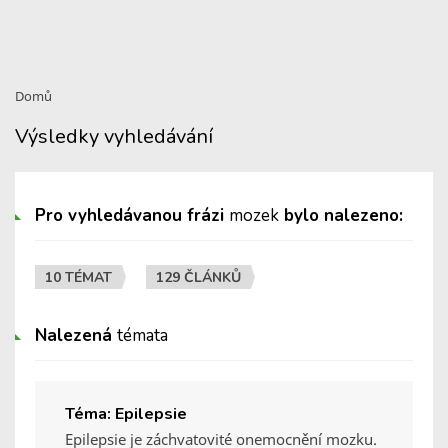
Domů
Výsledky vyhledávání
Pro vyhledávanou frázi
mozek
bylo nalezeno:
10 TÉMAT
129 ČLÁNKŮ
Nalezená
témata
Téma: Epilepsie
Epilepsie je záchvatovité onemocnění mozku.