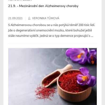
21.9. - Mezinárodní den Alzheimerovy choroby
21.09.2021
VERONIKA TŮMOVÁ
S Alzheimerovou chorobou se u nás potýká téměř 200 tisíc lidí.
Jde o degenerativní onemocnění mozku, které bohužel ještě
stále neumíme vyléčit. Jedná se o typ demence projevující s ...