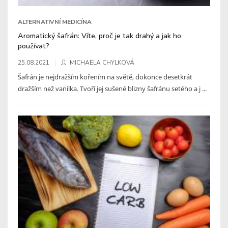
ALTERNATIVNÍ MEDICÍNA
Aromatický šafrán: Víte, proč je tak drahý a jak ho
používat?
25.08.2021
MICHAELA CHYLKOVÁ
Šafrán je nejdražším kořením na světě, dokonce desetkrát
dražším než vanilka. Tvoří jej sušené blizny šafránu setého a j ...