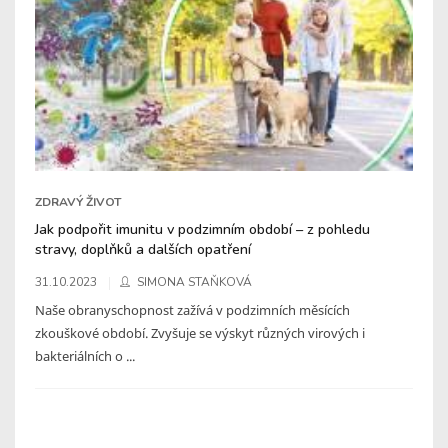
ZDRAVÝ ŽIVOT
Jak podpořit imunitu v podzimním období – z pohledu
stravy, doplňků a dalších opatření
31.10.2023
SIMONA STAŇKOVÁ
Naše obranyschopnost zažívá v podzimních měsících
zkouškové období. Zvyšuje se výskyt různých virových i
bakteriálních o ...