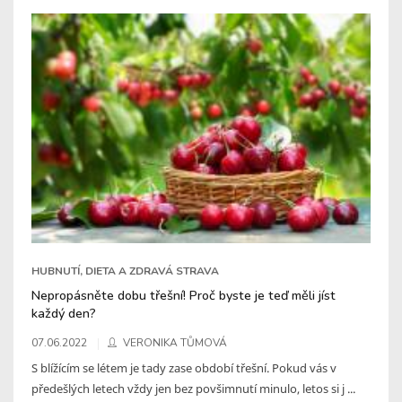
HUBNUTÍ, DIETA A ZDRAVÁ STRAVA
Nepropásněte dobu třešní! Proč byste je teď měli jíst
každý den?
07.06.2022
VERONIKA TŮMOVÁ
S blížícím se létem je tady zase období třešní. Pokud vás v
předešlých letech vždy jen bez povšimnutí minulo, letos si j ...