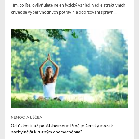
Tím, co jíte, ovlivňujete nejen fyzický vzhled. Vedle atraktivních
křivek se výběr vhodných potravin a dodržování správn ...
NEMOCI A LÉČBA
Od úzkostí až po Alzheimera: Proč je ženský mozek
náchylnější k různým onemocněním?