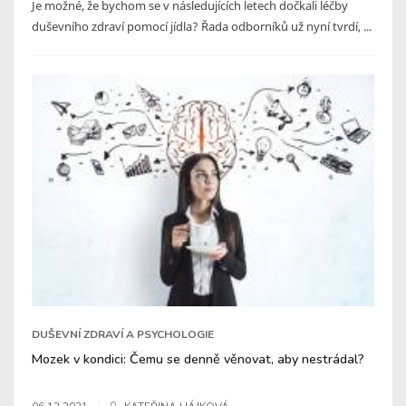
Je možné, že bychom se v následujících letech dočkali léčby
duševního zdraví pomocí jídla? Řada odborníků už nyní tvrdí, ...
DUŠEVNÍ ZDRAVÍ A PSYCHOLOGIE
Mozek v kondici: Čemu se denně věnovat, aby nestrádal?