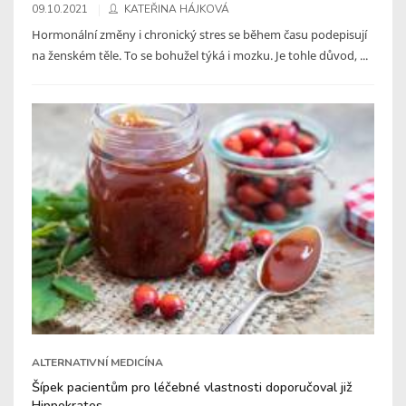
09.10.2021
KATEŘINA HÁJKOVÁ
Hormonální změny i chronický stres se během času podepisují
na ženském těle. To se bohužel týká i mozku. Je tohle důvod, ...
ALTERNATIVNÍ MEDICÍNA
Šípek pacientům pro léčebné vlastnosti doporučoval již
Hippokrates