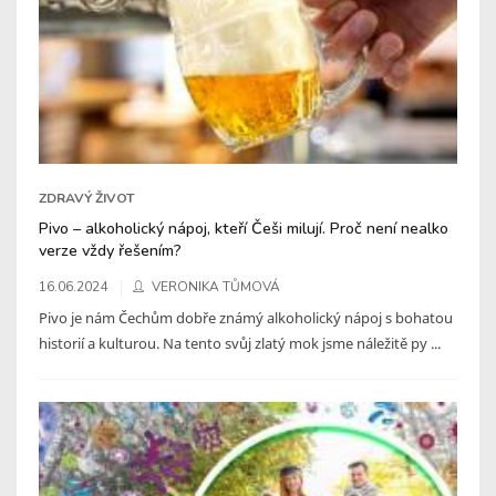
ZDRAVÝ ŽIVOT
Pivo – alkoholický nápoj, kteří Češi milují. Proč není nealko
verze vždy řešením?
16.06.2024
VERONIKA TŮMOVÁ
Pivo je nám Čechům dobře známý alkoholický nápoj s bohatou
historií a kulturou. Na tento svůj zlatý mok jsme náležitě py ...