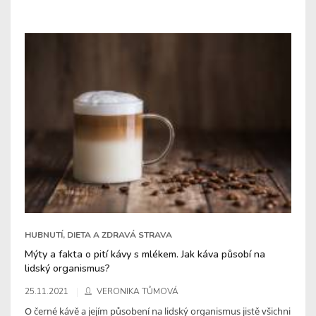
HUBNUTÍ, DIETA A ZDRAVÁ STRAVA
Mýty a fakta o pití kávy s mlékem. Jak káva působí na
lidský organismus?
25.11.2021
VERONIKA TŮMOVÁ
O černé kávě a jejím působení na lidský organismus jistě všichni