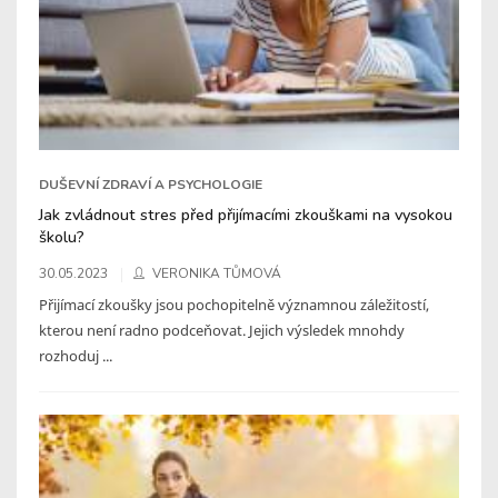
DUŠEVNÍ ZDRAVÍ A PSYCHOLOGIE
Jak zvládnout stres před přijímacími zkouškami na vysokou
školu?
30.05.2023
VERONIKA TŮMOVÁ
Přijímací zkoušky jsou pochopitelně významnou záležitostí,
kterou není radno podceňovat. Jejich výsledek mnohdy
rozhoduj ...