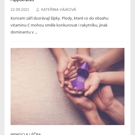
22.09.2021
KATEŘINA HÁJKOVÁ
Koncem září dozrávají šípky. Plody, které co do obsahu
vitaminu C mohou směle konkurovat i rakytníku, jinak
dominantu v ...
NEMOCI A LÉČBA