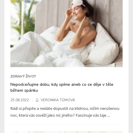
ZDRAVÝ ŽIVOT
Nepodceňujme dobu, kdy spíme aneb co se děje v těle
během spánku
25.08.2022
VERONIKA TŮMOVÁ
Rádi si přispíte a nedáte dopustit na klidnou, ničím nerušenou
noc, která vás osvěží jako nic jiného? Fascinuje vás taje ...