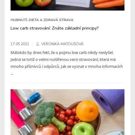
HUBNUTÍ, DIETA A ZDRAVÁ STRAVA
Low carb stravování: Znáte základní principy?
17.05.2021
VERONIKA MATOUŠOVÁ
Málokdo by dnes řekl, že o pojmu low carb nikdy neslyšel.
Jedná se totiž o velmi rozšířenou verzi stravování, která má
mnoho příznivců i odpůrců. Jak se vyznat v mnoha informacích
...