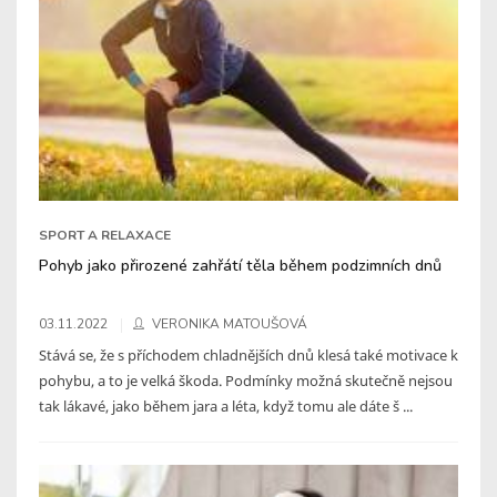
SPORT A RELAXACE
Pohyb jako přirozené zahřátí těla během podzimních dnů
03.11.2022
VERONIKA MATOUŠOVÁ
Stává se, že s příchodem chladnějších dnů klesá také motivace k
pohybu, a to je velká škoda. Podmínky možná skutečně nejsou
tak lákavé, jako během jara a léta, když tomu ale dáte š ...