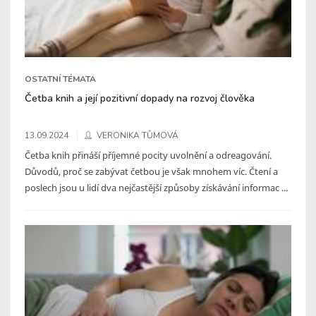
OSTATNÍ TÉMATA
Četba knih a její pozitivní dopady na rozvoj člověka
13.09.2024
VERONIKA TŮMOVÁ
Četba knih přináší příjemné pocity uvolnění a odreagování.
Důvodů, proč se zabývat četbou je však mnohem víc. Čtení a
poslech jsou u lidí dva nejčastější způsoby získávání informac ...