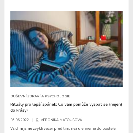
DUŠEVNÍ ZDRAVÍ A PSYCHOLOGIE
Rituály pro lepší spánek: Co vám pomůže vyspat se (nejen)
do krásy?
05.06.2022
VERONIKA MATOUŠOVÁ
Všichni jsme zvyklí večer před tím, než ulehneme do postele,