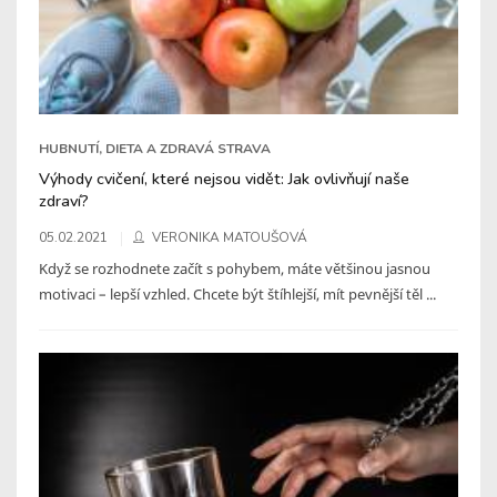
HUBNUTÍ, DIETA A ZDRAVÁ STRAVA
Výhody cvičení, které nejsou vidět: Jak ovlivňují naše
zdraví?
05.02.2021
VERONIKA MATOUŠOVÁ
Když se rozhodnete začít s pohybem, máte většinou jasnou
motivaci – lepší vzhled. Chcete být štíhlejší, mít pevnější těl ...