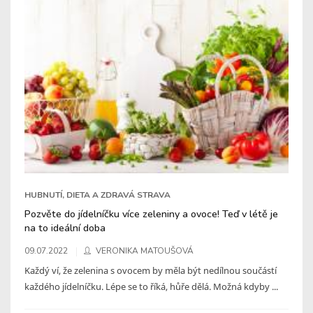
HUBNUTÍ, DIETA A ZDRAVÁ STRAVA
Pozvěte do jídelníčku více zeleniny a ovoce! Teď v létě je
na to ideální doba
09.07.2022
VERONIKA MATOUŠOVÁ
Každý ví, že zelenina s ovocem by měla být nedílnou součástí
každého jídelníčku. Lépe se to říká, hůře dělá. Možná kdyby ...