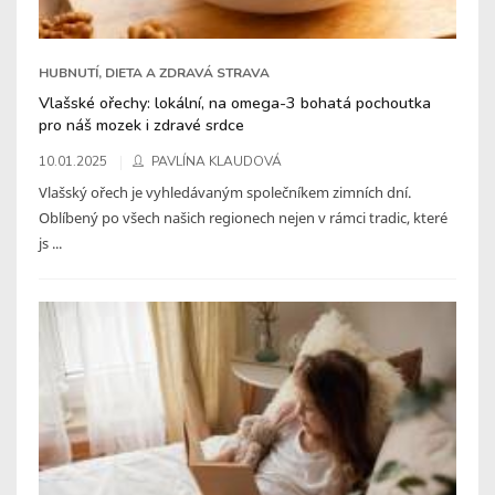
HUBNUTÍ, DIETA A ZDRAVÁ STRAVA
Vlašské ořechy: lokální, na omega-3 bohatá pochoutka
pro náš mozek i zdravé srdce
10.01.2025
PAVLÍNA KLAUDOVÁ
Vlašský ořech je vyhledávaným společníkem zimních dní.
Oblíbený po všech našich regionech nejen v rámci tradic, které
js ...