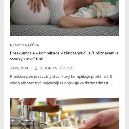
NEMOCI A LÉČBA
Preeklampsie – komplikace v těhotenství, jejíž příznakem je
vysoký krevní tlak
24.06.2024
VERONIKA TŮMOVÁ
Preeklampsie je závažný stav, který komplikuje přibližně 5 %
všech těhotenství. Nejčastěji se objevuje ve třetím trimest ...