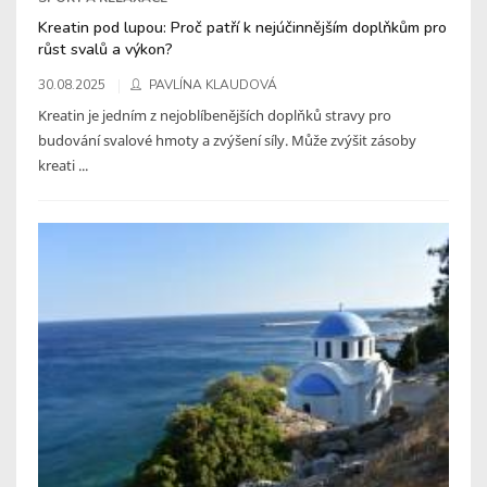
Kreatin pod lupou: Proč patří k nejúčinnějším doplňkům pro
růst svalů a výkon?
30.08.2025
PAVLÍNA KLAUDOVÁ
Kreatin je jedním z nejoblíbenějších doplňků stravy pro
budování svalové hmoty a zvýšení síly. Může zvýšit zásoby
kreati ...