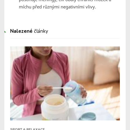
míchu před různými negativními vlivy.
Nalezené
články
SPORT A RELAXACE