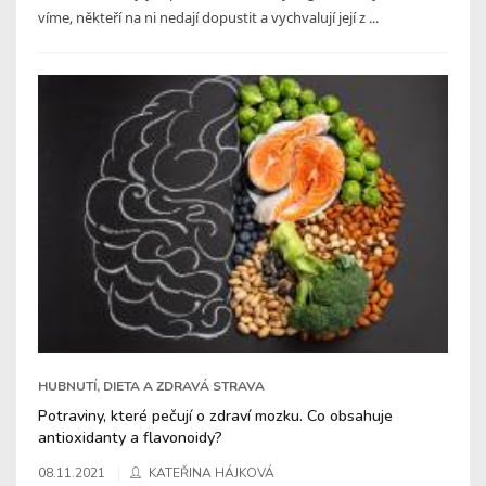
víme, někteří na ni nedají dopustit a vychvalují její z ...
HUBNUTÍ, DIETA A ZDRAVÁ STRAVA
Potraviny, které pečují o zdraví mozku. Co obsahuje
antioxidanty a flavonoidy?
08.11.2021
KATEŘINA HÁJKOVÁ