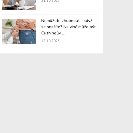
21.10.2025
Nemůžete zhubnout, i když
se snažíte? Na vině může být
Cushingův ...
13.10.2025