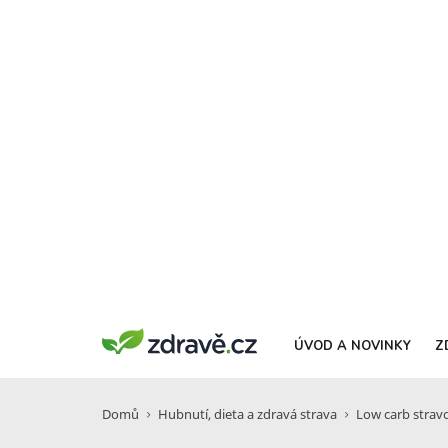
ÚVOD A NOVINKY
Z
Domů
Hubnutí, dieta a zdravá strava
Low carb stravo