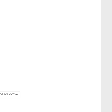
DRAVÁ VÝŽIVA