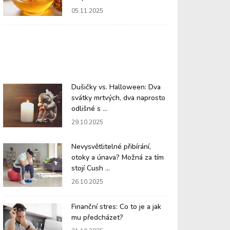
05.11.2025
Dušičky vs. Halloween: Dva
svátky mrtvých, dva naprosto
odlišné s ...
29.10.2025
Nevysvětlitelné přibírání,
otoky a únava? Možná za tím
stojí Cush ...
26.10.2025
Finanční stres: Co to je a jak
mu předcházet?