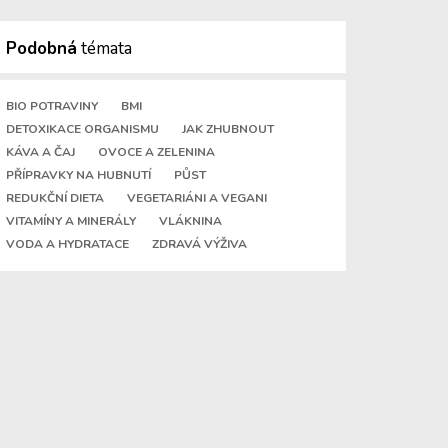
Podobná
témata
BIO POTRAVINY
BMI
DETOXIKACE ORGANISMU
JAK ZHUBNOUT
KÁVA A ČAJ
OVOCE A ZELENINA
PŘÍPRAVKY NA HUBNUTÍ
PŮST
REDUKČNÍ DIETA
VEGETARIÁNI A VEGANI
VITAMÍNY A MINERÁLY
VLÁKNINA
VODA A HYDRATACE
ZDRAVÁ VÝŽIVA