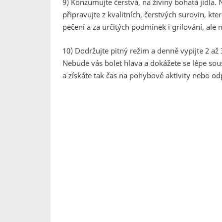
9) Konzumujte čerstvá, na živiny bohatá jídla
připravujte z kvalitních, čerstvých surovin, kt
pečení a za určitých podmínek i grilování, ale 
10) Dodržujte pitný režim a denně vypijte 2 až 
Nebude vás bolet hlava a dokážete se lépe soust
a získáte tak čas na pohybové aktivity nebo od