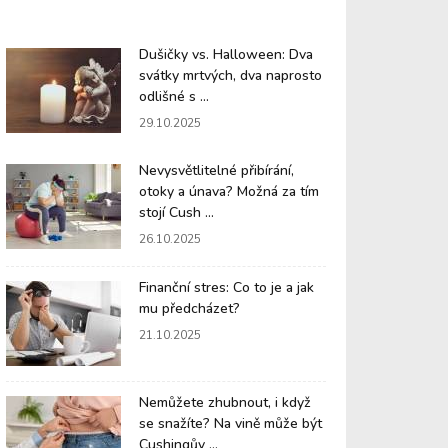
Dušičky vs. Halloween: Dva
svátky mrtvých, dva naprosto
odlišné s ...
29.10.2025
Nevysvětlitelné přibírání,
otoky a únava? Možná za tím
stojí Cush ...
26.10.2025
Finanční stres: Co to je a jak
mu předcházet?
21.10.2025
Nemůžete zhubnout, i když
se snažíte? Na vině může být
Cushingův ...