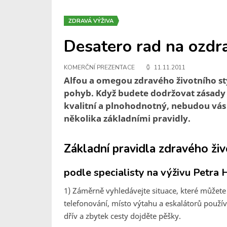
ZDRAVÁ VÝŽIVA
Desatero rad na ozdra
KOMERČNÍ PREZENTACE
11.11.2011
Alfou a omegou zdravého životního sty
pohyb. Když budete dodržovat zásady z
kvalitní a plnohodnotný, nebudou vás s
několika základními pravidly.
Základní pravidla zdravého živ
podle specialisty na výživu Petra 
1) Záměrně vyhledávejte situace, které můžete
telefonování, místo výtahu a eskalátorů použí
dřív a zbytek cesty dojděte pěšky.