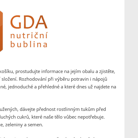
ošíku, prostudujte informace na jejím obalu a zjistěte,
í složení. Rozhodování při výběru potravin i nápojů
elné, jednoduché a přehledné a které dnes už najdete na
tužených, dávejte přednost rostlinným tukům před
uchých cukrů, které naše tělo vůbec nepotřebuje.
e, zeleniny a semen.