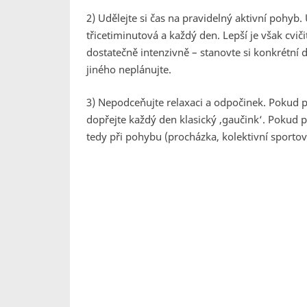
2) Udělejte si čas na pravidelný aktivní pohyb
třicetiminutová a každý den. Lepší je však cvič
dostatečně intenzivně – stanovte si konkrétní d
jiného neplánujte.
3) Nepodceňujte relaxaci a odpočinek. Pokud p
dopřejte každý den klasický ‚gaučink‘. Pokud p
tedy při pohybu (procházka, kolektivní sportovn