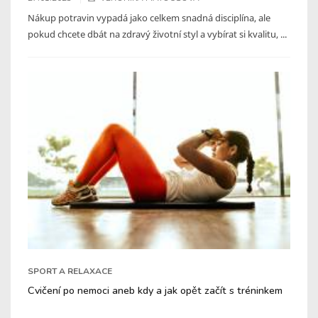
Nákup potravin vypadá jako celkem snadná disciplína, ale
pokud chcete dbát na zdravý životní styl a vybírat si kvalitu, ...
SPORT A RELAXACE
Cvičení po nemoci aneb kdy a jak opět začít s tréninkem