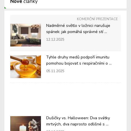
Nové
články
KOMERČNÍ PREZENTACE
Nadměrné světlo v ložnici narušuje
spánek: jak pomáhá správné stí ...
12.12.2025
Tyhle druhy medů podpoří imunitu
pomohou bojovat s respiračními o ...
05.11.2025
Dušičky vs. Halloween: Dva svátky
mrtvých, dva naprosto odlišné s ...