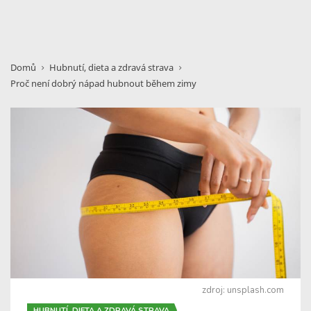
Domů
Hubnutí, dieta a zdravá strava
Proč není dobrý nápad hubnout během zimy
zdroj: unsplash.com
HUBNUTÍ, DIETA A ZDRAVÁ STRAVA