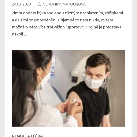
24.01.2023
VERONIKA MATOUŠOVÁ
Zimní období bývá spojeno s různým nachlazením, chřipkami
a dalšími onemocněními. Příjemné to není nikdy, ovšem
možná o něco více trpí vášniví sportovci. Pro ně je představa
několi ...
NEMOCI A LÉČBA