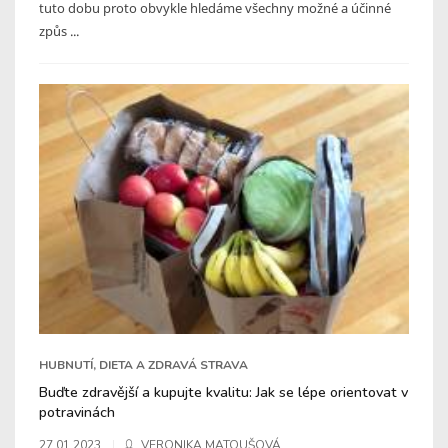
tuto dobu proto obvykle hledáme všechny možné a účinné
způs ...
HUBNUTÍ, DIETA A ZDRAVÁ STRAVA
Buďte zdravější a kupujte kvalitu: Jak se lépe orientovat v
potravinách
27.01.2023
VERONIKA MATOUŠOVÁ