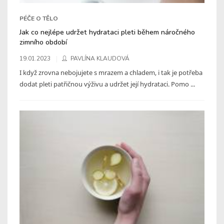
PÉČE O TĚLO
Jak co nejlépe udržet hydrataci pleti během náročného
zimního období
19.01.2023
PAVLÍNA KLAUDOVÁ
I když zrovna nebojujete s mrazem a chladem, i tak je potřeba
dodat pleti patřičnou výživu a udržet její hydrataci. Pomo ...