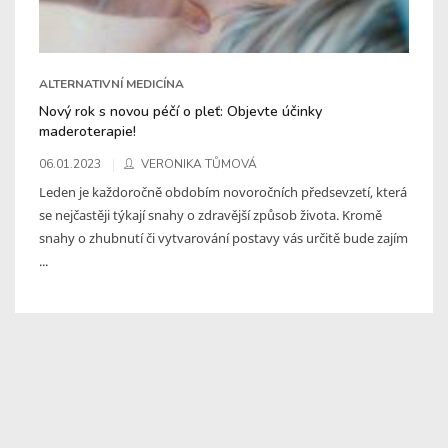
ALTERNATIVNÍ MEDICÍNA
Nový rok s novou péčí o pleť: Objevte účinky
maderoterapie!
06.01.2023
VERONIKA TŮMOVÁ
Leden je každoročně obdobím novoročních předsevzetí, která
se nejčastěji týkají snahy o zdravější způsob života. Kromě
snahy o zhubnutí či vytvarování postavy vás určitě bude zajím
...