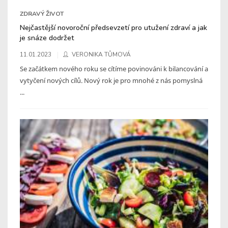
ZDRAVÝ ŽIVOT
Nejčastější novoroční předsevzetí pro utužení zdraví a jak
je snáze dodržet
11.01.2023
VERONIKA TŮMOVÁ
Se začátkem nového roku se cítíme povinováni k bilancování a
vytyčení nových cílů. Nový rok je pro mnohé z nás pomyslná
...