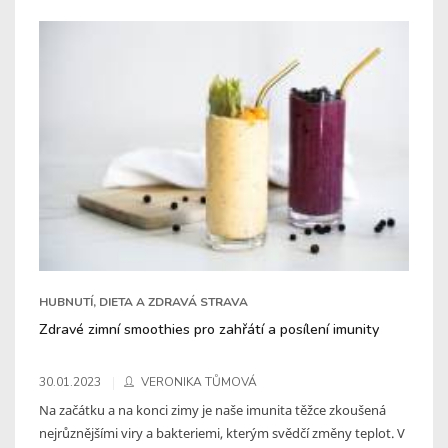
HUBNUTÍ, DIETA A ZDRAVÁ STRAVA
Zdravé zimní smoothies pro zahřátí a posílení imunity
30.01.2023
VERONIKA TŮMOVÁ
Na začátku a na konci zimy je naše imunita těžce zkoušená
nejrůznějšími viry a bakteriemi, kterým svědčí změny teplot. V