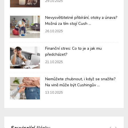
29.10.2025
Nevysvětlitelné přibírání, otoky a únava?
Možná za tím stojí Cush ...
26.10.2025
Finanční stres: Co to je a jak mu
předcházet?
21.10.2025
Nemůžete zhubnout, i když se snažíte?
Na vině může být Cushingův ...
13.10.2025