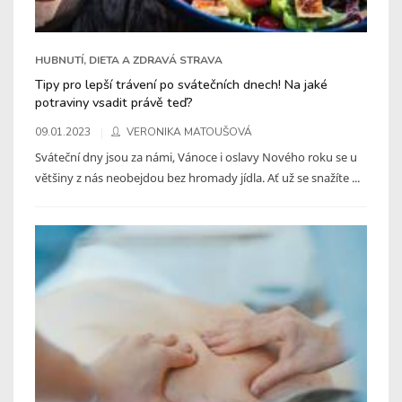
HUBNUTÍ, DIETA A ZDRAVÁ STRAVA
Tipy pro lepší trávení po svátečních dnech! Na jaké
potraviny vsadit právě teď?
09.01.2023
VERONIKA MATOUŠOVÁ
Sváteční dny jsou za námi, Vánoce i oslavy Nového roku se u
většiny z nás neobejdou bez hromady jídla. Ať už se snažíte ...