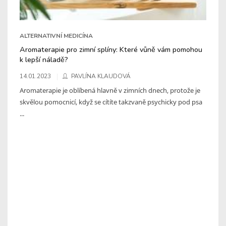
ALTERNATIVNÍ MEDICÍNA
Aromaterapie pro zimní splíny: Které vůně vám pomohou
k lepší náladě?
14.01.2023
PAVLÍNA KLAUDOVÁ
Aromaterapie je oblíbená hlavně v zimních dnech, protože je
skvělou pomocnicí, když se cítíte takzvaně psychicky pod psa
...