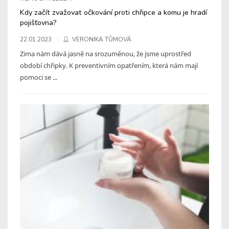
Kdy začít zvažovat očkování proti chřipce a komu je hradí
pojišťovna?
22.01.2023
VERONIKA TŮMOVÁ
Zima nám dává jasně na srozuměnou, že jsme uprostřed
období chřipky. K preventivním opatřením, která nám mají
pomoci se ...