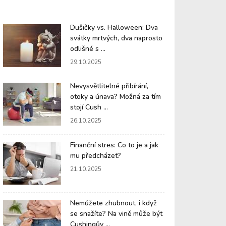
Dušičky vs. Halloween: Dva
svátky mrtvých, dva naprosto
odlišné s ...
29.10.2025
Nevysvětlitelné přibírání,
otoky a únava? Možná za tím
stojí Cush ...
26.10.2025
Finanční stres: Co to je a jak
mu předcházet?
21.10.2025
Nemůžete zhubnout, i když
se snažíte? Na vině může být
Cushingův ...