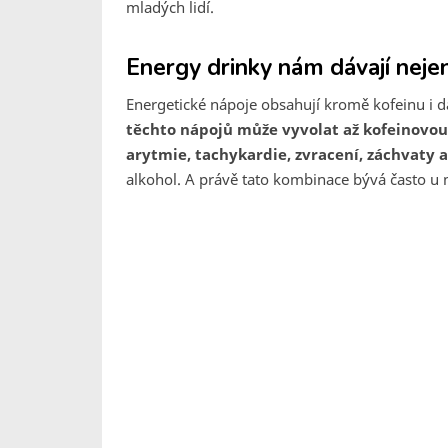
mladých lidí.
Energy drinky nám dávají neje
Energetické nápoje obsahují kromě kofeinu i dal
těchto nápojů může vyvolat až kofeinovou
arytmie, tachykardie, zvracení, záchvaty 
alkohol. A právě tato kombinace bývá často u m