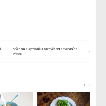
i
Význam a symbolika rozsvěcení adventního
věnce