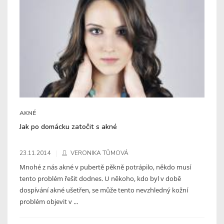
AKNÉ
Jak po domácku zatočit s akné
23.11.2014
VERONIKA TŮMOVÁ
Mnohé z nás akné v pubertě pěkně potrápilo, někdo musí
tento problém řešit dodnes. U někoho, kdo byl v době
dospívání akné ušetřen, se může tento nevzhledný kožní
problém objevit v ...