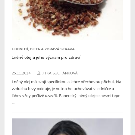
HUBNUTÍ, DIETA A ZDRAVÁ STRAVA
Lněný olej a jeho význam pro zdraví
25.11.2014
JITKA SUCHÁNKOVÁ
Lněný olej má svoji specifickou a lehce ořechovou příchuť. Na
vzduchu brzy oxiduje, je nutno ho uchovávat v ledničce a
láhev vždy pečlivě uzavřít. Panenský lněný olej se nesmí tepe
...