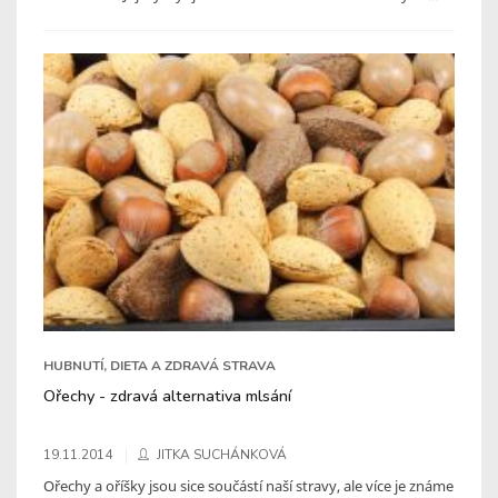
HUBNUTÍ, DIETA A ZDRAVÁ STRAVA
Ořechy - zdravá alternativa mlsání
19.11.2014
JITKA SUCHÁNKOVÁ
Ořechy a oříšky jsou sice součástí naší stravy, ale více je známe