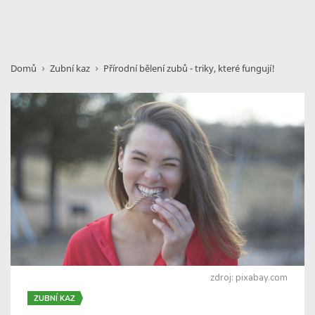
Domů
Zubní kaz
Přírodní bělení zubů - triky, které fungují!
zdroj: pixabay.com
ZUBNÍ KAZ