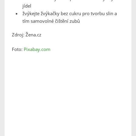
jídel
žvýkejte žvýkačky bez cukru pro tvorbu slin a
tím samovolné čištění zubů
Zdroj: Žena.cz
Foto:
Pixabay.com