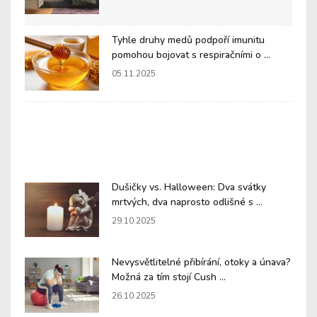
Tyhle druhy medů podpoří imunitu
pomohou bojovat s respiračními o ...
05.11.2025
Dušičky vs. Halloween: Dva svátky
mrtvých, dva naprosto odlišné s ...
29.10.2025
Nevysvětlitelné přibírání, otoky a únava?
Možná za tím stojí Cush ...
26.10.2025