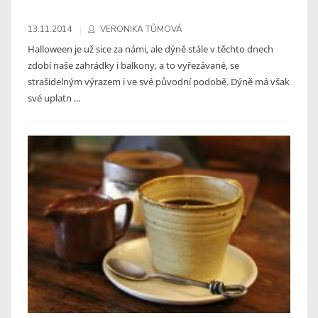
13.11.2014
VERONIKA TŮMOVÁ
Halloween je už sice za námi, ale dýně stále v těchto dnech
zdobí naše zahrádky i balkony, a to vyřezávané, se
strašidelným výrazem i ve své původní podobě. Dýně má však
své uplatn ...