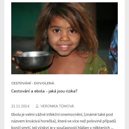
CESTOVÁNÍ - DOVOLENÁ
Cestování a ebola - jaká jsou rizika?
21.11.2014
VERONIKA TŮMOVÁ
Ebola je velmi vážné infekční onemocnění, (známé také pod
názvem krvácivá horečka), které ve více než polovině případů
končí smrtí. Její výskyt je v současnosti hlášen v některých ...