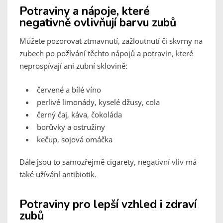
Potraviny a nápoje, které
negativně ovlivňují barvu zubů
Můžete pozorovat ztmavnutí, zažloutnutí či skvrny na
zubech po požívání těchto nápojů a potravin, které
neprospívají ani zubní sklovině:
červené a bílé víno
perlivé limonády, kyselé džusy, cola
černý čaj, káva, čokoláda
borůvky a ostružiny
kečup, sojová omáčka
Dále jsou to samozřejmě cigarety, negativní vliv má
také užívání antibiotik.
Potraviny pro lepší vzhled i zdraví
zubů