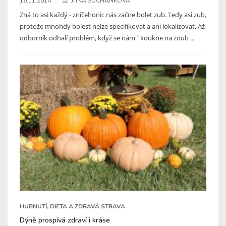
16.11.2014
JITKA SUCHÁNKOVÁ
Zná to asi každý - zničehonic nás začne bolet zub. Tedy asi zub,
protože mnohdy bolest nelze specifikovat a ani lokalizovat. Až
odborník odhalí problém, když se nám "koukne na zoub ...
HUBNUTÍ, DIETA A ZDRAVÁ STRAVA
Dýně prospívá zdraví i kráse