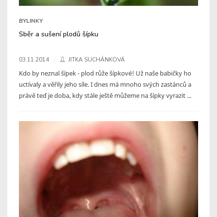
BYLINKY
Sběr a sušení plodů šípku
03.11.2014
JITKA SUCHÁNKOVÁ
Kdo by neznal šípek - plod růže šípkové! Už naše babičky ho
uctívaly a věřily jeho síle. I dnes má mnoho svých zastánců a
právě teď je doba, kdy stále ještě můžeme na šípky vyrazit ...