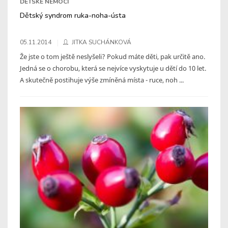
DĚTSKÉ NEMOCI
Dětský syndrom ruka-noha-ústa
05.11.2014
JITKA SUCHÁNKOVÁ
Že jste o tom ještě neslyšeli? Pokud máte děti, pak určitě ano.
Jedná se o chorobu, která se nejvíce vyskytuje u dětí do 10 let.
A skutečně postihuje výše zmíněná místa - ruce, noh ...