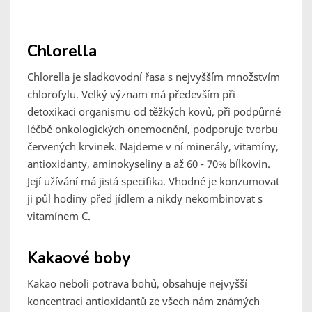
Chlorella
Chlorella je sladkovodní řasa s nejvyšším množstvím
chlorofylu. Velký význam má především při
detoxikaci organismu od těžkých kovů, při podpůrné
léčbě onkologických onemocnění, podporuje tvorbu
červených krvinek. Najdeme v ní minerály, vitamíny,
antioxidanty, aminokyseliny a až 60 - 70% bílkovin.
Její užívání má jistá specifika. Vhodné je konzumovat
ji půl hodiny před jídlem a nikdy nekombinovat s
vitamínem C.
Kakaové boby
Kakao neboli potrava bohů, obsahuje nejvyšší
koncentraci antioxidantů ze všech nám známých