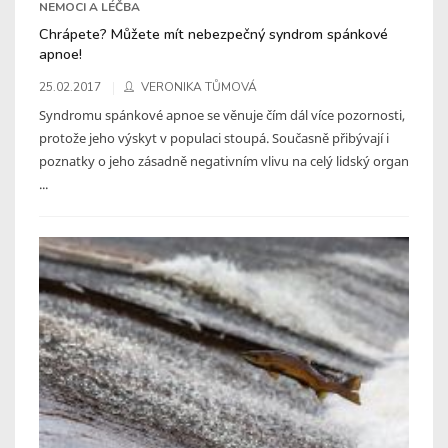
NEMOCI A LÉČBA
Chrápete? Můžete mít nebezpečný syndrom spánkové
apnoe!
25.02.2017
VERONIKA TŮMOVÁ
Syndromu spánkové apnoe se věnuje čím dál více pozornosti,
protože jeho výskyt v populaci stoupá. Současně přibývají i
poznatky o jeho zásadně negativním vlivu na celý lidský organ
...