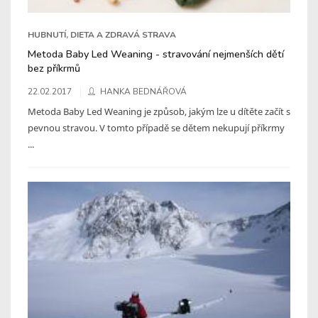
HUBNUTÍ, DIETA A ZDRAVÁ STRAVA
Metoda Baby Led Weaning - stravování nejmenších dětí
bez příkrmů
22.02.2017
HANKA BEDNÁŘOVÁ
Metoda Baby Led Weaning je způsob, jakým lze u dítěte začít s
pevnou stravou. V tomto případě se dětem nekupují příkrmy
...