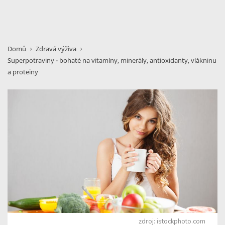
Domů
Zdravá výživa
Superpotraviny - bohaté na vitamíny, minerály, antioxidanty, vlákninu
a proteiny
zdroj: istockphoto.com