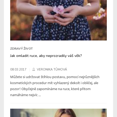
ZDRAVÝ ŽIVOT
Jak omladit ruce, aby neprozradily váš věk?
08.03.2017
VERONIKA TŮMOVÁ
Můžete si udržovat štíhlou postavu, pomocí nejrůznějších
kosmetických procedur mít vyhlazený dekolt i obličej, ale
pozor! Obyčejně zapomínáme na ruce, které přitom
namáháme nejvíc ...