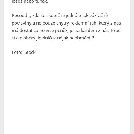
losos nebo tuňák.
Posoudit, zda se skutečně jedná o tak zázračné
potraviny a ne pouze chytrý reklamní tah, který z nás
má dostat co nejvíce peněz, je na každém z nás. Proč
si ale občas jídelníček nějak neobměnit?
Foto: iStock