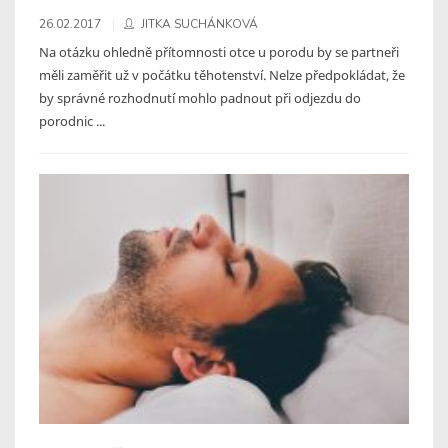
26.02.2017
JITKA SUCHÁNKOVÁ
Na otázku ohledně přítomnosti otce u porodu by se partneři
měli zaměřit už v počátku těhotenství. Nelze předpokládat, že
by správné rozhodnutí mohlo padnout při odjezdu do
porodnic ...