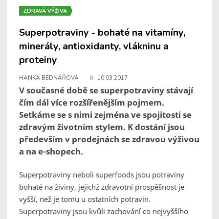
ZDRAVÁ VÝŽIVA
Superpotraviny - bohaté na vitamíny,
minerály, antioxidanty, vlákninu a
proteiny
HANKA BEDNÁŘOVÁ
10.03.2017
V současné době se superpotraviny stávají
čím dál více rozšířenějším pojmem.
Setkáme se s nimi zejména ve spojitosti se
zdravým životním stylem. K dostání jsou
především v prodejnách se zdravou výživou
a na e-shopech.
Superpotraviny neboli superfoods jsou potraviny
bohaté na živiny, jejichž zdravotní prospěšnost je
vyšší, než je tomu u ostatních potravin.
Superpotraviny jsou kvůli zachování co nejvyššího