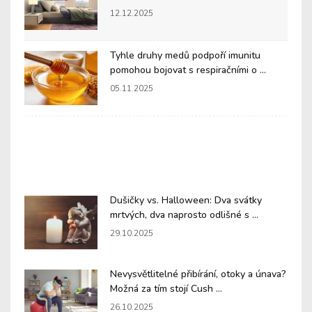
12.12.2025
Tyhle druhy medů podpoří imunitu
pomohou bojovat s respiračními o ...
05.11.2025
Dušičky vs. Halloween: Dva svátky
mrtvých, dva naprosto odlišné s ...
29.10.2025
Nevysvětlitelné přibírání, otoky a únava?
Možná za tím stojí Cush ...
26.10.2025