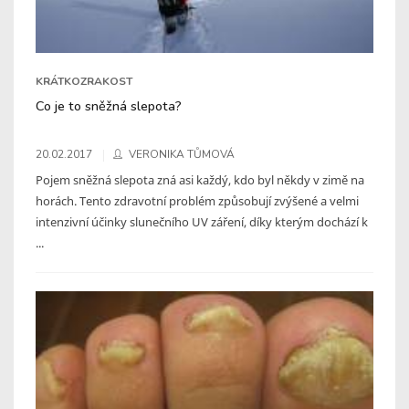
KRÁTKOZRAKOST
Co je to sněžná slepota?
20.02.2017
VERONIKA TŮMOVÁ
Pojem sněžná slepota zná asi každý, kdo byl někdy v zimě na
horách. Tento zdravotní problém způsobují zvýšené a velmi
intenzivní účinky slunečního UV záření, díky kterým dochází k
...