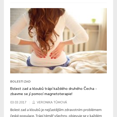
BOLESTI ZAD
Bolest zad a kloubů trápí každého druhého Čecha -
zbavme se jí pomocí magnetoterapie!
03.03.2017
VERONIKA TŮMOVÁ
Bolest zad a kloubů je nejčastějším zdravotním problémem
české populace. Trápí téměř všechny, objevuje se v každém