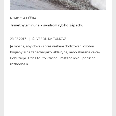
NEMOCI A LÉČBA
Trimethylaminuria - syndrom rybího zápachu
23.02.2017
VERONIKA TŮMOVÁ
Je možné, aby člověk i přes veškeré dodržování osobní
hygieny silně zapáchal jako leklá ryba, nebo zkažená vejce?
Bohužel je. A žít s touto vzácnou metabolickou poruchou
rozhodně n ...