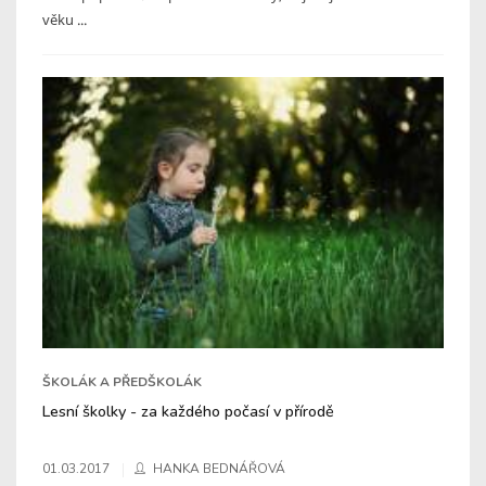
věku ...
ŠKOLÁK A PŘEDŠKOLÁK
Lesní školky - za každého počasí v přírodě
01.03.2017
HANKA BEDNÁŘOVÁ