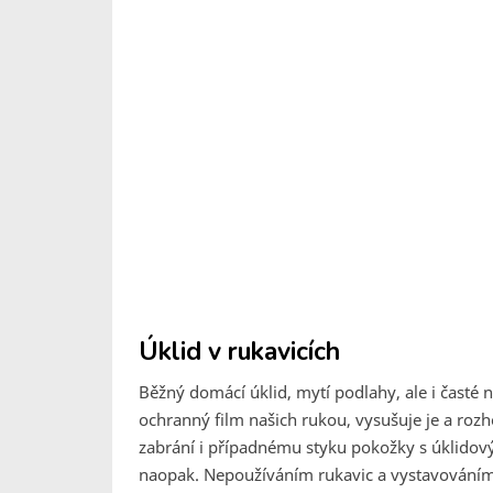
Úklid v rukavicích
Běžný domácí úklid, mytí podlahy, ale i časté 
ochranný film našich rukou, vysušuje je a roz
zabrání i případnému styku pokožky s úklidový
naopak. Nepoužíváním rukavic a vystavováním