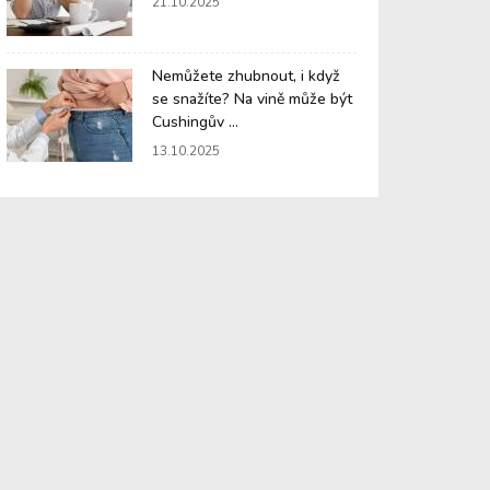
21.10.2025
Nemůžete zhubnout, i když
se snažíte? Na vině může být
Cushingův ...
13.10.2025