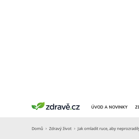
ÚVOD A NOVINKY
Z
Domů
Zdravý život
Jak omladit ruce, aby neprozradil