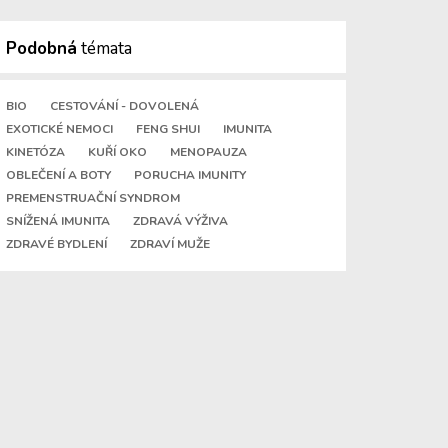
Podobná
témata
BIO
CESTOVÁNÍ - DOVOLENÁ
EXOTICKÉ NEMOCI
FENG SHUI
IMUNITA
KINETÓZA
KUŘÍ OKO
MENOPAUZA
OBLEČENÍ A BOTY
PORUCHA IMUNITY
PREMENSTRUAČNÍ SYNDROM
SNÍŽENÁ IMUNITA
ZDRAVÁ VÝŽIVA
ZDRAVÉ BYDLENÍ
ZDRAVÍ MUŽE