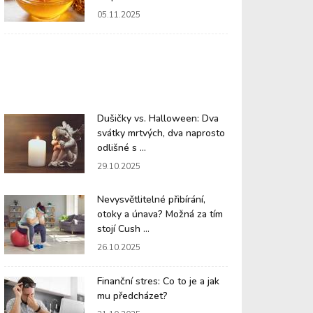
05.11.2025
Dušičky vs. Halloween: Dva
svátky mrtvých, dva naprosto
odlišné s ...
29.10.2025
Nevysvětlitelné přibírání,
otoky a únava? Možná za tím
stojí Cush ...
26.10.2025
Finanční stres: Co to je a jak
mu předcházet?