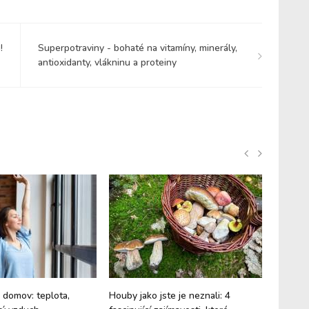
!
Superpotraviny - bohaté na vitamíny, minerály,
antioxidanty, vlákninu a proteiny
ý domov: teplota,
Houby jako jste je neznali: 4
Superan