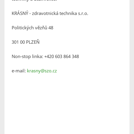
KRÁSNÝ - zdravotnická technika s.r.o.
Politických vězňů 48
301 00 PLZEŇ
Non-stop linka: +420 603 864 348
e-mail:
krasny@szo.cz