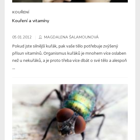
KOUŘENÍ
Kouření a vitamíny
05.01.2012
MAGDALENA ŠALAMOUNOVÁ
Pokud jste silnější kuřák, pak vaše tělo potřebuje zvýšený
přísun vitamínů. Organismus kuřáků je mnohem více oslaben
než u nekuřáků, a je proto třeba více dbát o své tělo a alespoň
...