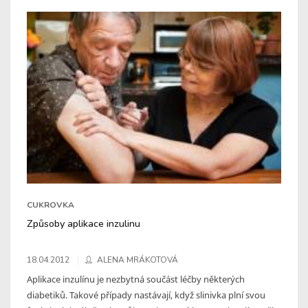
CUKROVKA
Způsoby aplikace inzulinu
18.04.2012
ALENA MRÁKOTOVÁ
Aplikace inzulínu je nezbytná součást léčby některých
diabetiků. Takové případy nastávají, když slinivka plní svou