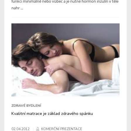
funkci minimálně nebo vůbec a je nutné hormon inzulín v těle
nahr ...
ZDRAVÉ BYDLENÍ
Kvalitní matrace je základ zdravého spánku
02.04.2012
KOMERČNÍ PREZENTACE