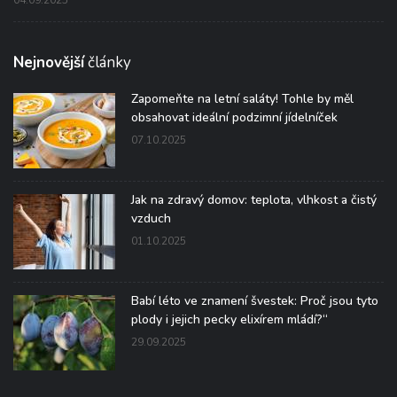
Nejnovější
články
Zapomeňte na letní saláty! Tohle by měl
obsahovat ideální podzimní jídelníček
07.10.2025
Jak na zdravý domov: teplota, vlhkost a čistý
vzduch
01.10.2025
Babí léto ve znamení švestek: Proč jsou tyto
plody i jejich pecky elixírem mládí?“
29.09.2025