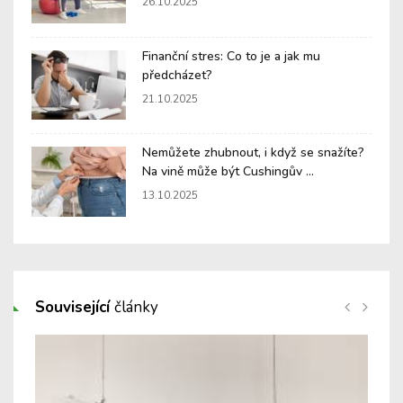
26.10.2025
Finanční stres: Co to je a jak mu
předcházet?
21.10.2025
Nemůžete zhubnout, i když se snažíte?
Na vině může být Cushingův ...
13.10.2025
Související
články