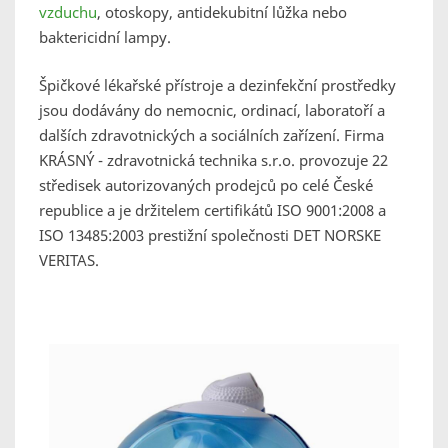
vzduchu
, otoskopy, antidekubitní lůžka nebo
baktericidní lampy.
Špičkové lékařské přístroje a dezinfekční prostředky
jsou dodávány do nemocnic, ordinací, laboratoří a
dalších zdravotnických a sociálních zařízení. Firma
KRÁSNÝ - zdravotnická technika s.r.o. provozuje 22
středisek autorizovaných prodejců po celé České
republice a je držitelem certifikátů ISO 9001:2008 a
ISO 13485:2003 prestižní společnosti DET NORSKE
VERITAS.