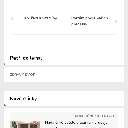
Kouření a vitamíny
Parfém podle vašich
představ
Patří do
témat
ZDRAVÝ ŽIVOT
Nové
články
KOMERČNÍ PREZENTACE
Nadměrné světlo v ložnici narušuje