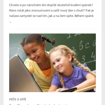
Chcete si po náročném dni dopřát skutečně kvalitní spánek?
Ráno vstát jako znovuzrození a začít nový den s chutí? Pak je
načase zamyslet se nad tím, jak a na čem spíte. Během spánk
...
PÉČE O DÍTĚ