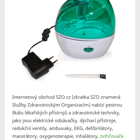
Internetový obchod SZO.cz (zkratka SZO znamená
Služby Zdravotnickým Organizacím) nabízí pestrou
škálu lékařských přístrojů a zdravotnické techniky,
jako jsou elektrické odsávačky, dýchací přístroje,
redukční ventily, ambuvaky, EKG, defibrilátory,
macerátory, oxygenoterapie, inhalátory,
zvlhčovače