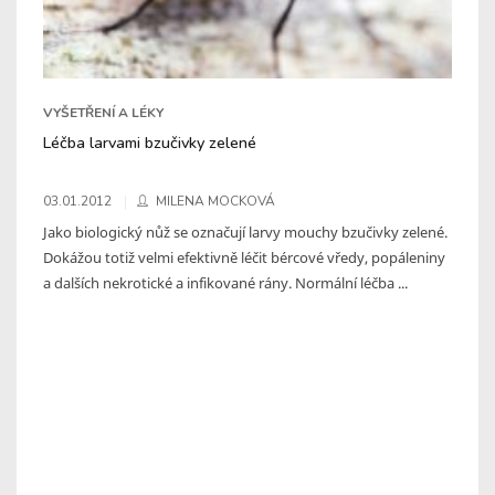
VYŠETŘENÍ A LÉKY
Léčba larvami bzučivky zelené
03.01.2012
MILENA MOCKOVÁ
Jako biologický nůž se označují larvy mouchy bzučivky zelené.
Dokážou totiž velmi efektivně léčit bércové vředy, popáleniny
a dalších nekrotické a infikované rány. Normální léčba ...