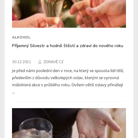
ALKOHOL
Příjemný Silvestr a hodně štěstí a zdraví do nového roku
30.12.2011
ZDRAVĚ.CZ
Je před námi poslední den v roce, na který se spousta lidí těší,
především z důvodu velkolepých oslav, kterým se vyrovná
málokterá akce v průběhu roku. Ovšem větší oslavy přinášejí
...