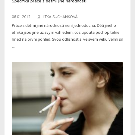
Specifika práce s dětmi jiné národnosti
06.01.2012
JITKA SUCHÁNKOVÁ
Práce s dětmi jiné národnosti není jednoduchá. Děti jiného
etnika jsou jiné už svým vzhledem, což upoutá pochopitelně
hned na první pohled. Svou odlišnost si ve svém věku velmi sil
...