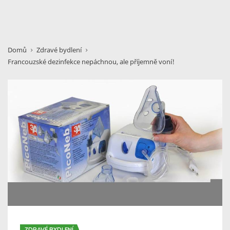
Domů
Zdravé bydlení
Francouzské dezinfekce nepáchnou, ale příjemně voní!
ZDRAVÉ BYDLENÍ