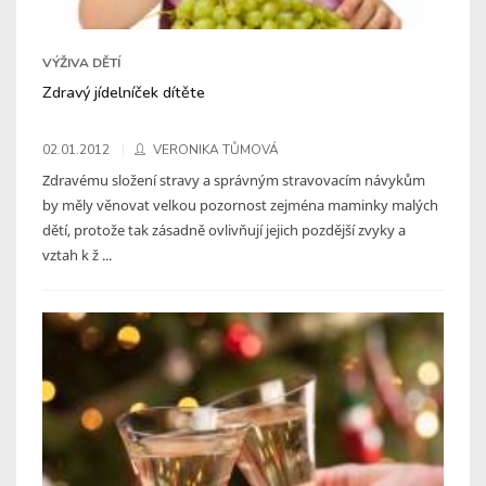
VÝŽIVA DĚTÍ
Zdravý jídelníček dítěte
02.01.2012
VERONIKA TŮMOVÁ
Zdravému složení stravy a správným stravovacím návykům
by měly věnovat velkou pozornost zejména maminky malých
dětí, protože tak zásadně ovlivňují jejich pozdější zvyky a
vztah k ž ...