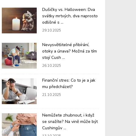
Dušičky vs. Halloween: Dva
svátky mrtvých, dva naprosto
odlišné s ...
29.10.2025
Nevysvětlitelné přibírání,
otoky a únava? Možná za tím
stojí Cush ...
26.10.2025
Finanční stres: Co to je a jak
mu předcházet?
21.10.2025
Nemůžete zhubnout, i když
se snažíte? Na vině může být
Cushingův ...