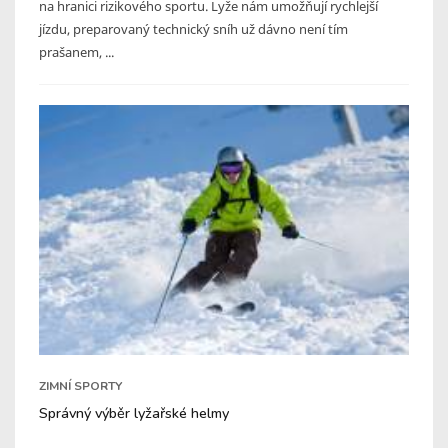
na hranici rizikového sportu. Lyže nám umožňují rychlejší
jízdu, preparovaný technický sníh už dávno není tím
prašanem, ...
ZIMNÍ SPORTY
Správný výběr lyžařské helmy