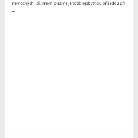
nemocných lidí. Krevní plazma je totiž nezbytnou přísadou při
...