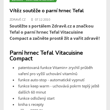
Vítěz soutěže o parní hrnec Tefal
ZDRAVĚ.CZ
07.12.2010
Soutěžte s portálem Zdravě.cz a značkou
Tefal o parní hrnec Tefal Vitacuisine
Compact a začněte prostě žít a vařit zdravě!
Parní hrnec Tefal Vitacuisine
Compact
patentovaná funkce Vitamin+ zrychlí průběh
vaření pro vyšší uchování vitamínů
funkce auto-stop - automatické vypnutí
funkce keep warm - uchovává pokrm teplý ještě
dalších 60 minut
funkce odložený start
kniha s recepty