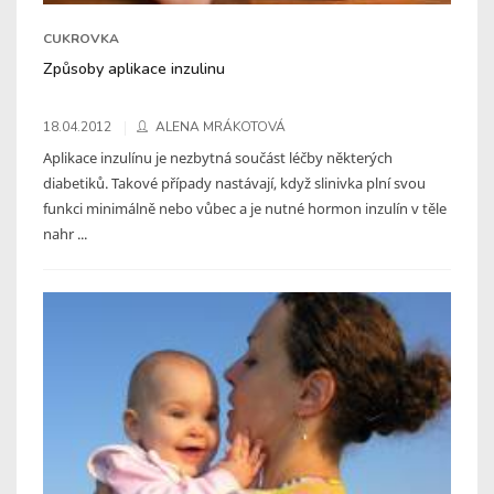
CUKROVKA
Způsoby aplikace inzulinu
18.04.2012
ALENA MRÁKOTOVÁ
Aplikace inzulínu je nezbytná součást léčby některých
diabetiků. Takové případy nastávají, když slinivka plní svou
funkci minimálně nebo vůbec a je nutné hormon inzulín v těle
nahr ...