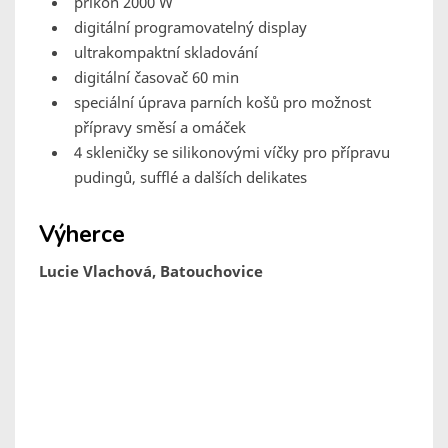
příkon 2000 W
digitální programovatelný display
ultrakompaktní skladování
digitální časovač 60 min
speciální úprava parních košů pro možnost
přípravy směsí a omáček
4 skleničky se silikonovými víčky pro přípravu
pudingů, sufflé a dalších delikates
Výherce
Lucie Vlachová, Batouchovice