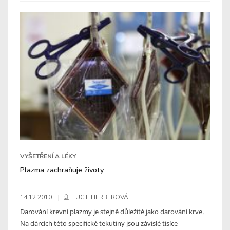
VYŠETŘENÍ A LÉKY
Plazma zachraňuje životy
14.12.2010
LUCIE HERBEROVÁ
Darování krevní plazmy je stejně důležité jako darování krve.
Na dárcích této specifické tekutiny jsou závislé tisíce