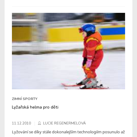
ZIMNÍ SPORTY
Lyžařská helma pro děti
11.12.2010
LUCIE REGENERMELOVÁ
Lyžování se díky stále dokonalejším technologiím posunulo až