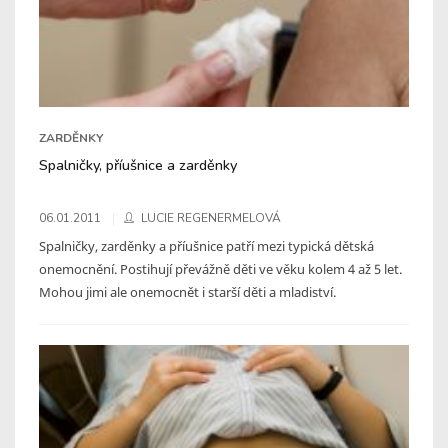
ZARDĚNKY
Spalničky, příušnice a zarděnky
06.01.2011
LUCIE REGENERMELOVÁ
Spalničky, zarděnky a příušnice patří mezi typická dětská
onemocnění. Postihují převážně děti ve věku kolem 4 až 5 let.
Mohou jimi ale onemocnět i starší děti a mladiství.