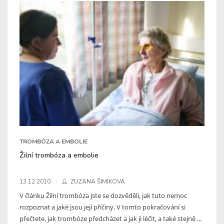
TROMBÓZA A EMBOLIE
Žilní trombóza a embolie
13.12.2010
ZUZANA ŠIMÍKOVÁ
V článku Žilní trombóza jste se dozvěděli, jak tuto nemoc
rozpoznat a jaké jsou její příčiny. V tomto pokračování si
přečtete, jak trombóze předcházet a jak ji léčit, a také stejně ...