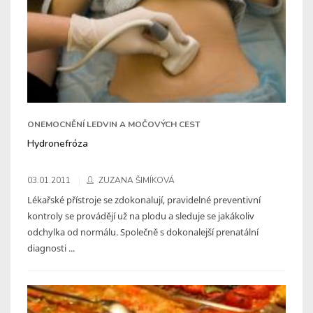
ONEMOCNĚNÍ LEDVIN A MOČOVÝCH CEST
Hydronefróza
03.01.2011
ZUZANA ŠIMÍKOVÁ
Lékařské přístroje se zdokonalují, pravidelné preventivní
kontroly se provádějí už na plodu a sleduje se jakákoliv
odchylka od normálu. Společně s dokonalejší prenatální
diagnosti ...