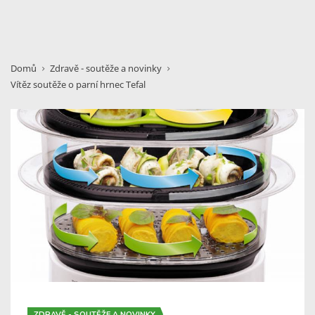
Domů
Zdravě - soutěže a novinky
Vítěz soutěže o parní hrnec Tefal
ZDRAVĚ - SOUTĚŽE A NOVINKY