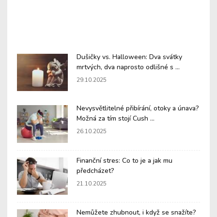
Dušičky vs. Halloween: Dva svátky
mrtvých, dva naprosto odlišné s ...
29.10.2025
Nevysvětlitelné přibírání, otoky a únava?
Možná za tím stojí Cush ...
26.10.2025
Finanční stres: Co to je a jak mu
předcházet?
21.10.2025
Nemůžete zhubnout, i když se snažíte?