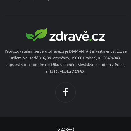
Provozovatelem serveru zdrave.cz je DIAMANTAN investment s.r.o., se
sídlem Na Harfě 916/9a, Vysočany, 190 00 Praha 9, IČ: 03494349,
zapsaná v obchodním rejstříku vedeném Městským soudem v Praze,
oddíl C, vložka 232692.
O ZDRAVĚ