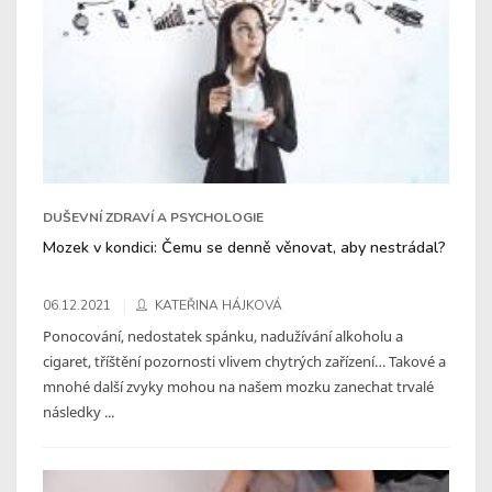
DUŠEVNÍ ZDRAVÍ A PSYCHOLOGIE
Mozek v kondici: Čemu se denně věnovat, aby nestrádal?
06.12.2021
KATEŘINA HÁJKOVÁ
Ponocování, nedostatek spánku, nadužívání alkoholu a
cigaret, tříštění pozornosti vlivem chytrých zařízení… Takové a
mnohé další zvyky mohou na našem mozku zanechat trvalé
následky ...