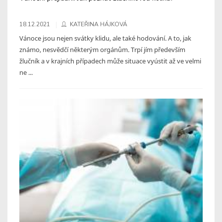
18.12.2021
KATEŘINA HÁJKOVÁ
Vánoce jsou nejen svátky klidu, ale také hodování. A to, jak
známo, nesvědčí některým orgánům. Trpí jím především
žlučník a v krajních případech může situace vyústit až ve velmi
ne ...