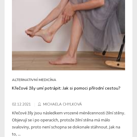
ALTERNATIVNÍ MEDICÍNA
Křečové žíly umí potrápit: Jak si pomoci přírodní cestou?
02.12.2021
MICHAELA CHYLKOVÁ
Křečové žíly jsou následkem vrozené méněcennosti žilní stěny.
Objevují se i po operacích, protože žilní stěna má málo
svaloviny, proto není schopna se dokonale stáhnout. Jak na
to, ...