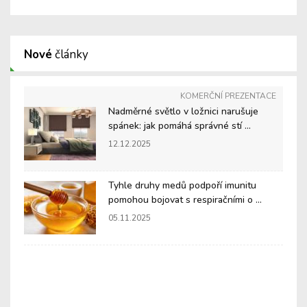
Nové
články
KOMERČNÍ PREZENTACE
Nadměrné světlo v ložnici narušuje
spánek: jak pomáhá správné stí ...
12.12.2025
Tyhle druhy medů podpoří imunitu
pomohou bojovat s respiračními o ...
05.11.2025