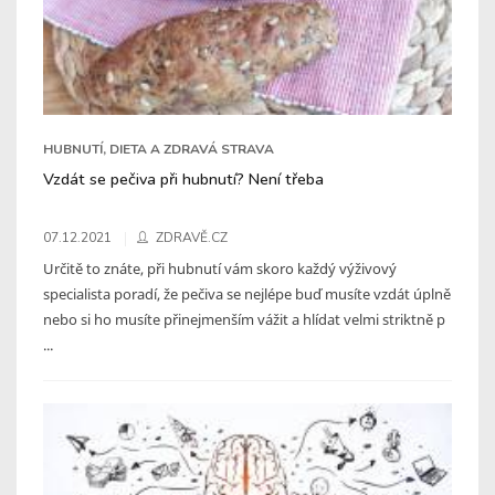
HUBNUTÍ, DIETA A ZDRAVÁ STRAVA
Vzdát se pečiva při hubnutí? Není třeba
07.12.2021
ZDRAVĚ.CZ
Určitě to znáte, při hubnutí vám skoro každý výživový
specialista poradí, že pečiva se nejlépe buď musíte vzdát úplně
nebo si ho musíte přinejmenším vážit a hlídat velmi striktně p
...