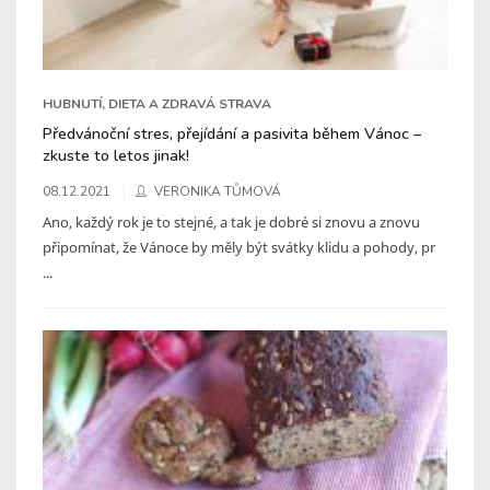
HUBNUTÍ, DIETA A ZDRAVÁ STRAVA
Předvánoční stres, přejídání a pasivita během Vánoc –
zkuste to letos jinak!
08.12.2021
VERONIKA TŮMOVÁ
Ano, každý rok je to stejné, a tak je dobré si znovu a znovu
připomínat, že Vánoce by měly být svátky klidu a pohody, pr
...