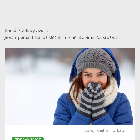
Domů
Zdravý život
Je vám pořád chladno? Můžete to změnit a zimní čas si užívat!
zdroj: Shutterstock.com
ZDRAVÝ ŽIVOT