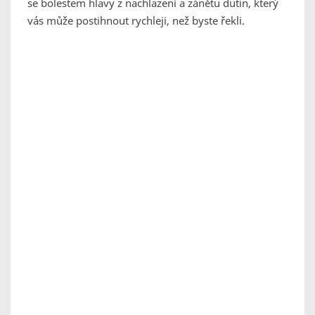
se bolestem hlavy z nachlazení a zánětu dutin, který
vás může postihnout rychleji, než byste řekli.