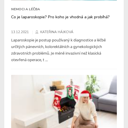
NEMOCI A LÉČBA
Co je laparoskopie? Pro koho je vhodná a jak probíhá?
13.12.2021
KATEŘINA HÁJKOVÁ
Laparoskopie je postup používaný k diagnostice a léčbě
určitých pánevních, kolorektálních a gynekologických
zdravotních problémů. Je méně invazivní než klasická
otevřená operace, t ...