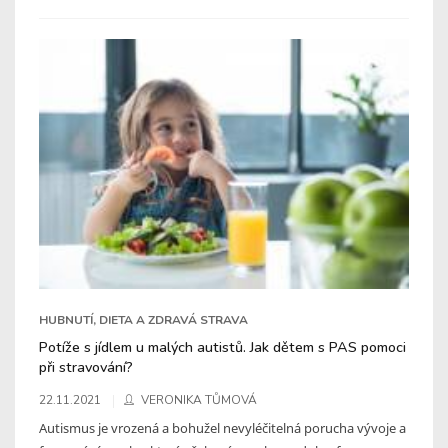
HUBNUTÍ, DIETA A ZDRAVÁ STRAVA
Potíže s jídlem u malých autistů. Jak dětem s PAS pomoci
při stravování?
22.11.2021
VERONIKA TŮMOVÁ
Autismus je vrozená a bohužel nevyléčitelná porucha vývoje a