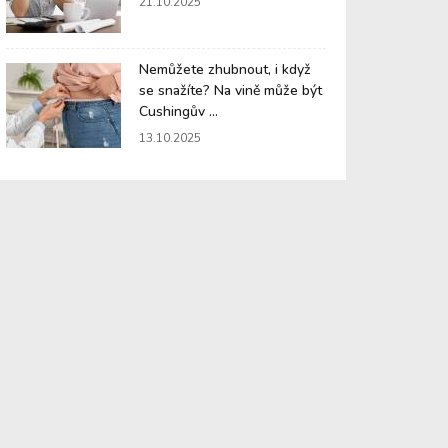
21.10.2025
Nemůžete zhubnout, i když
se snažíte? Na vině může být
Cushingův ...
13.10.2025