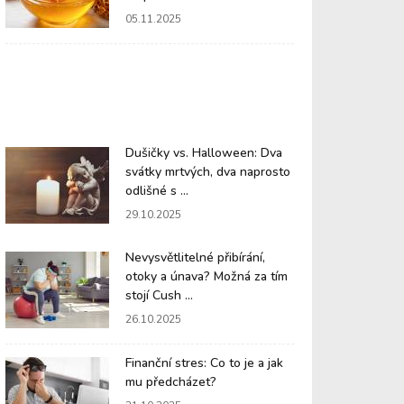
05.11.2025
Dušičky vs. Halloween: Dva
svátky mrtvých, dva naprosto
odlišné s ...
29.10.2025
Nevysvětlitelné přibírání,
otoky a únava? Možná za tím
stojí Cush ...
26.10.2025
Finanční stres: Co to je a jak
mu předcházet?