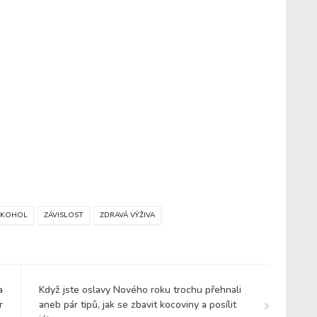
LKOHOL
ZÁVISLOST
ZDRAVÁ VÝŽIVA
a
Když jste oslavy Nového roku trochu přehnali
r
aneb pár tipů, jak se zbavit kocoviny a posílit