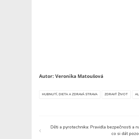
Autor: Veronika Matoušová
HUBNUTÍ, DIETA A ZDRAVÁ STRAVA
ZDRAVÝ ŽIVOT
A
Děti a pyrotechnika: Pravidla bezpečnosti a n
co si dát pozo