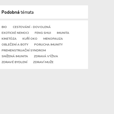
Podobná
témata
BIO
CESTOVÁNÍ - DOVOLENÁ
EXOTICKÉ NEMOCI
FENG SHUI
IMUNITA
KINETÓZA
KUŘÍ OKO
MENOPAUZA
OBLEČENÍ A BOTY
PORUCHA IMUNITY
PREMENSTRUAČNÍ SYNDROM
SNÍŽENÁ IMUNITA
ZDRAVÁ VÝŽIVA
ZDRAVÉ BYDLENÍ
ZDRAVÍ MUŽE