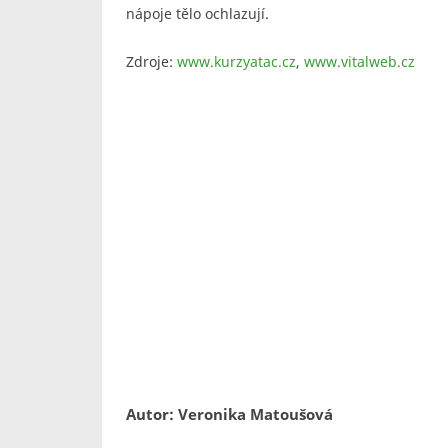
nápoje tělo ochlazují.
Zdroje:
www.kurzyatac.cz
,
www.vitalweb.cz
Autor: Veronika Matoušová