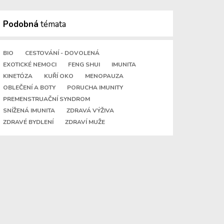
Podobná
témata
BIO
CESTOVÁNÍ - DOVOLENÁ
EXOTICKÉ NEMOCI
FENG SHUI
IMUNITA
KINETÓZA
KUŘÍ OKO
MENOPAUZA
OBLEČENÍ A BOTY
PORUCHA IMUNITY
PREMENSTRUAČNÍ SYNDROM
SNÍŽENÁ IMUNITA
ZDRAVÁ VÝŽIVA
ZDRAVÉ BYDLENÍ
ZDRAVÍ MUŽE