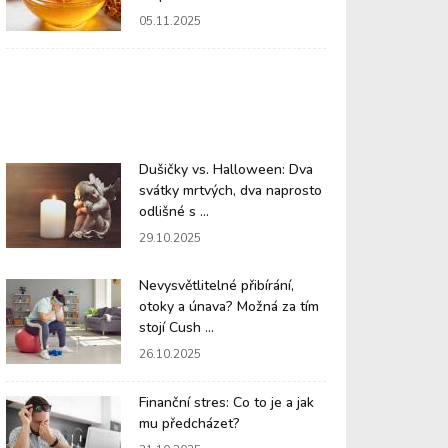
05.11.2025
Dušičky vs. Halloween: Dva
svátky mrtvých, dva naprosto
odlišné s ...
29.10.2025
Nevysvětlitelné přibírání,
otoky a únava? Možná za tím
stojí Cush ...
26.10.2025
Finanční stres: Co to je a jak
mu předcházet?