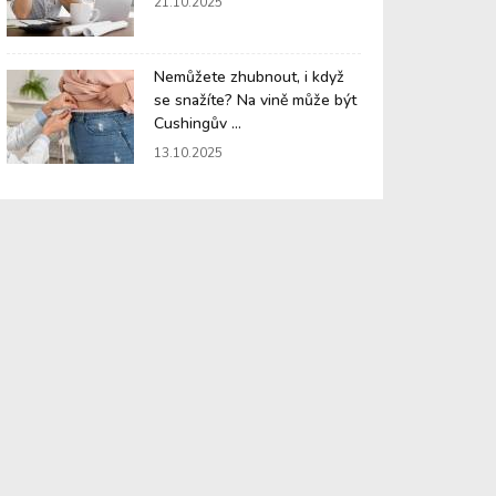
21.10.2025
Nemůžete zhubnout, i když
se snažíte? Na vině může být
Cushingův ...
13.10.2025