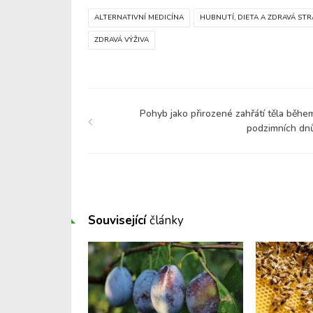
ALTERNATIVNÍ MEDICÍNA
HUBNUTÍ, DIETA A ZDRAVÁ STR
ZDRAVÁ VÝŽIVA
Pohyb jako přirozené zahřátí těla běhe
podzimních dn
Související
články