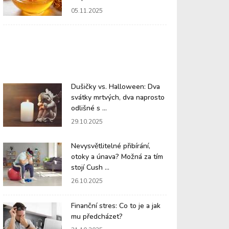
05.11.2025
Dušičky vs. Halloween: Dva
svátky mrtvých, dva naprosto
odlišné s ...
29.10.2025
Nevysvětlitelné přibírání,
otoky a únava? Možná za tím
stojí Cush ...
26.10.2025
Finanční stres: Co to je a jak
mu předcházet?