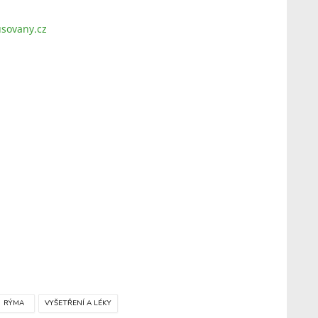
sovany.cz
RÝMA
VYŠETŘENÍ A LÉKY