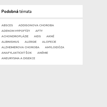
Podobná
témata
ABSCES
ADDISONOVA CHOROBA
ADENOM HYPOFÝZY
AFTY
ACHONDROPLÁZIE
AIDS
AKNÉ
ALBINISMUS
ALERGIE
ALOPECIE
ALZHEIMEROVA CHOROBA
AMYLOIDÓZA
ANAFYLAKTICKÝ ŠOK
ANÉMIE
ANEURYSMA A DISEKCE