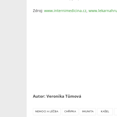
Zdroj:
www.internimedicina.cz
,
www.lekarnahru
Autor: Veronika Tůmová
NEMOCI A LÉČBA
CHŘIPKA
IMUNITA
KAŠEL