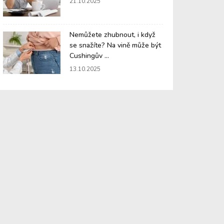
21.10.2025
Nemůžete zhubnout, i když
se snažíte? Na vině může být
Cushingův ...
13.10.2025