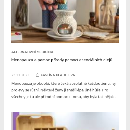
ALTERNATIVNÍ MEDICÍNA
Menopauza a pomoc přírody pomocí esenciálních olejů
25.11.2023
PAVLÍNA KLAUDOVÁ
Menopauza je období, které čeká absolutně každou ženu. Její
projevy se různí. Některé ženy ji snáší lépe, jiné hůře. Pro
všechny je tu ale přírodní pomoc k tomu, aby byla tak nějak ...