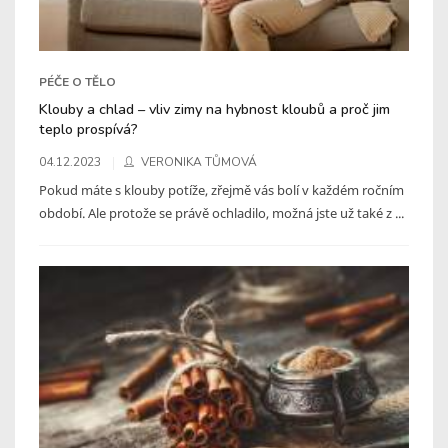
PÉČE O TĚLO
Klouby a chlad – vliv zimy na hybnost kloubů a proč jim
teplo prospívá?
04.12.2023
VERONIKA TŮMOVÁ
Pokud máte s klouby potíže, zřejmě vás bolí v každém ročním
období. Ale protože se právě ochladilo, možná jste už také z ...