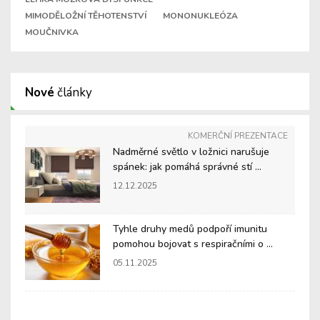
MIMODĚLOŽNÍ TĚHOTENSTVÍ
MONONUKLEÓZA
MOUČNIVKA
Nové
články
KOMERČNÍ PREZENTACE
Nadměrné světlo v ložnici narušuje
spánek: jak pomáhá správné stí ...
12.12.2025
Tyhle druhy medů podpoří imunitu
pomohou bojovat s respiračními o ...
05.11.2025