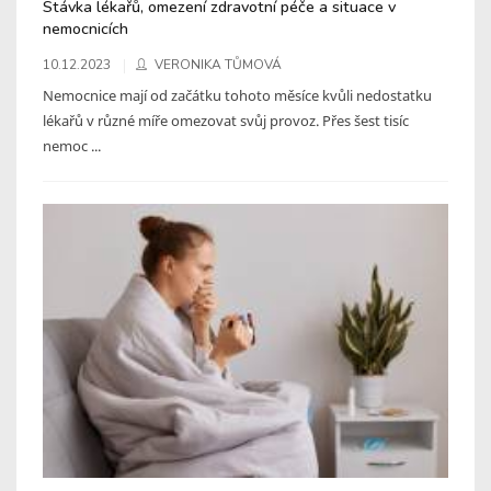
Stávka lékařů, omezení zdravotní péče a situace v
nemocnicích
10.12.2023
VERONIKA TŮMOVÁ
Nemocnice mají od začátku tohoto měsíce kvůli nedostatku
lékařů v různé míře omezovat svůj provoz. Přes šest tisíc
nemoc ...