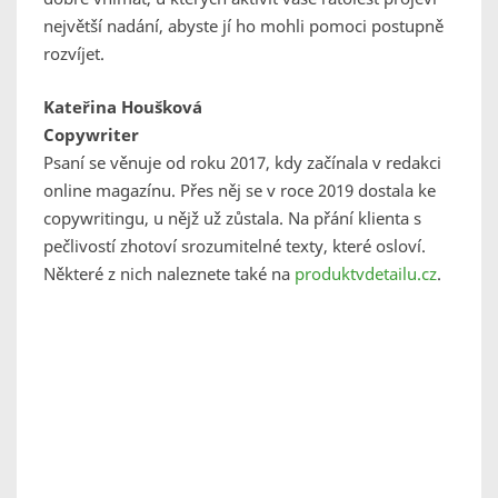
největší nadání, abyste jí ho mohli pomoci postupně
rozvíjet.
Kateřina Houšková
Copywriter
Psaní se věnuje od roku 2017, kdy začínala v redakci
online magazínu. Přes něj se v roce 2019 dostala ke
copywritingu, u nějž už zůstala. Na přání klienta s
pečlivostí zhotoví srozumitelné texty, které osloví.
Některé z nich naleznete také na
produktvdetailu.cz
.