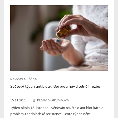
NEMOCI A LÉČBA
Světový týden antibiotik: Boj proti neviditelné hrozbě
15.11.2023
KLÁRA VOJKŮVKOVÁ
Týden okolo 18. listopadu věnován osvětě o antibiotikách a
problému antibiotické rezistence. Tento týden nám