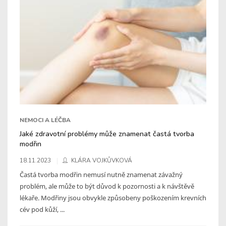
NEMOCI A LÉČBA
Jaké zdravotní problémy může znamenat častá tvorba
modřin
18.11.2023
KLÁRA VOJKŮVKOVÁ
Častá tvorba modřin nemusí nutně znamenat závažný
problém, ale může to být důvod k pozornosti a k návštěvě
lékaře. Modřiny jsou obvykle způsobeny poškozením krevních
cév pod kůží, ...