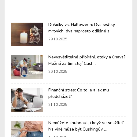
Dušičky vs. Halloween: Dva svátky
mrtvých, dva naprosto odlišné s ...
29.10.2025
Nevysvětlitelné přibírání, otoky a únava?
Možná za tím stojí Cush ...
26.10.2025
Finanční stres: Co to je a jak mu
předcházet?
21.10.2025
Nemůžete zhubnout, i když se snažíte?
Na vině může být Cushingův ...