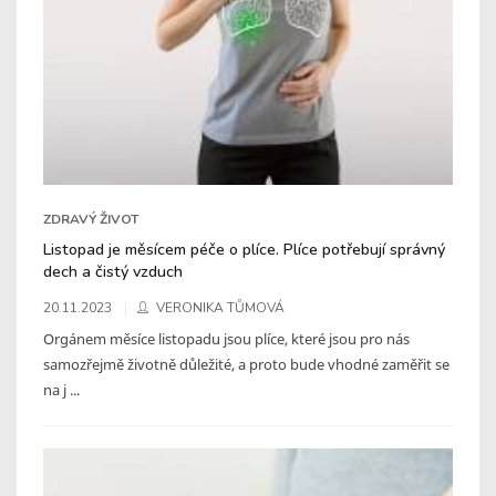
ZDRAVÝ ŽIVOT
Listopad je měsícem péče o plíce. Plíce potřebují správný
dech a čistý vzduch
20.11.2023
VERONIKA TŮMOVÁ
Orgánem měsíce listopadu jsou plíce, které jsou pro nás
samozřejmě životně důležité, a proto bude vhodné zaměřit se
na j ...