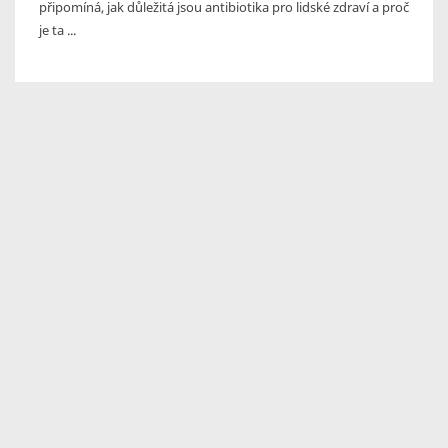
připomíná, jak důležitá jsou antibiotika pro lidské zdraví a proč
je ta ...