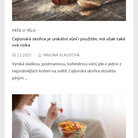
PÉČE O TĚLO
Cejlonská skořice je unikátní vůní i použitím, má však také
svá rizika
01.12.2023
PAVLÍNA KLAUDOVÁ
Vyniká sladkou, podmanivou, kořeněnou vůní, jde o jedno z
nejznámějších koření na světě. Cejlonská skořice dosáhla
plným ...