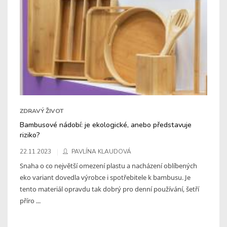
ZDRAVÝ ŽIVOT
Bambusové nádobí: je ekologické, anebo představuje
riziko?
22.11.2023
PAVLÍNA KLAUDOVÁ
Snaha o co největší omezení plastu a nacházení oblíbených
eko variant dovedla výrobce i spotřebitele k bambusu. Je
tento materiál opravdu tak dobrý pro denní používání, šetří
příro ...