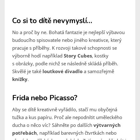
Co si to dítě nevymyslí…
No a proč by ne. Bohatá fantazie je nejlepší výbavou
budoucího spisovatele nebo jiného kreativce, který
pracuje s příběhy. K rozvoji takové schopnosti se
výborně hodí například
Story Cubes
, kostky
s obrázky, podle nichž se následně skládá příběh.
Skvělé je také
loutkové divadlo
a samozřejmě
knížky
.
Frida nebo Picasso?
Aby se dítě kreativně vyřádilo, stačí mu obyčejná
tužka a kus papíru. Proč ale nepodnítit uměleckého
ducha o něco víc? Sáhněte po dalších
výtvarných
potřebách
, například barevných čtvrtkách nebo