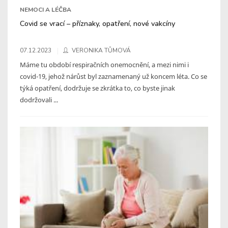
NEMOCI A LÉČBA
Covid se vrací – příznaky, opatření, nové vakcíny
07.12.2023
VERONIKA TŮMOVÁ
Máme tu období respiračních onemocnění, a mezi nimi i
covid-19, jehož nárůst byl zaznamenaný už koncem léta. Co se
týká opatření, dodržuje se zkrátka to, co byste jinak
dodržovali ...