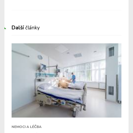
Další
články
NEMOCI A LÉČBA