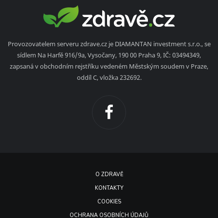
Provozovatelem serveru zdrave.cz je DIAMANTAN investment s.r.o., se
sídlem Na Harfě 916/9a, Vysočany, 190 00 Praha 9, IČ: 03494349,
zapsaná v obchodním rejstříku vedeném Městským soudem v Praze,
oddíl C, vložka 232692.
O ZDRAVĚ
KONTAKTY
COOKIES
OCHRANA OSOBNÍCH ÚDAJŮ