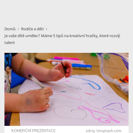
Domů
Rodiče a děti
Je vaše dítě umělec? Máme 5 tipů na kreativní hračky, které rozvíjí
talent
KOMERČNÍ PREZENTACE
zdroj: Unsplash.com