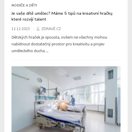
RODIČE A DĚTI
Je vaše dítě umělec? Máme 5 tipů na kreativní hračky,
které rozvíjí talent
12.12.2023
ZDRAVĚ.CZ
Dětských hraček je spousta, ovšem ne všechny mohou
nabídnout dostatečný prostor pro kreativitu a projev
uměleckého ducha ...