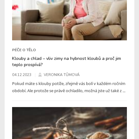
PÉČE O TĚLO
Klouby a chlad – vliv zimy na hybnost kloubů a proč jim
teplo prospívá?
04.12.2023
VERONIKA TŮMOVÁ
Pokud máte s klouby potíže, zřejmě vás bolí v každém ročním
období. Ale protože se právě ochladilo, možná jste už také z ...