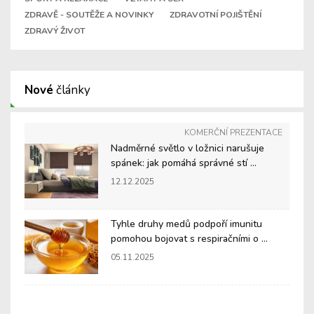
ZDRAVĚ - SOUTĚŽE A NOVINKY
ZDRAVOTNÍ POJIŠTĚNÍ
ZDRAVÝ ŽIVOT
Nové
články
KOMERČNÍ PREZENTACE
Nadměrné světlo v ložnici narušuje
spánek: jak pomáhá správné stí ...
12.12.2025
Tyhle druhy medů podpoří imunitu
pomohou bojovat s respiračními o ...
05.11.2025