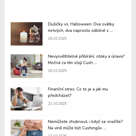
Dušičky vs. Halloween: Dva svátky
mrtvých, dva naprosto odlišné s ...
29.10.2025
Nevysvětlitelné přibírání, otoky a únava?
Možná za tím stojí Cush ...
26.10.2025
Finanční stres: Co to je a jak mu
předcházet?
21.10.2025
Nemůžete zhubnout, i když se snažíte?
Na vině může být Cushingův ...