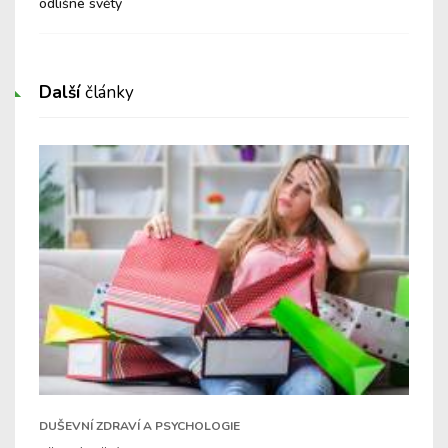
odlišné světy
Další
články
DUŠEVNÍ ZDRAVÍ A PSYCHOLOGIE