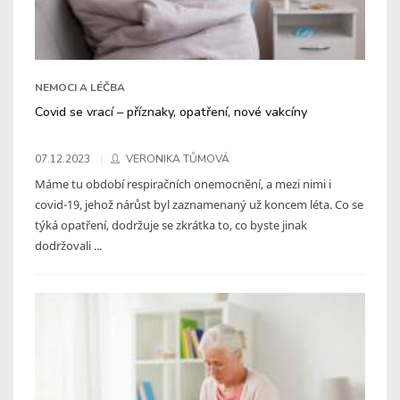
NEMOCI A LÉČBA
Covid se vrací – příznaky, opatření, nové vakcíny
07.12.2023
VERONIKA TŮMOVÁ
Máme tu období respiračních onemocnění, a mezi nimi i
covid-19, jehož nárůst byl zaznamenaný už koncem léta. Co se
týká opatření, dodržuje se zkrátka to, co byste jinak
dodržovali ...