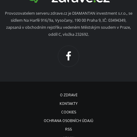
Provozovatelem serveru zdrave.cz je DIAMANTAN investment s.r.o., se
sídlem Na Harfě 916/9a, Vysočany, 190 00 Praha 9, IČ: 03494349,
zapsaná v obchodním rejstříku vedeném Městským soudem v Praze,
oddíl C, vložka 232692.
O ZDRAVĚ
KONTAKTY
COOKIES
OCHRANA OSOBNÍCH ÚDAJŮ
RSS