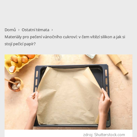
Domů
Ostatní témata
Materiály pro pečení vánočního cukroví: v čem vítězí silikon a jak si
stojí pečicí papír?
zdroj: Shutterstock.com