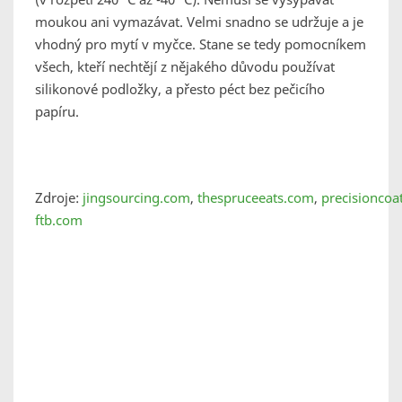
moukou ani vymazávat. Velmi snadno se udržuje a je
vhodný pro mytí v myčce. Stane se tedy pomocníkem
všech, kteří nechtějí z nějakého důvodu používat
silikonové podložky, a přesto péct bez pečicího
papíru.
Zdroje:
jingsourcing.com
,
thespruceeats.com
,
precisioncoa
ftb.com