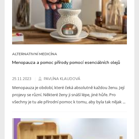
ALTERNATIVNÍ MEDICÍNA
Menopauza a pomoc přírody pomocí esenciálních olejů
25.11.2023
PAVLÍNA KLAUDOVÁ
Menopauza je období, které čeká absolutně každou ženu. Její
projevy se různí. Některé ženy ji snáší lépe, jiné hůře. Pro
všechny je tu ale přírodní pomoc k tomu, aby byla tak nějak ...