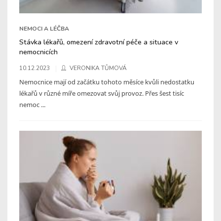
NEMOCI A LÉČBA
Stávka lékařů, omezení zdravotní péče a situace v
nemocnicích
10.12.2023
VERONIKA TŮMOVÁ
Nemocnice mají od začátku tohoto měsíce kvůli nedostatku
lékařů v různé míře omezovat svůj provoz. Přes šest tisíc
nemoc ...