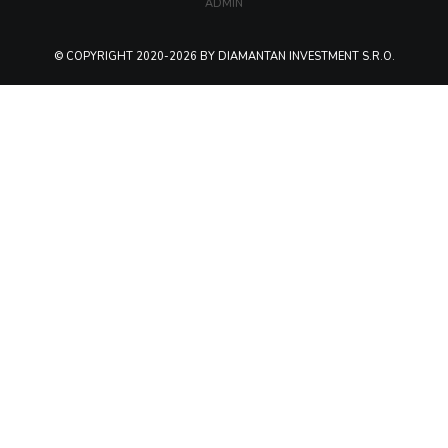
ADMIN
© COPYRIGHT 2020-2026 BY DIAMANTAN INVESTMENT S.R.O.