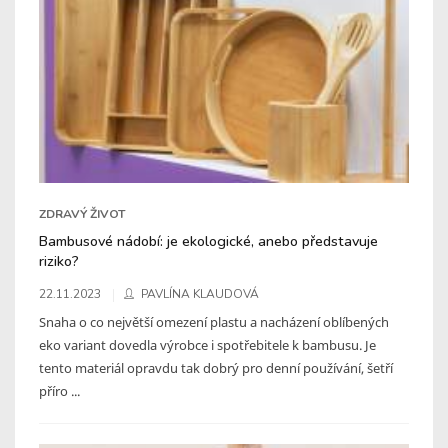
ZDRAVÝ ŽIVOT
Bambusové nádobí: je ekologické, anebo představuje
riziko?
22.11.2023
PAVLÍNA KLAUDOVÁ
Snaha o co největší omezení plastu a nacházení oblíbených
eko variant dovedla výrobce i spotřebitele k bambusu. Je
tento materiál opravdu tak dobrý pro denní používání, šetří
příro ...