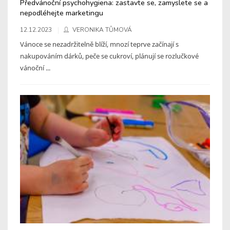
Předvánoční psychohygiena: zastavte se, zamyslete se a
nepodléhejte marketingu
12.12.2023
VERONIKA TŮMOVÁ
Vánoce se nezadržitelně blíží, mnozí teprve začínají s
nakupováním dárků, peče se cukroví, plánují se rozlučkové
vánoční ...