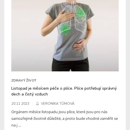
ZDRAVÝ ŽIVOT
Listopad je měsícem péče o plíce. Plíce potřebují správný
dech a čistý vzduch
20.11.2023
VERONIKA TŮMOVÁ
Orgánem měsíce listopadu jsou plíce, které jsou pro nás
samozřejmě životně důležité, a proto bude vhodné zaměřit se
na j ...