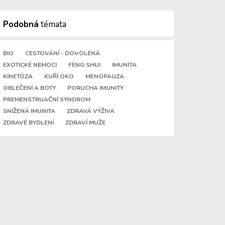
Podobná
témata
BIO
CESTOVÁNÍ - DOVOLENÁ
EXOTICKÉ NEMOCI
FENG SHUI
IMUNITA
KINETÓZA
KUŘÍ OKO
MENOPAUZA
OBLEČENÍ A BOTY
PORUCHA IMUNITY
PREMENSTRUAČNÍ SYNDROM
SNÍŽENÁ IMUNITA
ZDRAVÁ VÝŽIVA
ZDRAVÉ BYDLENÍ
ZDRAVÍ MUŽE