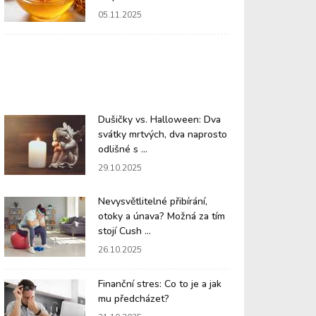
05.11.2025
Dušičky vs. Halloween: Dva
svátky mrtvých, dva naprosto
odlišné s ...
29.10.2025
Nevysvětlitelné přibírání,
otoky a únava? Možná za tím
stojí Cush ...
26.10.2025
Finanční stres: Co to je a jak
mu předcházet?