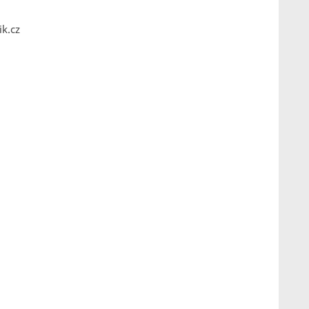
ik.cz