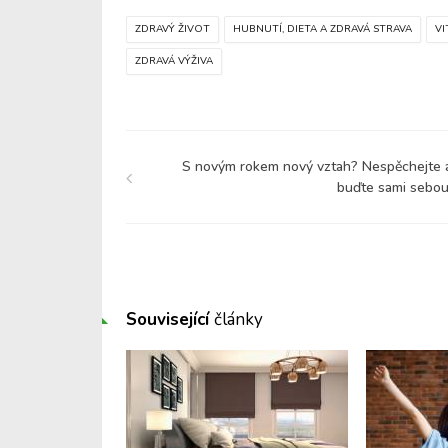
ZDRAVÝ ŽIVOT
HUBNUTÍ, DIETA A ZDRAVÁ STRAVA
VI
ZDRAVÁ VÝŽIVA
S novým rokem nový vztah? Nespěchejte 
buďte sami sebou
Související
články