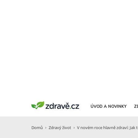
ÚVOD A NOVINKY
Z
Domů
Zdravý život
V novém roce hlavně zdraví: Jak