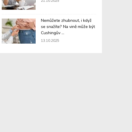
21.10.2025
Nemůžete zhubnout, i když
se snažíte? Na vině může být
Cushingův ...
13.10.2025