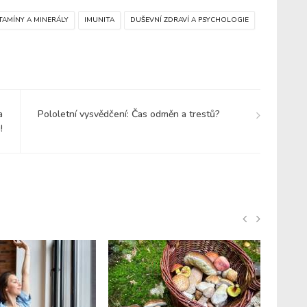
TAMÍNY A MINERÁLY
IMUNITA
DUŠEVNÍ ZDRAVÍ A PSYCHOLOGIE
a
Pololetní vysvědčení: Čas odměn a trestů?
!