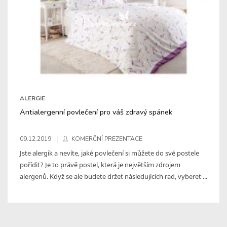
ALERGIE
Antialergenní povlečení pro váš zdravý spánek
09.12.2019
KOMERČNÍ PREZENTACE
Jste alergik a nevíte, jaké povlečení si můžete do své postele
pořídit? Je to právě postel, která je největším zdrojem
alergenů. Když se ale budete držet následujících rad, vyberet ...