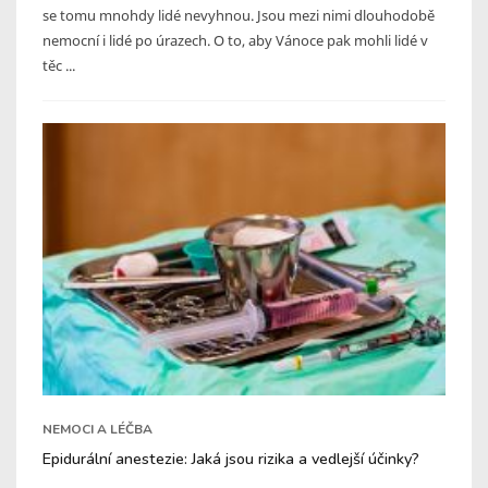
se tomu mnohdy lidé nevyhnou. Jsou mezi nimi dlouhodobě
nemocní i lidé po úrazech. O to, aby Vánoce pak mohli lidé v
těc ...
NEMOCI A LÉČBA
Epidurální anestezie: Jaká jsou rizika a vedlejší účinky?