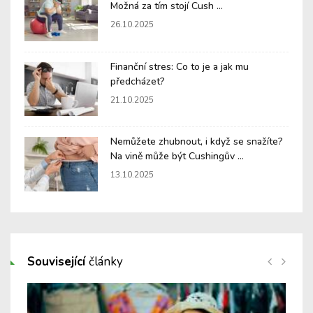
Možná za tím stojí Cush ...
26.10.2025
Finanční stres: Co to je a jak mu
předcházet?
21.10.2025
Nemůžete zhubnout, i když se snažíte?
Na vině může být Cushingův ...
13.10.2025
Související
články