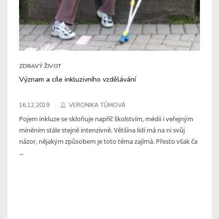
ZDRAVÝ ŽIVOT
Význam a cíle inkluzivního vzdělávání
16.12.2019
VERONIKA TŮMOVÁ
Pojem inkluze se skloňuje napříč školstvím, médii i veřejným
míněním stále stejně intenzivně. Většina lidí má na ni svůj
názor, nějakým způsobem je toto téma zajímá. Přesto však ča
...