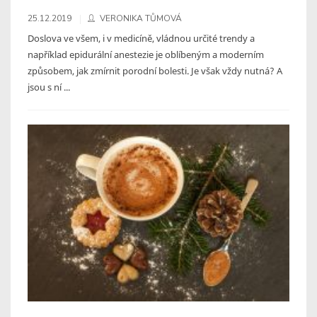
25.12.2019
VERONIKA TŮMOVÁ
Doslova ve všem, i v medicíně, vládnou určité trendy a
například epidurální anestezie je oblíbeným a moderním
způsobem, jak zmírnit porodní bolesti. Je však vždy nutná? A
jsou s ní ...