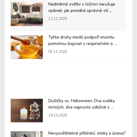
Nadměrné světlo v ložnici narušuje
spánek: jak pomáhá správné stí ...
12.12.2025
Tyhle druhy medů podpoří imunitu
pomohou bojovat s respiračními o ...
05.11.2025
Dušičky vs. Halloween: Dva svátky
mrtvých, dva naprosto odlišné s ...
29.10.2025
Nevysvětlitelné přibírání, otoky a únava?