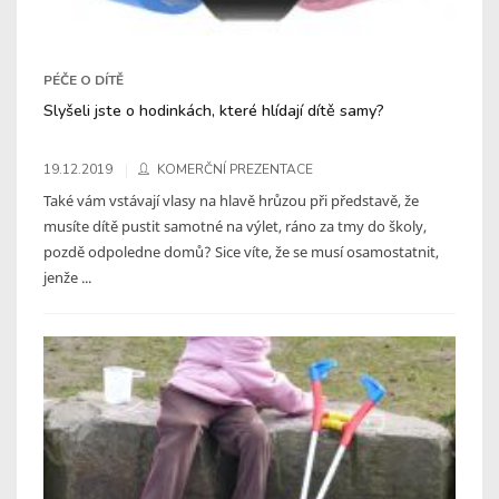
PÉČE O DÍTĚ
Slyšeli jste o hodinkách, které hlídají dítě samy?
19.12.2019
KOMERČNÍ PREZENTACE
Také vám vstávají vlasy na hlavě hrůzou při představě, že
musíte dítě pustit samotné na výlet, ráno za tmy do školy,
pozdě odpoledne domů? Sice víte, že se musí osamostatnit,
jenže ...