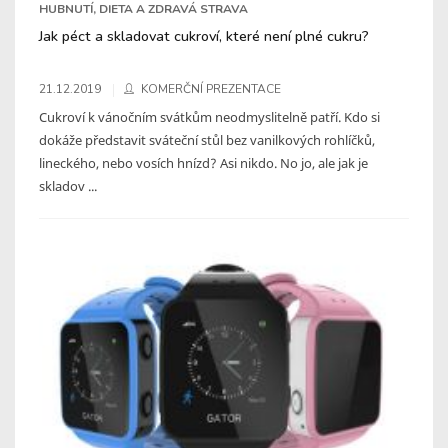
HUBNUTÍ, DIETA A ZDRAVÁ STRAVA
Jak péct a skladovat cukroví, které není plné cukru?
21.12.2019
KOMERČNÍ PREZENTACE
Cukroví k vánočním svátkům neodmyslitelně patří. Kdo si
dokáže představit sváteční stůl bez vanilkových rohlíčků,
lineckého, nebo vosích hnízd? Asi nikdo. No jo, ale jak je
skladov ...