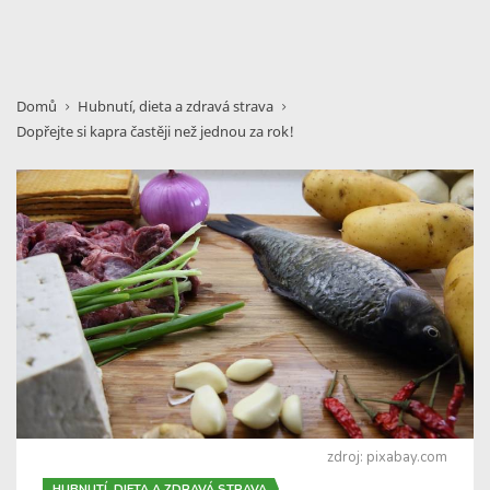
Domů
Hubnutí, dieta a zdravá strava
Dopřejte si kapra častěji než jednou za rok!
zdroj: pixabay.com
HUBNUTÍ, DIETA A ZDRAVÁ STRAVA