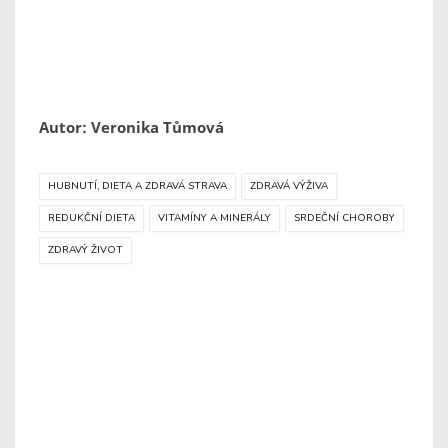
Autor: Veronika Tůmová
HUBNUTÍ, DIETA A ZDRAVÁ STRAVA
ZDRAVÁ VÝŽIVA
REDUKČNÍ DIETA
VITAMÍNY A MINERÁLY
SRDEČNÍ CHOROBY
ZDRAVÝ ŽIVOT