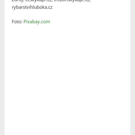
rybarstvihluboka.cz
Foto:
Pixabay.com