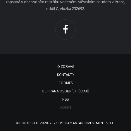
zapsaná v obchodním rejstříku vedeném Městským soudem v Praze,
oddíl C, vložka 232692.
O ZDRAVĚ
KONTAKTY
COOKIES
OCHRANA OSOBNÍCH ÚDAJŮ
RSS
ADMIN
© COPYRIGHT 2020-2026 BY DIAMANTAN INVESTMENT S.R.O.