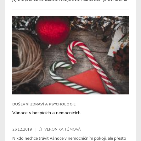
DUŠEVNÍ ZDRAVÍ A PSYCHOLOGIE
Vánoce v hospicích a nemocnicích
26.12.2019
VERONIKA TŮMOVÁ
Nikdo nechce trávit Vánoce v nemocničním pokoji, ale přesto