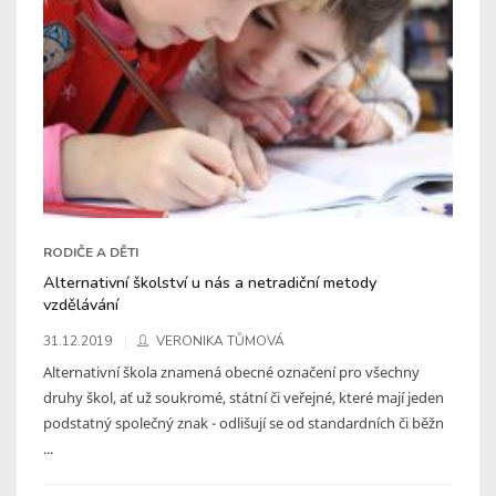
RODIČE A DĚTI
Alternativní školství u nás a netradiční metody
vzdělávání
31.12.2019
VERONIKA TŮMOVÁ
Alternativní škola znamená obecné označení pro všechny
druhy škol, ať už soukromé, státní či veřejné, které mají jeden
podstatný společný znak - odlišují se od standardních či běžn
...