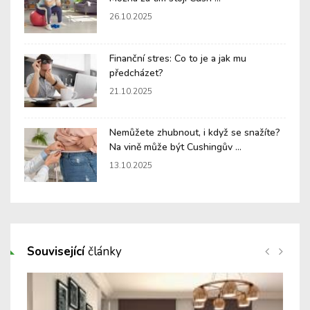
26.10.2025
Finanční stres: Co to je a jak mu
předcházet?
21.10.2025
Nemůžete zhubnout, i když se snažíte?
Na vině může být Cushingův ...
13.10.2025
Související
články