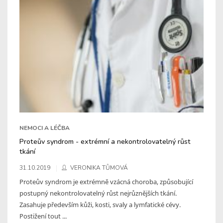
NEMOCI A LÉČBA
Proteův syndrom - extrémní a nekontrolovatelný růst
tkání
31.10.2019
VERONIKA TŮMOVÁ
Proteův syndrom je extrémně vzácná choroba, způsobující
postupný nekontrolovatelný růst nejrůznějších tkání.
Zasahuje především kůži, kosti, svaly a lymfatické cévy.
Postižení tout ...