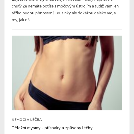
chuť? Že nemáte potíže s močovým ústrojím a tudíž vám jen
těžko budou přínosem? Brusinky ale dokážou daleko víc, a
my, jak ná ...
NEMOCI A LÉČBA
Děložní myomy - příznaky a způsoby léčby