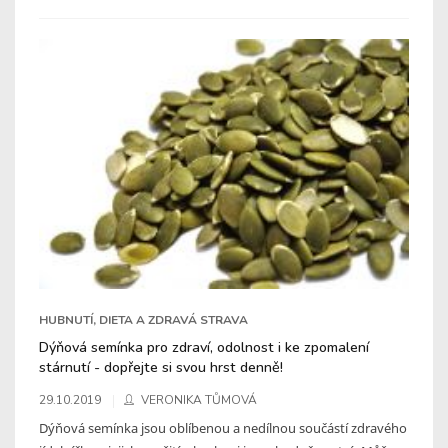
HUBNUTÍ, DIETA A ZDRAVÁ STRAVA
Dýňová semínka pro zdraví, odolnost i ke zpomalení
stárnutí - dopřejte si svou hrst denně!
29.10.2019
VERONIKA TŮMOVÁ
Dýňová semínka jsou oblíbenou a nedílnou součástí zdravého