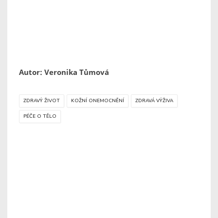
Autor: Veronika Tůmová
ZDRAVÝ ŽIVOT
KOŽNÍ ONEMOCNĚNÍ
ZDRAVÁ VÝŽIVA
PÉČE O TĚLO