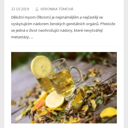
22.10.2019
VERONIKA TŮMOVÁ
Děložní myom (fibrom) je nejznámějším a nejčastěji se
vyskytujícím nádorem ženských genitálních orgánů. Přestože
se jedná o život neohrožující nádory, které nevytvářejí
metastázy, ...