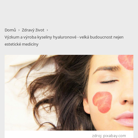
Domů
Zdravý život
Výzkum a výroba kyseliny hyaluronové - velká budoucnost nejen
estetické medicíny
zdroj: pixabay.com