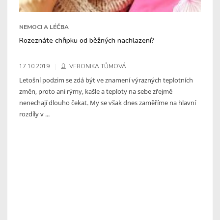
NEMOCI A LÉČBA
Rozeznáte chřipku od běžných nachlazení?
17.10.2019
VERONIKA TŮMOVÁ
Letošní podzim se zdá být ve znamení výrazných teplotních
změn, proto ani rýmy, kašle a teploty na sebe zřejmě
nenechají dlouho čekat. My se však dnes zaměříme na hlavní
rozdíly v ...