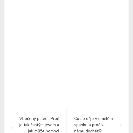
Vbočený palec : Proč
Co se děje v umělém
je tak častým jevem a
spánku a proč k
jak může pomoci
němu dochází?