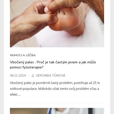
NEMOCI A LÉČBA
Vbočený palec : Proč je tak častým jevem a jak může
pomoci fyzioterapie?
06.11.2019
VERONIKA TŮMOVÁ
Vbočený palec je poměrně častý problém, postihuje až 25 %
světové populace. Málokdo však tento svůj problém včas a
efekt ...