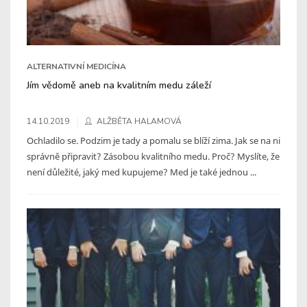
ALTERNATIVNÍ MEDICÍNA
Jím vědomě aneb na kvalitním medu záleží
14.10.2019
ALŽBĚTA HALAMOVÁ
Ochladilo se. Podzim je tady a pomalu se blíží zima. Jak se na ni
správně připravit? Zásobou kvalitního medu. Proč? Myslíte, že
není důležité, jaký med kupujeme? Med je také jednou ...