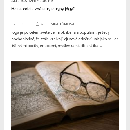
ALTERNATIVNÍ MEDICÍNA
Hot a cold - znáte tyto typy jógy?
17.09.2019
VERONIKA TŮMOVÁ
Jóga je po celém světě velmi oblíbená a populární, je tedy
pochopitelné, že stále vznikají její nová odvětví. Tak jako se lidé
liší svými pocity, emocemi, myšlenkami, cíli a záliba ...