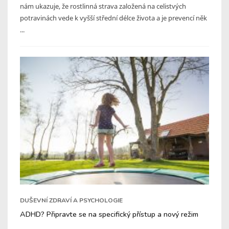
nám ukazuje, že rostlinná strava založená na celistvých
potravinách vede k vyšší střední délce života a je prevencí něk
...
DUŠEVNÍ ZDRAVÍ A PSYCHOLOGIE
ADHD? Připravte se na specifický přístup a nový režim