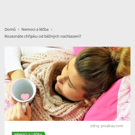
Domů
Nemoci a léčba
Rozeznáte chřipku od běžných nachlazení?
zdroj: pixabay.com
NEMOCI A LÉČBA