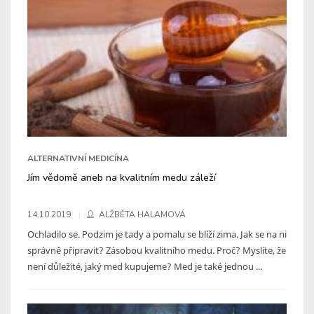
ALTERNATIVNÍ MEDICÍNA
Jím vědomě aneb na kvalitním medu záleží
14.10.2019
ALŽBĚTA HALAMOVÁ
Ochladilo se. Podzim je tady a pomalu se blíží zima. Jak se na ni
správně připravit? Zásobou kvalitního medu. Proč? Myslíte, že
není důležité, jaký med kupujeme? Med je také jednou ...