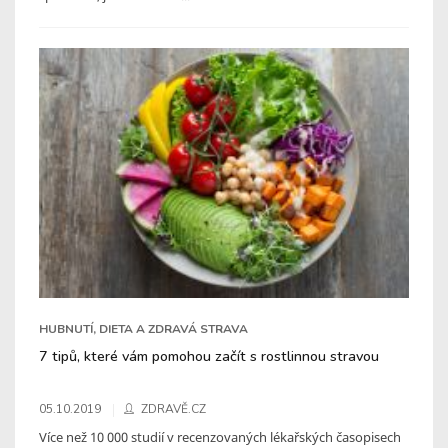
HUBNUTÍ, DIETA A ZDRAVÁ STRAVA
7 tipů, které vám pomohou začít s rostlinnou stravou
05.10.2019
ZDRAVĚ.CZ
Více než 10 000 studií v recenzovaných lékařských časopisech