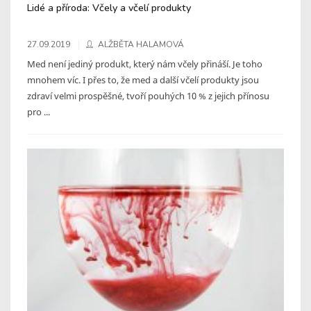
Lidé a příroda: Včely a včelí produkty
27.09.2019
ALŽBĚTA HALAMOVÁ
Med není jediný produkt, který nám včely přináší. Je toho
mnohem víc. I přes to, že med a další včelí produkty jsou
zdraví velmi prospěšné, tvoří pouhých 10 % z jejich přínosu
pro ...