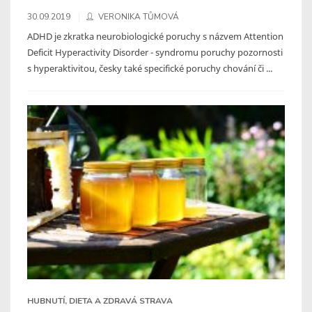
30.09.2019
VERONIKA TŮMOVÁ
ADHD je zkratka neurobiologické poruchy s názvem Attention
Deficit Hyperactivity Disorder - syndromu poruchy pozornosti
s hyperaktivitou, česky také specifické poruchy chování či ...
HUBNUTÍ, DIETA A ZDRAVÁ STRAVA