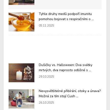
Tyhle druhy medů podpoří imunitu
pomohou bojovat s respiračními o ...
05.11.2025
Dušičky vs. Halloween: Dva svátky
mrtvých, dva naprosto odlišné s ...
29.10.2025
Nevysvětlitelné přibírání, otoky a únava?
Možná za tím stojí Cush ...
26.10.2025