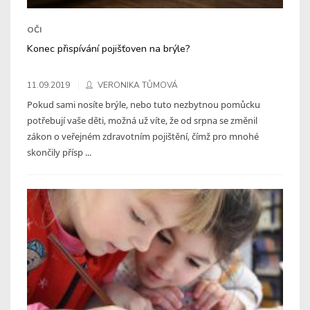
OČI
Konec přispívání pojišťoven na brýle?
11.09.2019
VERONIKA TŮMOVÁ
Pokud sami nosíte brýle, nebo tuto nezbytnou pomůcku
potřebují vaše děti, možná už víte, že od srpna se změnil
zákon o veřejném zdravotním pojištění, čímž pro mnohé
skončily přísp ...