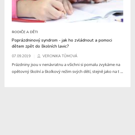
RODIČE A DĚTI
Poprázdninový syndrom - jak ho zvládnout a pomoci
dětem zpět do školních lavic?
07.09.2019
VERONIKA TŮMOVÁ
Prázdniny jsou v nenávratnu a všichni si pomalu zvykáme na
opětovný školní a školkový režim svých dětí, stejně jako na t ...