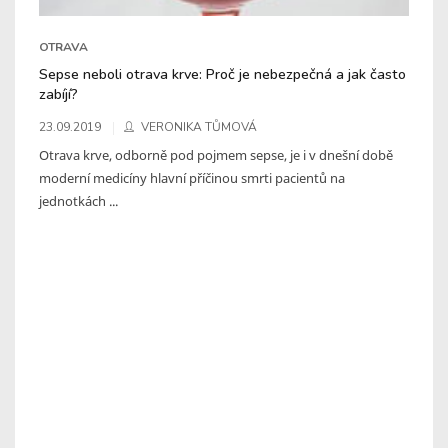
OTRAVA
Sepse neboli otrava krve: Proč je nebezpečná a jak často
zabíjí?
23.09.2019
VERONIKA TŮMOVÁ
Otrava krve, odborně pod pojmem sepse, je i v dnešní době
moderní medicíny hlavní příčinou smrti pacientů na
jednotkách ...