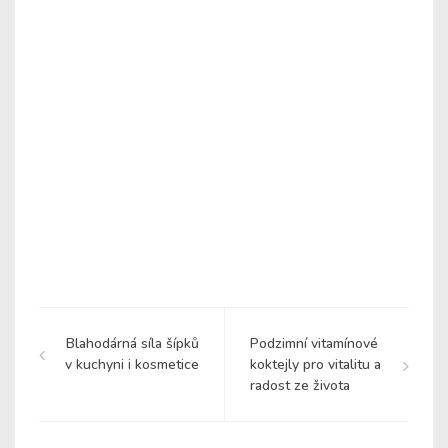
Blahodárná síla šípků
Podzimní vitamínové
v kuchyni i kosmetice
koktejly pro vitalitu a
radost ze života