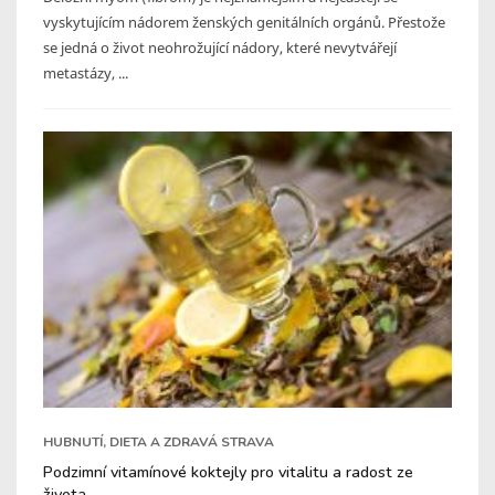
vyskytujícím nádorem ženských genitálních orgánů. Přestože
se jedná o život neohrožující nádory, které nevytvářejí
metastázy, ...
HUBNUTÍ, DIETA A ZDRAVÁ STRAVA
Podzimní vitamínové koktejly pro vitalitu a radost ze
života