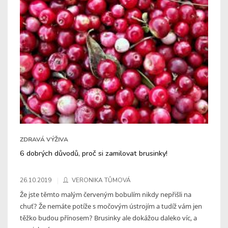
ZDRAVÁ VÝŽIVA
6 dobrých důvodů, proč si zamilovat brusinky!
26.10.2019
VERONIKA TŮMOVÁ
Že jste těmto malým červeným bobulím nikdy nepřišli na
chuť? Že nemáte potíže s močovým ústrojím a tudíž vám jen
těžko budou přínosem? Brusinky ale dokážou daleko víc, a