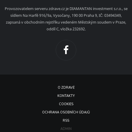
Provozovatelem serveru zdrave.cz je DIAMANTAN investment s.r.o., se
sídlem Na Harfě 916/9a, Vysočany, 190 00 Praha 9, IČ: 03494349,
zapsaná v obchodním rejstříku vedeném Městským soudem v Praze,
oddíl C, vložka 232692.
O ZDRAVĚ
KONTAKTY
COOKIES
OCHRANA OSOBNÍCH ÚDAJŮ
RSS
ADMIN