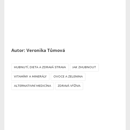
Autor: Veronika Tůmová
HUBNUTÍ, DIETA A ZDRAVÁ STRAVA
JAK ZHUBNOUT
VITAMÍNY A MINERÁLY
OVOCE A ZELENINA
ALTERNATIVNÍ MEDICÍNA
ZDRAVÁ VÝŽIVA