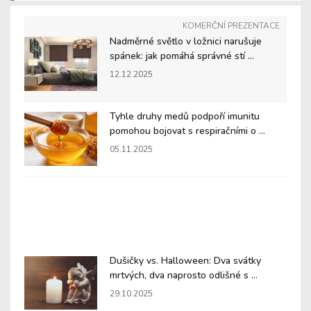
KOMERČNÍ PREZENTACE
Nadměrné světlo v ložnici narušuje
spánek: jak pomáhá správné stí ...
12.12.2025
Tyhle druhy medů podpoří imunitu
pomohou bojovat s respiračními o ...
05.11.2025
Dušičky vs. Halloween: Dva svátky
mrtvých, dva naprosto odlišné s ...
29.10.2025