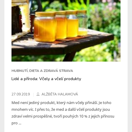
HUBNUTÍ, DIETA A ZDRAVÁ STRAVA
Lidé a příroda: Včely a včelí produkty
27.09.2019
ALŽBĚTA HALAMOVÁ
Med není jediný produkt, který nám včely přináší. Je toho
mnohem víc. I přes to, že med a další včelí produkty jsou
zdraví velmi prospěšné, tvoří pouhých 10 % z jejich přínosu
pro ...