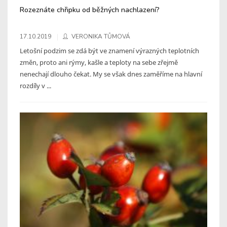
Rozeznáte chřipku od běžných nachlazení?
17.10.2019
VERONIKA TŮMOVÁ
Letošní podzim se zdá být ve znamení výrazných teplotních
změn, proto ani rýmy, kašle a teploty na sebe zřejmě
nenechají dlouho čekat. My se však dnes zaměříme na hlavní
rozdíly v ...