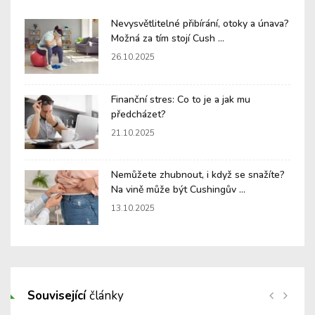
Nevysvětlitelné přibírání, otoky a únava?
Možná za tím stojí Cush ...
26.10.2025
Finanční stres: Co to je a jak mu
předcházet?
21.10.2025
Nemůžete zhubnout, i když se snažíte?
Na vině může být Cushingův ...
13.10.2025
Související
články