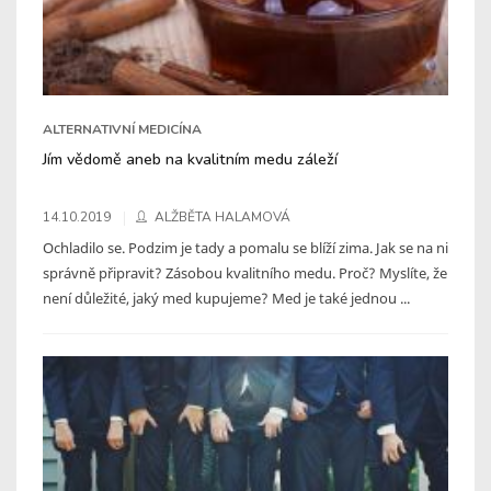
ALTERNATIVNÍ MEDICÍNA
Jím vědomě aneb na kvalitním medu záleží
14.10.2019
ALŽBĚTA HALAMOVÁ
Ochladilo se. Podzim je tady a pomalu se blíží zima. Jak se na ni
správně připravit? Zásobou kvalitního medu. Proč? Myslíte, že
není důležité, jaký med kupujeme? Med je také jednou ...