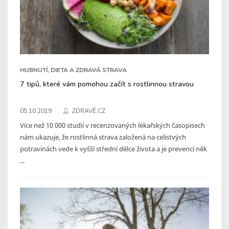
HUBNUTÍ, DIETA A ZDRAVÁ STRAVA
7 tipů, které vám pomohou začít s rostlinnou stravou
05.10.2019
ZDRAVĚ.CZ
Více než 10 000 studií v recenzovaných lékařských časopisech
nám ukazuje, že rostlinná strava založená na celistvých
potravinách vede k vyšší střední délce života a je prevencí něk
...