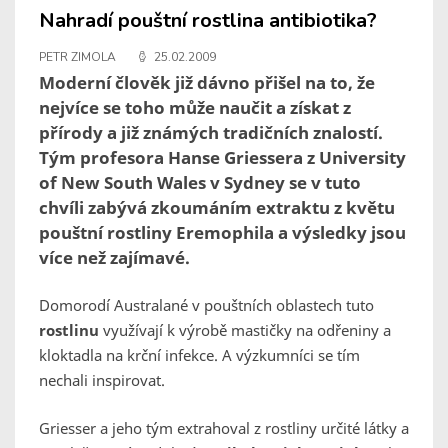
Nahradí pouštní rostlina antibiotika?
PETR ZIMOLA
25.02.2009
Moderní člověk již dávno přišel na to, že
nejvíce se toho může naučit a získat z
přírody a již známých tradičních znalostí.
Tým profesora Hanse Griessera z University
of New South Wales v Sydney se v tuto
chvíli zabývá zkoumáním extraktu z květu
pouštní rostliny Eremophila a výsledky jsou
více než zajímavé.
Domorodí Australané v pouštních oblastech tuto
rostlinu
využívají
k výrobě mastičky na odřeniny a
kloktadla na krční infekce. A výzkumníci se tím
nechali inspirovat.
Griesser a jeho tým extrahoval z rostliny určité látky a