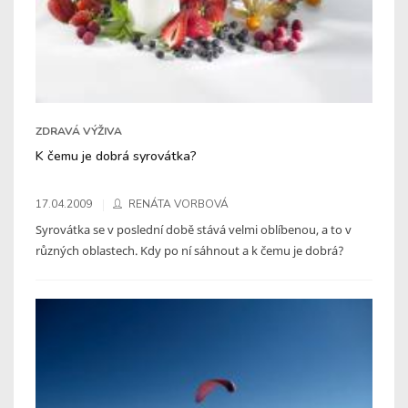
ZDRAVÁ VÝŽIVA
K čemu je dobrá syrovátka?
17.04.2009
RENÁTA VORBOVÁ
Syrovátka se v poslední době stává velmi oblíbenou, a to v
různých oblastech. Kdy po ní sáhnout a k čemu je dobrá?