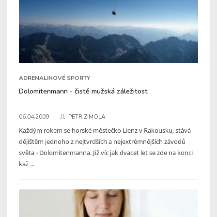
ADRENALINOVÉ SPORTY
Dolomitenmann - čistě mužská záležitost
06.04.2009
PETR ZIMOLA
Každým rokem se horské městečko Lienz v Rakousku, stává
dějištěm jednoho z nejtvrdších a nejextrémnějších závodů
světa - Dolomitenmanna. Již víc jak dvacet let se zde na konci
kaž ...