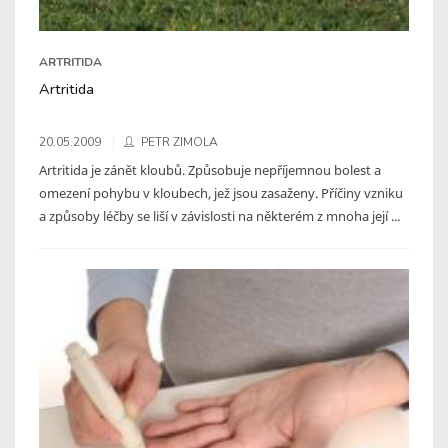
ARTRITIDA
Artritida
20.05.2009
PETR ZIMOLA
Artritida je zánět kloubů. Způsobuje nepříjemnou bolest a
omezení pohybu v kloubech, jež jsou zasaženy. Příčiny vzniku
a způsoby léčby se liší v závislosti na některém z mnoha její ...