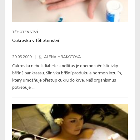
TĚHOTENSTVÍ
Cukrovka v těhotenství
20.05.2009
ALENA MRÁKOTOVÁ
Cukrovka neboli diabetes mellitus je onemocnění slinivky
břišní, pankreasu. Slinivka břišní produkuje hormon inzulín,
který umožňuje přestup cukru do krve. Náš organismus
potřebuje ...