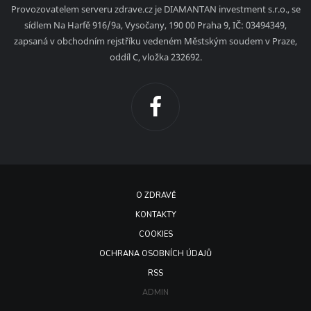
Provozovatelem serveru zdrave.cz je DIAMANTAN investment s.r.o., se
sídlem Na Harfě 916/9a, Vysočany, 190 00 Praha 9, IČ: 03494349,
zapsaná v obchodním rejstříku vedeném Městským soudem v Praze,
oddíl C, vložka 232692.
O ZDRAVĚ
KONTAKTY
COOKIES
OCHRANA OSOBNÍCH ÚDAJŮ
RSS
ADMIN