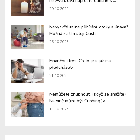
mrtvých, dva naprosto odlišné s ...
29.10.2025
Nevysvětlitelné přibírání, otoky a únava?
Možná za tím stojí Cush ...
26.10.2025
Finanční stres: Co to je a jak mu
předcházet?
21.10.2025
Nemůžete zhubnout, i když se snažíte?
Na vině může být Cushingův ...
13.10.2025