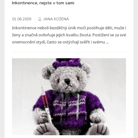
Inkontinence, nejste v tom sami
01.06.2009
JANA KOŽENÁ
Inkontinence neboli bezděčný únik moči postihuje děti, muže i
ženy a značně ovlivňuje jejich kvalitu života. Postižení se za své
onemocnění stydí, často se ostýchají svěřit i svému ...