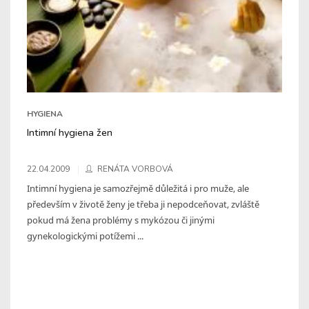
HYGIENA
Intimní hygiena žen
22.04.2009
RENÁTA VORBOVÁ
Intimní hygiena je samozřejmě důležitá i pro muže, ale
především v životě ženy je třeba ji nepodceňovat, zvláště
pokud má žena problémy s mykózou či jinými
gynekologickými potížemi ...