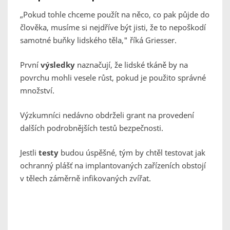
„Pokud tohle chceme použít na něco, co pak půjde do
člověka, musíme si nejdříve být jisti, že to nepoškodí
samotné buňky lidského těla," říká Griesser.
První
výsledky
naznačují, že lidské tkáně by na
povrchu mohli vesele růst, pokud je použito správné
množství.
Výzkumníci nedávno obdrželi grant na provedení
dalších podrobnějších testů bezpečnosti.
Jestli
testy
budou úspěšné, tým by chtěl testovat jak
ochranný plášť na implantovaných zařízeních obstojí
v tělech záměrně infikovaných zvířat.