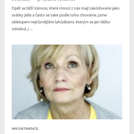
Opět se blíží Vánoce, které mnozí z nás mají zakódované jako
svátky jídla a často se také podle toho chováme. Jsme
obklopeni nejrůznějšími lahůdkámi, kterým se jen těžko
odolává. J ...
INKONTINENCE