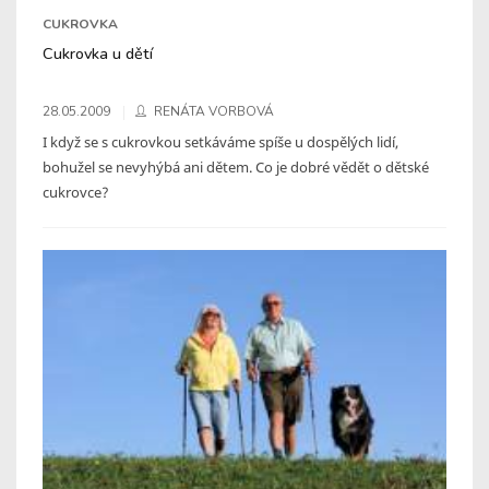
CUKROVKA
Cukrovka u dětí
28.05.2009
RENÁTA VORBOVÁ
I když se s cukrovkou setkáváme spíše u dospělých lidí,
bohužel se nevyhýbá ani dětem. Co je dobré vědět o dětské
cukrovce?