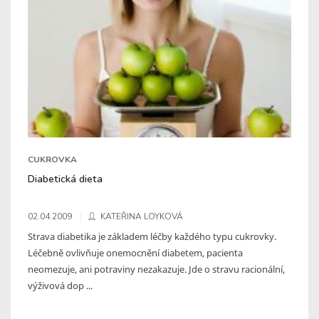
CUKROVKA
Diabetická dieta
02.04.2009
KATEŘINA LOYKOVÁ
Strava diabetika je základem léčby každého typu cukrovky.
Léčebně ovlivňuje onemocnění diabetem, pacienta
neomezuje, ani potraviny nezakazuje. Jde o stravu racionální,
výživová dop ...