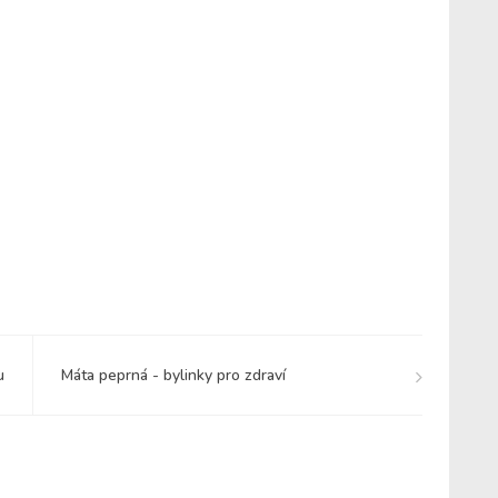
u
Máta peprná - bylinky pro zdraví