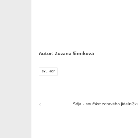
Autor: Zuzana Šimíková
BYLINKY
Sója - součást zdravého jídelníčk