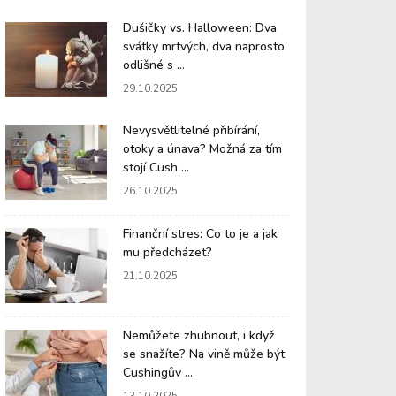
Dušičky vs. Halloween: Dva
svátky mrtvých, dva naprosto
odlišné s ...
29.10.2025
Nevysvětlitelné přibírání,
otoky a únava? Možná za tím
stojí Cush ...
26.10.2025
Finanční stres: Co to je a jak
mu předcházet?
21.10.2025
Nemůžete zhubnout, i když
se snažíte? Na vině může být
Cushingův ...