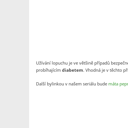
Užívání lopuchu je ve většině případů bezpečn
probíhajícím
diabetem
. Vhodná je v těchto p
Další bylinkou v našem seriálu bude
máta pep