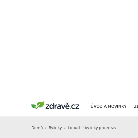
ÚVOD A NOVINKY
Z
Domů
Bylinky
Lopuch - bylinky pro zdraví