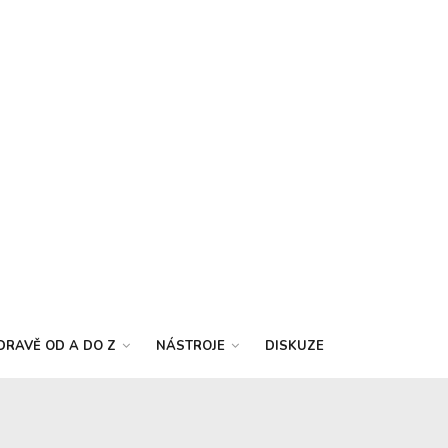
DRAVĚ OD A DO Z
NÁSTROJE
DISKUZE