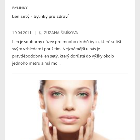
BYLINKY
Len setý - bylinky pro zdraví
10.04.2011
ZUZANA ŠIMÍKOVÁ
Len je souborný název pro mnoho druhů bylin, které se liší
svým vzhledem i použitím. Nejznámější u nás je
pravděpodobně len setý, který dorůstá do výšky okolo
jednoho metru a má mo ...