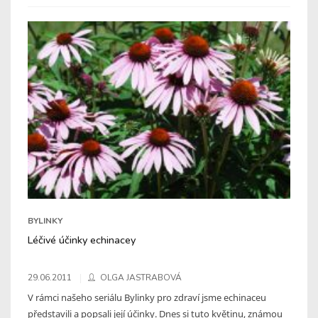
BYLINKY
Léčivé účinky echinacey
29.06.2011
OLGA JASTRABOVÁ
V rámci našeho seriálu Bylinky pro zdraví jsme echinaceu
představili a popsali její účinky. Dnes si tuto květinu, známou