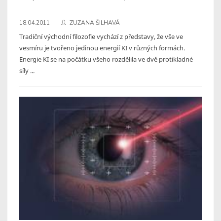
18.04.2011
ZUZANA ŠILHAVÁ
Tradiční východní filozofie vychází z představy, že vše ve
vesmíru je tvořeno jedinou energií KI v různých formách.
Energie KI se na počátku všeho rozdělila ve dvě protikladné
síly ...