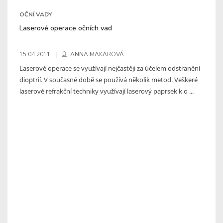
OČNÍ VADY
Laserové operace očních vad
15.04.2011
ANNA MAKAROVÁ
Laserové operace se využívají nejčastěji za účelem odstranění
dioptrií. V současné době se používá několik metod. Veškeré
laserové refrakční techniky využívají laserový paprsek k o ...