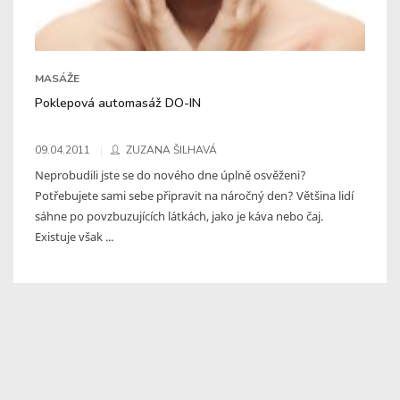
MASÁŽE
Poklepová automasáž DO-IN
09.04.2011
ZUZANA ŠILHAVÁ
Neprobudili jste se do nového dne úplně osvěženi?
Potřebujete sami sebe připravit na náročný den? Většina lidí
sáhne po povzbuzujících látkách, jako je káva nebo čaj.
Existuje však ...