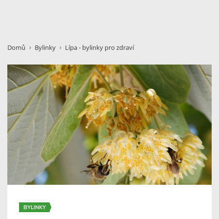
Domů
Bylinky
Lípa - bylinky pro zdraví
BYLINKY