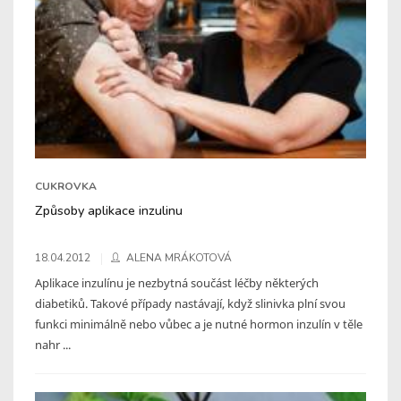
CUKROVKA
Způsoby aplikace inzulinu
18.04.2012
ALENA MRÁKOTOVÁ
Aplikace inzulínu je nezbytná součást léčby některých
diabetiků. Takové případy nastávají, když slinivka plní svou
funkci minimálně nebo vůbec a je nutné hormon inzulín v těle
nahr ...