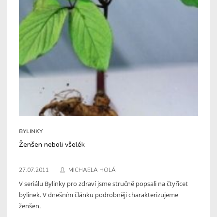
BYLINKY
Ženšen neboli všelék
27.07.2011
MICHAELA HOLÁ
V seriálu Bylinky pro zdraví jsme stručně popsali na čtyřicet
bylinek. V dnešním článku podrobněji charakterizujeme
ženšen.