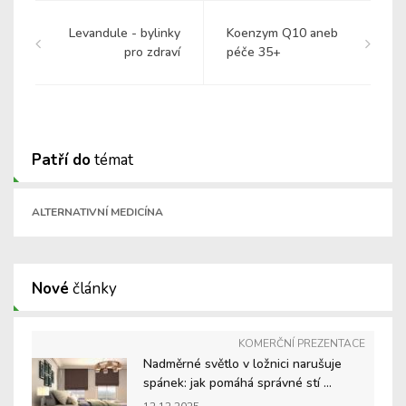
Levandule - bylinky
Koenzym Q10 aneb
pro zdraví
péče 35+
Patří do
témat
ALTERNATIVNÍ MEDICÍNA
Nové
články
KOMERČNÍ PREZENTACE
Nadměrné světlo v ložnici narušuje
spánek: jak pomáhá správné stí ...