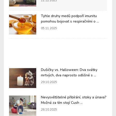
12.12.2025
Tyhle druhy medů podpoří imunitu
pomohou bojovat s respiračními o ...
05.11.2025
Dušičky vs. Halloween: Dva svátky
mrtvých, dva naprosto odlišné s ...
29.10.2025
Nevysvětlitelné přibírání, otoky a únava?
Možná za tím stojí Cush ...
26.10.2025