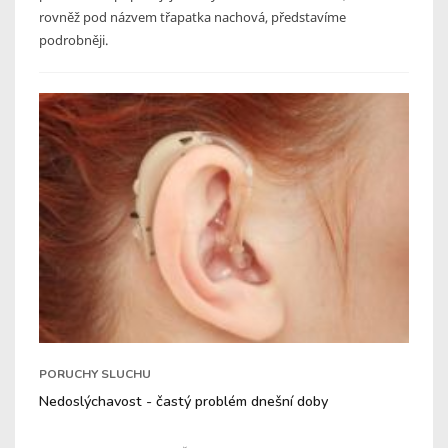
rovněž pod názvem třapatka nachová, představíme
podrobněji.
PORUCHY SLUCHU
Nedoslýchavost - častý problém dnešní doby