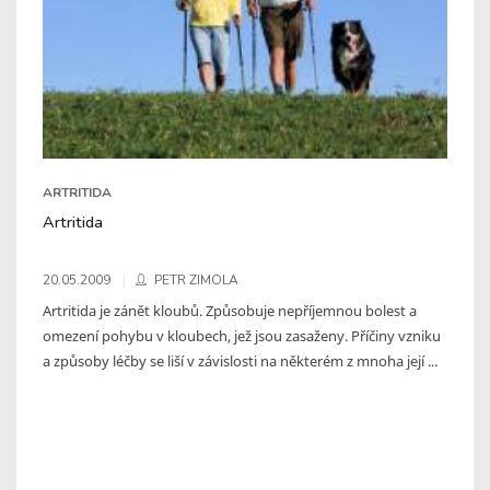
ARTRITIDA
Artritida
20.05.2009
PETR ZIMOLA
Artritida je zánět kloubů. Způsobuje nepříjemnou bolest a
omezení pohybu v kloubech, jež jsou zasaženy. Příčiny vzniku
a způsoby léčby se liší v závislosti na některém z mnoha její ...