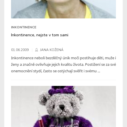
INKONTINENCE
Inkontinence, nejste v tom sami
01.06.2009
JANA KOŽENÁ
Inkontinence neboli bezděčný únik moči postihuje děti, muže i
ženy a značně ovlivňuje jejich kvalitu života. Postižení se za své
onemocnění stydí, často se ostýchají svěřit i svému ...