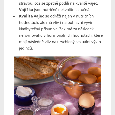
stravou, což se zpětně podílí na kvalitě vajec.
Vajíčka
jsou nutričně nekvalitní a tučná.
Kvalita vajec
se odráží nejen v nutričních
hodnotách, ale má vliv i na pohlavní vývin.
Nadbytečný přísun vajíček má za následek
nerovnováhu v hormonálních hodnotách, které
mají následně vliv na urychlený sexuální vývin
jedinců.