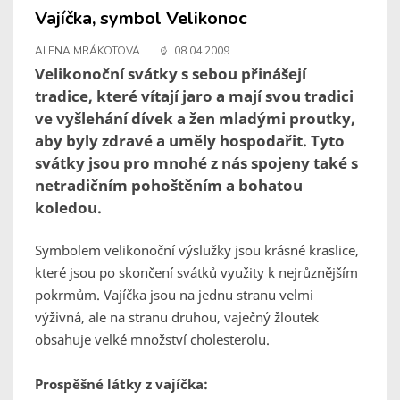
Vajíčka, symbol Velikonoc
ALENA MRÁKOTOVÁ
08.04.2009
Velikonoční svátky s sebou přinášejí
tradice, které vítají jaro a mají svou tradici
ve vyšlehání dívek a žen mladými proutky,
aby byly zdravé a uměly hospodařit. Tyto
svátky jsou pro mnohé z nás spojeny také s
netradičním pohoštěním a bohatou
koledou.
Symbolem velikonoční výslužky jsou krásné kraslice,
které jsou po skončení svátků využity k nejrůznějším
pokrmům. Vajíčka jsou na jednu stranu velmi
výživná, ale na stranu druhou, vaječný žloutek
obsahuje velké množství cholesterolu.
Prospěšné látky z vajíčka: