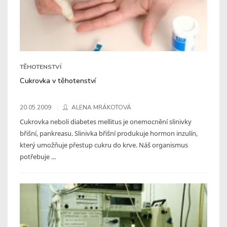
TĚHOTENSTVÍ
Cukrovka v těhotenství
20.05.2009
ALENA MRÁKOTOVÁ
Cukrovka neboli diabetes mellitus je onemocnění slinivky
břišní, pankreasu. Slinivka břišní produkuje hormon inzulín,
který umožňuje přestup cukru do krve. Náš organismus
potřebuje ...