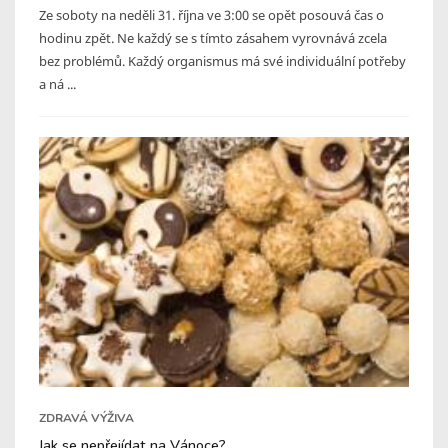
Ze soboty na neděli 31. října ve 3:00 se opět posouvá čas o
hodinu zpět. Ne každý se s tímto zásahem vyrovnává zcela
bez problémů. Každý organismus má své individuální potřeby
a ná ...
ZDRAVÁ VÝŽIVA
Jak se nepřejídat na Vánoce?