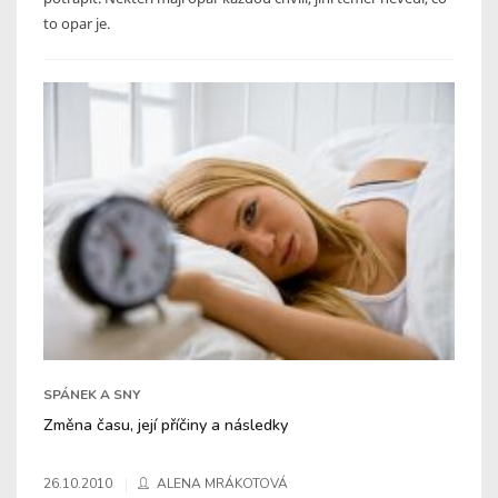
to opar je.
SPÁNEK A SNY
Změna času, její příčiny a následky
26.10.2010
ALENA MRÁKOTOVÁ