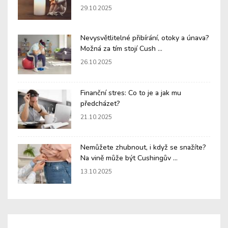
29.10.2025
Nevysvětlitelné přibírání, otoky a únava?
Možná za tím stojí Cush ...
26.10.2025
Finanční stres: Co to je a jak mu
předcházet?
21.10.2025
Nemůžete zhubnout, i když se snažíte?
Na vině může být Cushingův ...
13.10.2025