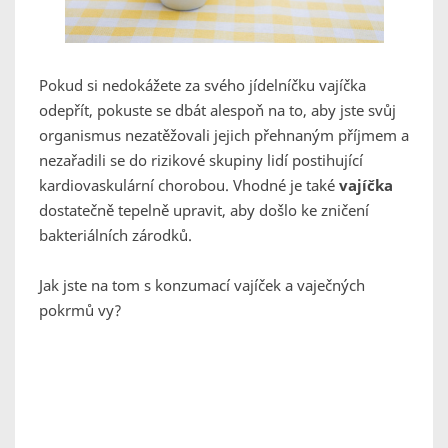
Pokud si nedokážete za svého jídelníčku vajíčka
odepřít, pokuste se dbát alespoň na to, aby jste svůj
organismus nezatěžovali jejich přehnaným příjmem a
nezařadili se do rizikové skupiny lidí postihující
kardiovaskulární chorobou. Vhodné je také
vajíčka
dostatečně tepelně upravit, aby došlo ke zničení
bakteriálních zárodků.
Jak jste na tom s konzumací vajíček a vaječných
pokrmů vy?