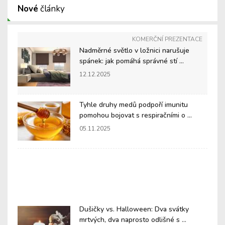
Nové
články
KOMERČNÍ PREZENTACE
Nadměrné světlo v ložnici narušuje
spánek: jak pomáhá správné stí ...
12.12.2025
Tyhle druhy medů podpoří imunitu
pomohou bojovat s respiračními o ...
05.11.2025
Dušičky vs. Halloween: Dva svátky
mrtvých, dva naprosto odlišné s ...