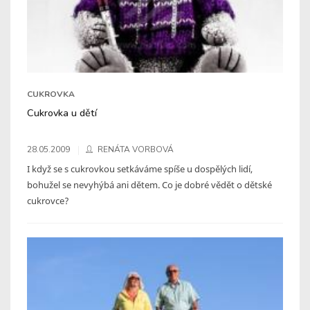
CUKROVKA
Cukrovka u dětí
28.05.2009
RENÁTA VORBOVÁ
I když se s cukrovkou setkáváme spíše u dospělých lidí,
bohužel se nevyhýbá ani dětem. Co je dobré vědět o dětské
cukrovce?