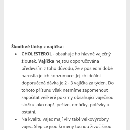
Škodlivé látky z vajíčka:
CHOLESTEROL
- obsahuje ho hlavně vaječný
žloutek.
Vajíčka
nejsou doporučována
především z toho důvodu, že v poslední době
narostla jejich konzumace. Jejich ideální
doporučená dávka je 2 - 3 vajíčka za týden. Do
tohoto přísunu však nesmíme zapomenout
započítat veškeré pokrmy obsahující vaječnou
složku jako např. pečivo, omáčky, polévky a
ostatní.
Na kvalitu vajec mají vliv také velkovýrobny
vajec. Slepice jsou krmeny tučnou živočišnou