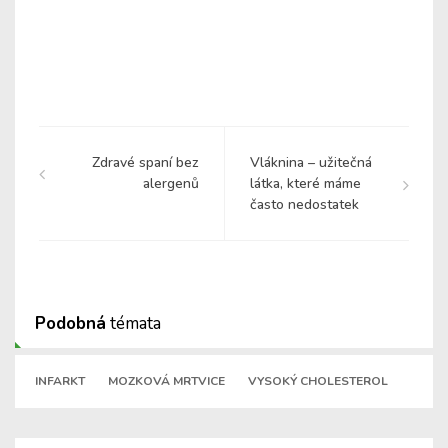
Zdravé spaní bez
Vláknina – užitečná
alergenů
látka, které máme
často nedostatek
Podobná
témata
INFARKT
MOZKOVÁ MRTVICE
VYSOKÝ CHOLESTEROL