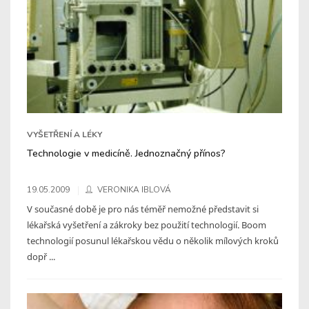
VYŠETŘENÍ A LÉKY
Technologie v medicíně. Jednoznačný přínos?
19.05.2009
VERONIKA IBLOVÁ
V současné době je pro nás téměř nemožné představit si
lékařská vyšetření a zákroky bez použití technologií. Boom
technologií posunul lékařskou vědu o několik mílových kroků
dopř ...