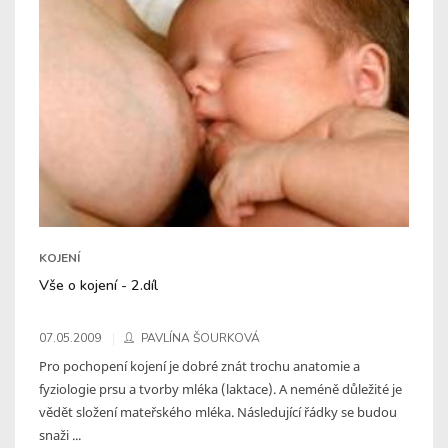
KOJENÍ
Vše o kojení - 2.díl
07.05.2009
PAVLÍNA ŠOURKOVÁ
Pro pochopení kojení je dobré znát trochu anatomie a
fyziologie prsu a tvorby mléka (laktace). A neméně důležité je
vědět složení mateřského mléka. Následující řádky se budou
snaži ...