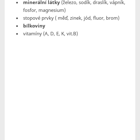
minerální látky
(železo, sodík, draslík, vápník,
fosfor, magnesium)
stopové prvky ( měď, zinek, jód, fluor, brom)
bílkoviny
vitamíny (A, D, E, K, vit.B)