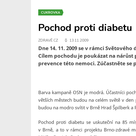
CUKROVKA
Pochod proti diabetu
ZDRAVĚ.CZ
13.11.2009
Dne 14. 11. 2009 se v rámci Světového
Cílem pochodu je poukázat na nárůst
prevence této nemoci. Zúčastněte se p
Barva kampaně OSN je modrá. Účastníci pocho
větších městech budou na celém světě v den
budou na modro svítit v Brně Hrad Špilberk a 
Pochod proti diabetu se uskuteční na 85 mís
v Brně, a to v rámci projektu Brno-zdravé m