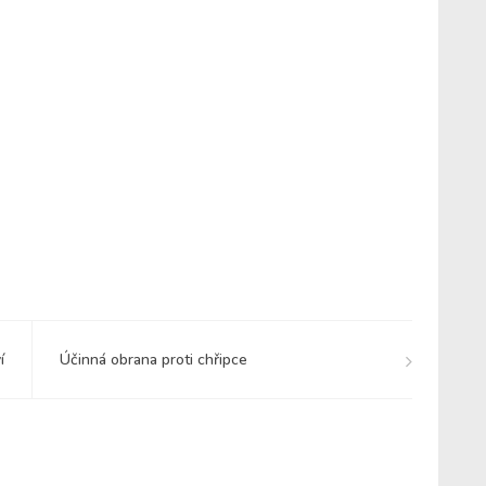
í
Účinná obrana proti chřipce