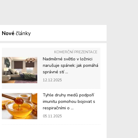
Nové
články
KOMERČNÍ PREZENTACE
Nadměrné světlo v ložnici
narušuje spánek: jak pomáhá
správné stí ...
12.12.2025
Tyhle druhy medů podpoří
imunitu pomohou bojovat s
respiračními o ...
05.11.2025