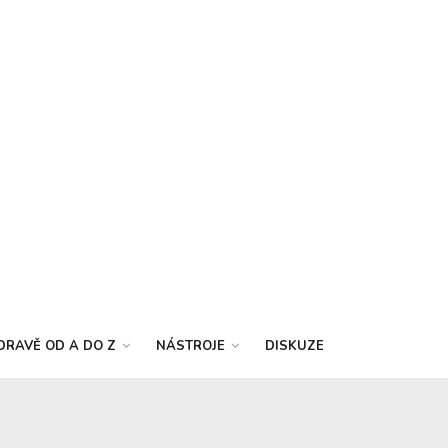
DRAVĚ OD A DO Z
NÁSTROJE
DISKUZE