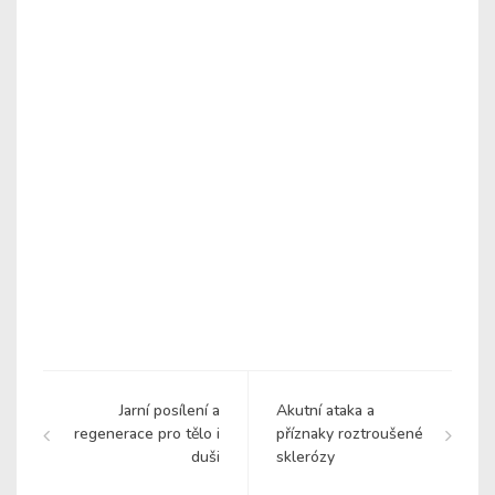
Jarní posílení a
Akutní ataka a
regenerace pro tělo i
příznaky roztroušené
duši
sklerózy