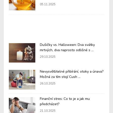
05.11.2025
Dušičky vs. Halloween: Dva svátky
mrtvých, dva naprosto odlišné s ...
29.10.2025
Nevysvětlitelné přibírání, otoky a únava?
Možná za tím stojí Cush ...
26.10.2025
Finanční stres: Co to je a jak mu
předcházet?
21.10.2025