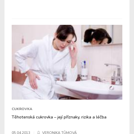
CUKROVKA
Těhotenská cukrovka – její příznaky, rizika a léčba
05.04.2013
VERONIKA TŮMOVÁ