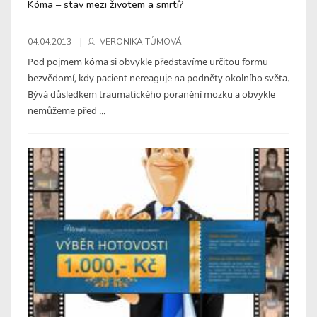
Kóma – stav mezi životem a smrtí?
04.04.2013
VERONIKA TŮMOVÁ
Pod pojmem kóma si obvykle představíme určitou formu
bezvědomí, kdy pacient nereaguje na podněty okolního světa.
Bývá důsledkem traumatického poranění mozku a obvykle
nemůžeme před ...