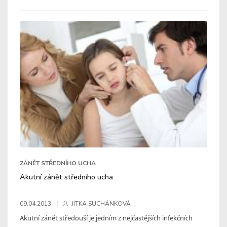
ZÁNĚT STŘEDNÍHO UCHA
Akutní zánět středního ucha
09.04.2013
JITKA SUCHÁNKOVÁ
Akutní zánět středouší je jedním z nejčastějších infekčních