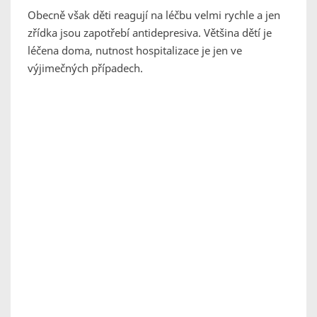
Obecně však děti reagují na léčbu velmi rychle a jen
zřídka jsou zapotřebí antidepresiva. Většina dětí je
léčena doma, nutnost hospitalizace je jen ve
výjimečných případech.