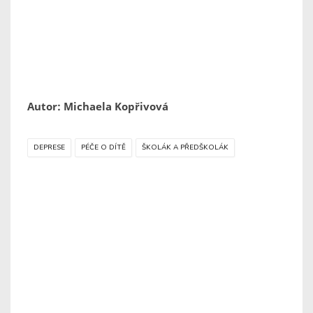
Autor: Michaela Kopřivová
DEPRESE
PÉČE O DÍTĚ
ŠKOLÁK A PŘEDŠKOLÁK