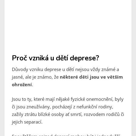
Proč vzniká u dětí deprese?
Důvody vzniku deprese u dětí nejsou vždy známé a
jasné, ale je známo, že
některé děti jsou ve větším
ohrožení
.
Jsou to ty, které mají nějaké fyzické onemocnění, byly
či jsou zneužívány, pocházejí z nefunkční rodiny,
zažily ztrátu blízké osoby ať smrtí, rozvodem rodičů či
jejich separací.