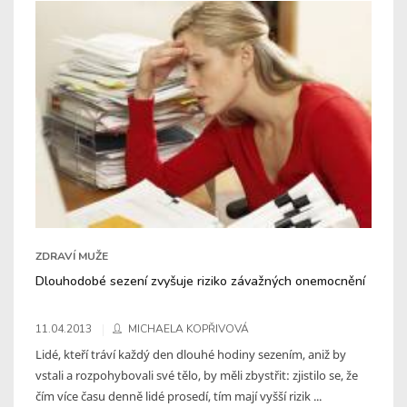
ZDRAVÍ MUŽE
Dlouhodobé sezení zvyšuje riziko závažných onemocnění
11.04.2013
MICHAELA KOPŘIVOVÁ
Lidé, kteří tráví každý den dlouhé hodiny sezením, aniž by
vstali a rozpohybovali své tělo, by měli zbystřit: zjistilo se, že
čím více času denně lidé prosedí, tím mají vyšší rizik ...