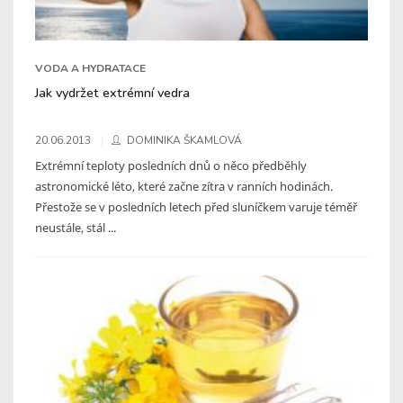
VODA A HYDRATACE
Jak vydržet extrémní vedra
20.06.2013
DOMINIKA ŠKAMLOVÁ
Extrémní teploty posledních dnů o něco předběhly
astronomické léto, které začne zítra v ranních hodinách.
Přestože se v posledních letech před sluníčkem varuje téměř
neustále, stál ...