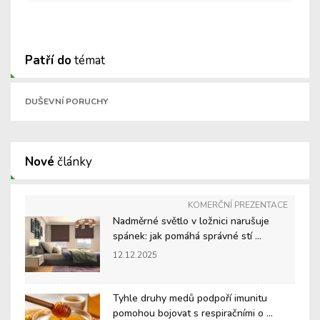
Patří do
témat
DUŠEVNÍ PORUCHY
Nové
články
KOMERČNÍ PREZENTACE
Nadměrné světlo v ložnici narušuje
spánek: jak pomáhá správné stí ...
12.12.2025
Tyhle druhy medů podpoří imunitu
pomohou bojovat s respiračními o ...