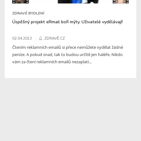
ZDRAVÉ BYDLENÍ
Úspěšný projekt eRmail boří mýty. Uživatelé vydělávají!
02.04.2013
ZDRAVĚ.CZ
Čtením reklamních emailů si přece nemůžete vydělat žádné
peníze. A pokud snad, tak to budou určitě jen haléře. Nikdo
vám za čtení reklamních emailů nezaplatí...