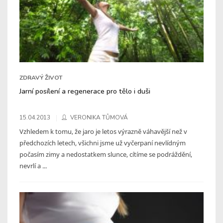
ZDRAVÝ ŽIVOT
Jarní posílení a regenerace pro tělo i duši
15.04.2013
VERONIKA TŮMOVÁ
Vzhledem k tomu, že jaro je letos výrazně váhavější než v
předchozích letech, všichni jsme už vyčerpaní nevlídným
počasím zimy a nedostatkem slunce, cítíme se podráždění,
nevrlí a ...