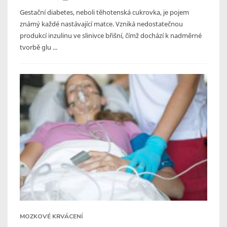
Gestační diabetes, neboli těhotenská cukrovka, je pojem
známý každé nastávající matce. Vzniká nedostatečnou
produkcí inzulinu ve slinivce břišní, čímž dochází k nadměrné
tvorbě glu ...
MOZKOVÉ KRVÁCENÍ