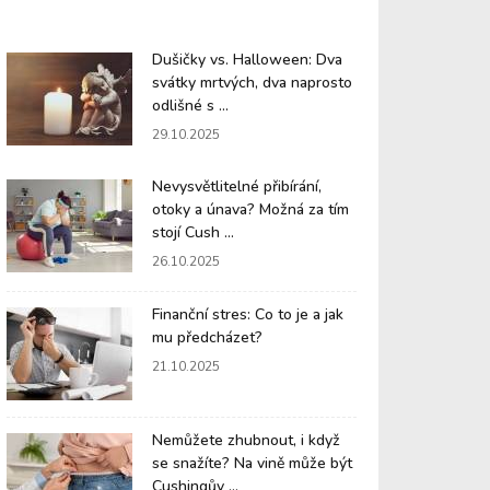
Dušičky vs. Halloween: Dva
svátky mrtvých, dva naprosto
odlišné s ...
29.10.2025
Nevysvětlitelné přibírání,
otoky a únava? Možná za tím
stojí Cush ...
26.10.2025
Finanční stres: Co to je a jak
mu předcházet?
21.10.2025
Nemůžete zhubnout, i když
se snažíte? Na vině může být
Cushingův ...