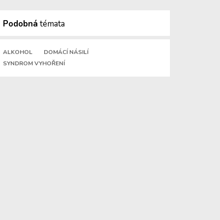
Podobná
témata
ALKOHOL
DOMÁCÍ NÁSILÍ
SYNDROM VYHOŘENÍ