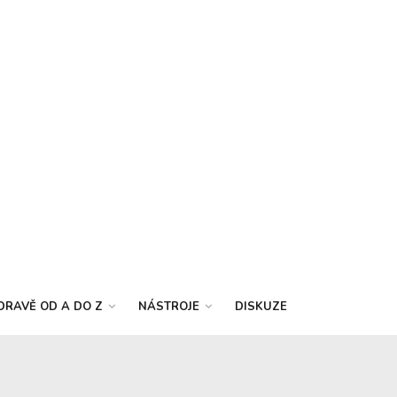
DRAVĚ OD A DO Z
NÁSTROJE
DISKUZE