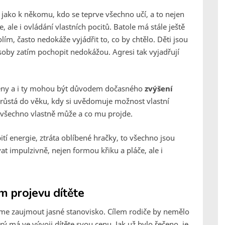
 jako k někomu, kdo se teprve všechno učí, a to nejen
 ale i ovládání vlastních pocitů. Batole má stále ještě
, často nedokáže vyjádřit to, co by chtělo. Děti jsou
oby zatím pochopit nedokážou. Agresi tak vyjadřují
měny a i ty mohou být důvodem dočasného
zvýšení
dorůstá do věku, kdy si uvědomuje možnost vlastní
co všechno vlastně může a co mu projde.
í energie, ztráta oblíbené hračky, to všechno jsou
at impulzivně, nejen formou křiku a pláče, ale i
m projevu dítěte
íme zaujmout jasné stanovisko. Cílem rodiče by nemělo
terý má ve vývoji dítěte svou cenu. Jak už bylo řečeno, je