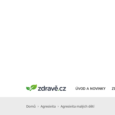
ÚVOD A NOVINKY
Z
Domů
Agresivita
Agresivita malých dětí