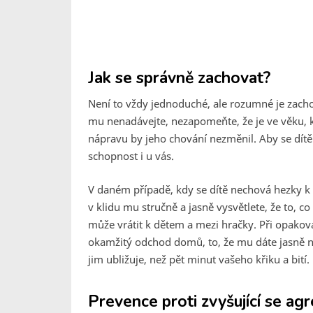
Jak se správně zachovat?
Není to vždy jednoduché, ale rozumné je zacho
mu nenadávejte, nezapomeňte, že je ve věku,
nápravu by jeho chování nezměnil. Aby se dítě 
schopnost i u vás.
V daném případě, kdy se dítě nechová hezky k 
v klidu mu stručně a jasně vysvětlete, že to, co
může vrátit k dětem a mezi hračky. Při opaková
okamžitý odchod domů, to, že mu dáte jasně na
jim ubližuje, než pět minut vašeho křiku a bití.
Prevence proti zvyšující se agr