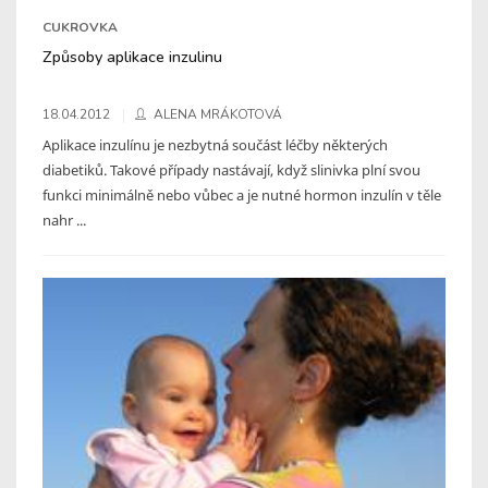
CUKROVKA
Způsoby aplikace inzulinu
18.04.2012
ALENA MRÁKOTOVÁ
Aplikace inzulínu je nezbytná součást léčby některých
diabetiků. Takové případy nastávají, když slinivka plní svou
funkci minimálně nebo vůbec a je nutné hormon inzulín v těle
nahr ...