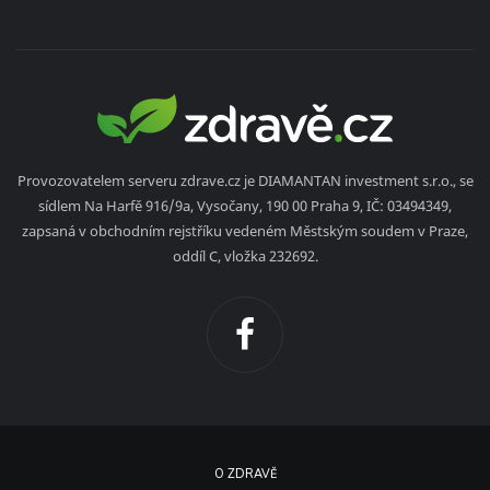
Provozovatelem serveru zdrave.cz je DIAMANTAN investment s.r.o., se
sídlem Na Harfě 916/9a, Vysočany, 190 00 Praha 9, IČ: 03494349,
zapsaná v obchodním rejstříku vedeném Městským soudem v Praze,
oddíl C, vložka 232692.
O ZDRAVĚ