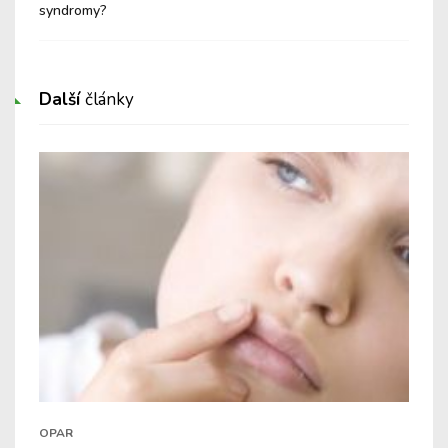
syndromy?
Další
články
OPAR