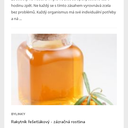
hodinu zpět. Ne každý se s tímto zásahem vyrovnává zcela
bez problémů. Každý organismus má své individuální potřeby
a ná ...
BYLINKY
Rakytník řešetlákový - zázračná rostlina