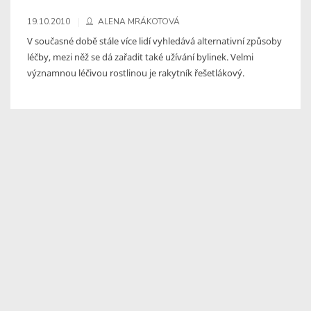
19.10.2010
ALENA MRÁKOTOVÁ
V současné době stále více lidí vyhledává alternativní způsoby
léčby, mezi něž se dá zařadit také užívání bylinek. Velmi
významnou léčivou rostlinou je rakytník řešetlákový.