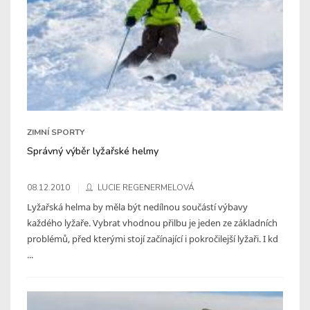
ZIMNÍ SPORTY
Správný výběr lyžařské helmy
08.12.2010
LUCIE REGENERMELOVÁ
Lyžařská helma by měla být nedílnou součástí výbavy
každého lyžaře. Vybrat vhodnou přilbu je jeden ze základních
problémů, před kterými stojí začínající i pokročilejší lyžaři. I kd
...