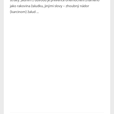
jako rakovina žaludku, jinými slovy – zhoubný nádor
(karcinom) žalud ...