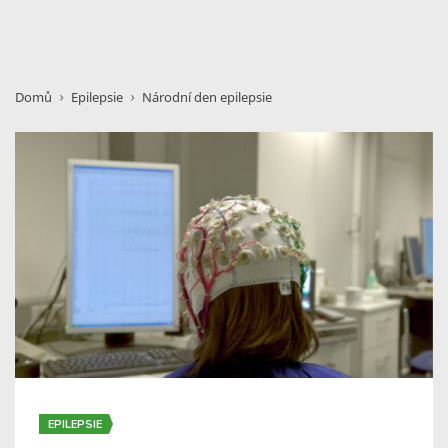
Domů
Epilepsie
Národní den epilepsie
EPILEPSIE