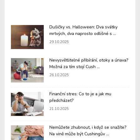
Dušičky vs. Halloween: Dva svátky
mrtvých, dva naprosto odlišné s ...
29.10.2025
Nevysvětlitelné přibírání, otoky a únava?
Možná za tím stojí Cush ...
26.10.2025
Finanční stres: Co to je a jak mu
předcházet?
21.10.2025
Nemůžete zhubnout, i když se snažíte?
Na vině může být Cushingův ...