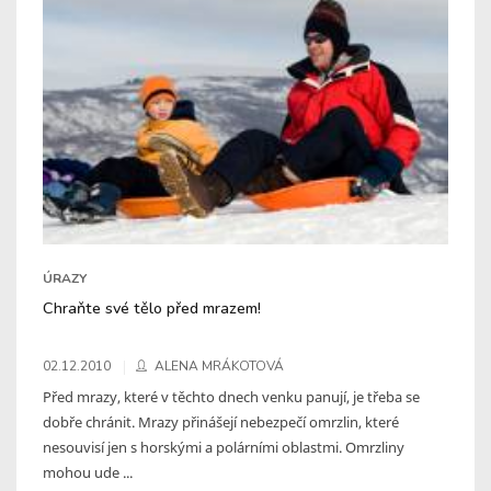
ÚRAZY
Chraňte své tělo před mrazem!
02.12.2010
ALENA MRÁKOTOVÁ
Před mrazy, které v těchto dnech venku panují, je třeba se
dobře chránit. Mrazy přinášejí nebezpečí omrzlin, které
nesouvisí jen s horskými a polárními oblastmi. Omrzliny
mohou ude ...