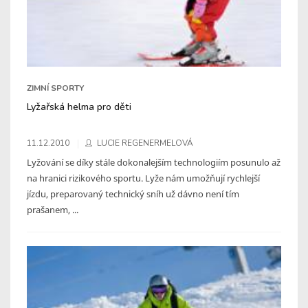
ZIMNÍ SPORTY
Lyžařská helma pro děti
11.12.2010
LUCIE REGENERMELOVÁ
Lyžování se díky stále dokonalejším technologiím posunulo až
na hranici rizikového sportu. Lyže nám umožňují rychlejší
jízdu, preparovaný technický sníh už dávno není tím
prašanem, ...