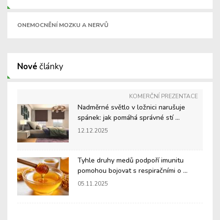
ONEMOCNĚNÍ MOZKU A NERVŮ
Nové
články
KOMERČNÍ PREZENTACE
Nadměrné světlo v ložnici narušuje
spánek: jak pomáhá správné stí ...
12.12.2025
Tyhle druhy medů podpoří imunitu
pomohou bojovat s respiračními o ...
05.11.2025