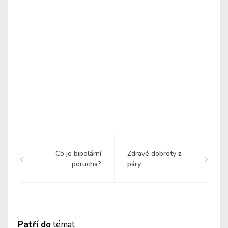
Co je bipolární
Zdravé dobroty z
porucha?
páry
Patří do
témat