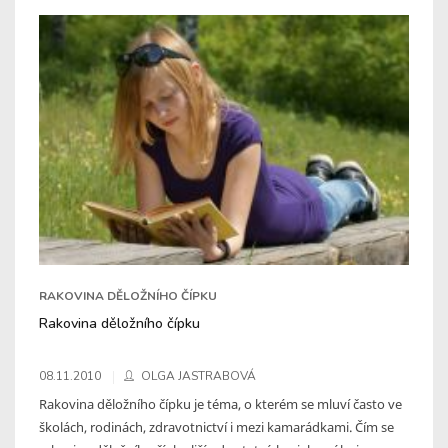
RAKOVINA DĚLOŽNÍHO ČÍPKU
Rakovina děložního čípku
08.11.2010
OLGA JASTRABOVÁ
Rakovina děložního čípku je téma, o kterém se mluví často ve
školách, rodinách, zdravotnictví i mezi kamarádkami. Čím se