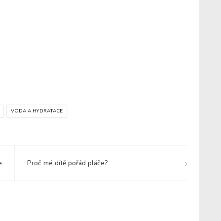
VODA A HYDRATACE
e
Proč mé dítě pořád pláče?