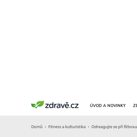
ÚVOD A NOVINKY
Z
Domů
Fitness a kulturistika
Odreagujte se při fitboxu