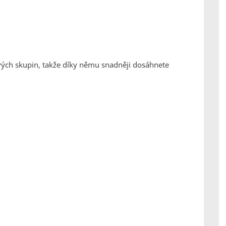
ových skupin, takže díky němu snadněji dosáhnete