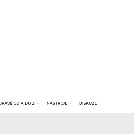
DRAVĚ OD A DO Z
NÁSTROJE
DISKUZE