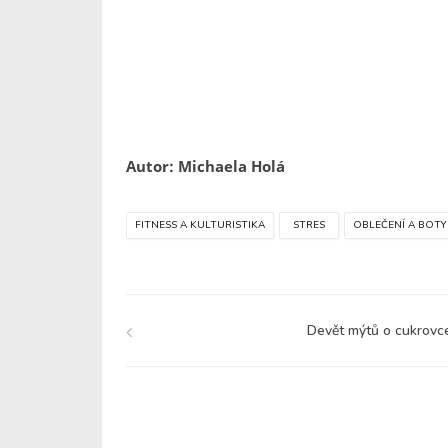
Autor: Michaela Holá
FITNESS A KULTURISTIKA
STRES
OBLEČENÍ A BOTY
Devět mýtů o cukrovc