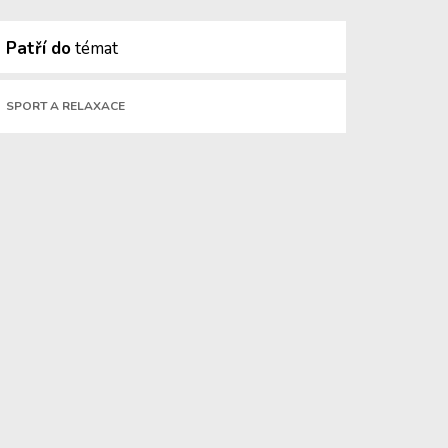
Patří do
témat
SPORT A RELAXACE