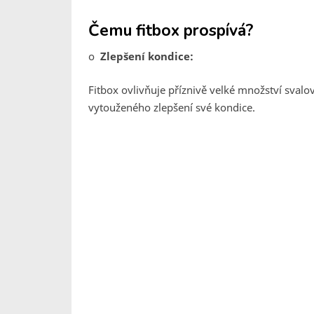
Čemu fitbox prospívá?
o
Zlepšení kondice:
Fitbox ovlivňuje příznivě velké množství sval
vytouženého zlepšení své kondice.