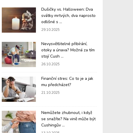
Dušičky vs. Halloween: Dva
svátky mrtvých, dva naprosto
odlišné s ...
29.10.2025
Nevysvětlitelné přibírání,
otoky a únava? Možná za tím
stojí Cush ...
26.10.2025
Finanční stres: Co to je a jak
mu předcházet?
21.10.2025
Nemůžete zhubnout, i když
se snažíte? Na vině může být
Cushingův ...