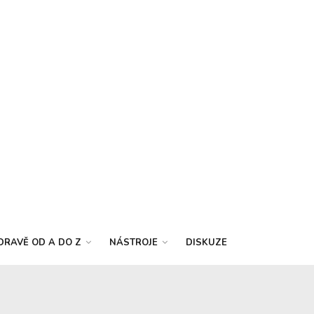
DRAVĚ OD A DO Z
NÁSTROJE
DISKUZE