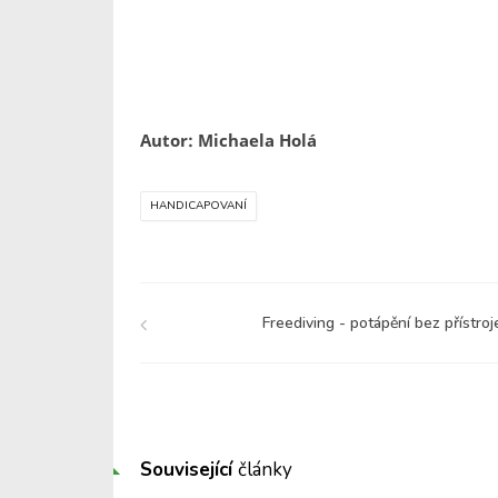
Autor: Michaela Holá
HANDICAPOVANÍ
Freediving - potápění bez přístroj
Související
články