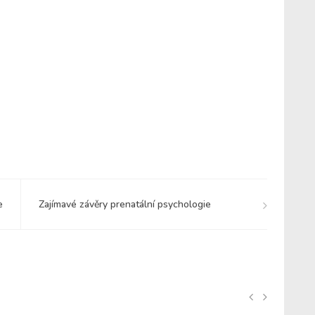
e
Zajímavé závěry prenatální psychologie