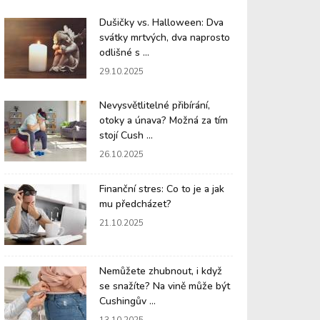
Dušičky vs. Halloween: Dva
svátky mrtvých, dva naprosto
odlišné s ...
29.10.2025
Nevysvětlitelné přibírání,
otoky a únava? Možná za tím
stojí Cush ...
26.10.2025
Finanční stres: Co to je a jak
mu předcházet?
21.10.2025
Nemůžete zhubnout, i když
se snažíte? Na vině může být
Cushingův ...