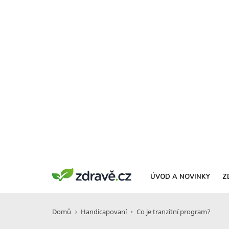
ÚVOD A NOVINKY
Z
Domů
Handicapovaní
Co je tranzitní program?