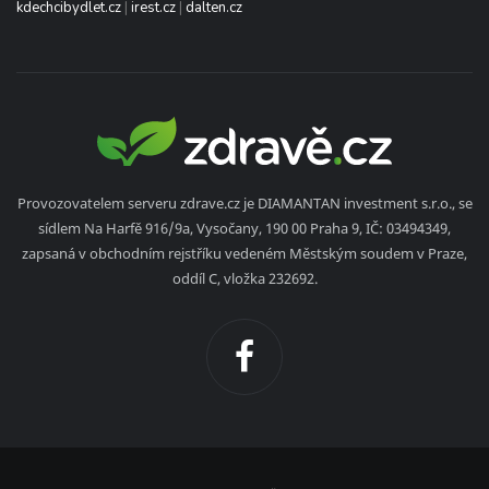
kdechcibydlet.cz
|
irest.cz
|
dalten.cz
Provozovatelem serveru zdrave.cz je DIAMANTAN investment s.r.o., se
sídlem Na Harfě 916/9a, Vysočany, 190 00 Praha 9, IČ: 03494349,
zapsaná v obchodním rejstříku vedeném Městským soudem v Praze,
oddíl C, vložka 232692.