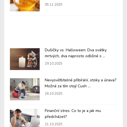
05.11.2025
Dušičky vs. Halloween: Dva svátky
mrtvých, dva naprosto odlišné s ...
29.10.2025
Nevysvětlitelné přibírání, otoky a únava?
Možná za tím stojí Cush ...
26.10.2025
Finanční stres: Co to je a jak mu
předcházet?
21.10.2025