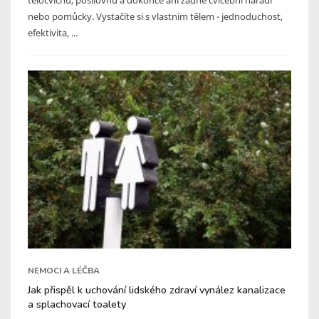
nebo pomůcky. Vystačíte si s vlastním tělem - jednoduchost,
efektivita, ...
NEMOCI A LÉČBA
Jak přispěl k uchování lidského zdraví vynález kanalizace
a splachovací toalety