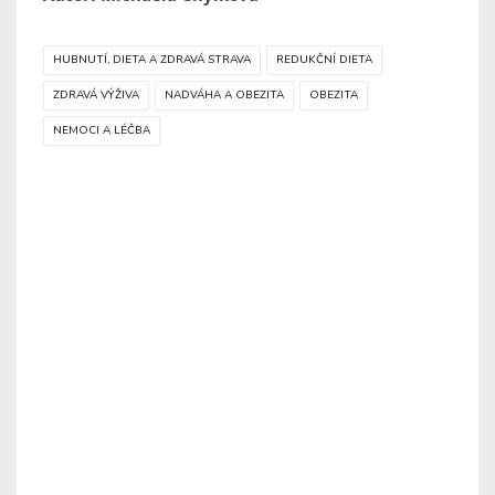
HUBNUTÍ, DIETA A ZDRAVÁ STRAVA
REDUKČNÍ DIETA
ZDRAVÁ VÝŽIVA
NADVÁHA A OBEZITA
OBEZITA
NEMOCI A LÉČBA