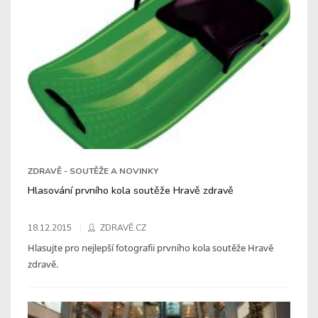
ZDRAVĚ - SOUTĚŽE A NOVINKY
Hlasování prvního kola soutěže Hravě zdravě
18.12.2015
ZDRAVĚ.CZ
Hlasujte pro nejlepší fotografii prvního kola soutěže Hravě
zdravě.