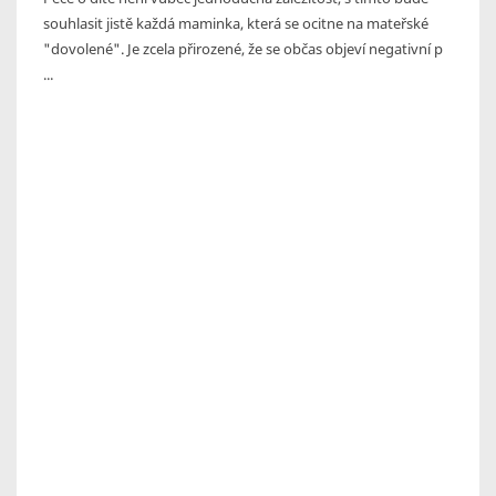
souhlasit jistě každá maminka, která se ocitne na mateřské
"dovolené". Je zcela přirozené, že se občas objeví negativní p
...