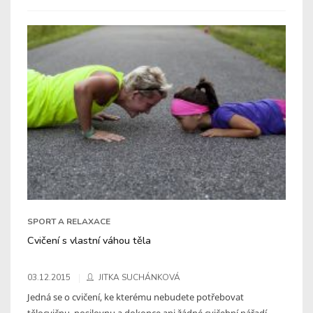
SPORT A RELAXACE
Cvičení s vlastní váhou těla
03.12.2015
JITKA SUCHÁNKOVÁ
Jedná se o cvičení, ke kterému nebudete potřebovat
tělocvičnu, posilovnu a dokonce ani žádné cvičební nářadí