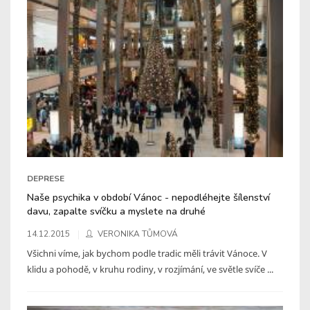
DEPRESE
Naše psychika v období Vánoc - nepodléhejte šílenství
davu, zapalte svíčku a myslete na druhé
14.12.2015
VERONIKA TŮMOVÁ
Všichni víme, jak bychom podle tradic měli trávit Vánoce. V
klidu a pohodě, v kruhu rodiny, v rozjímání, ve světle svíče ...