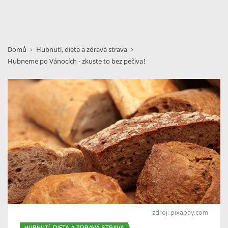
Domů
Hubnutí, dieta a zdravá strava
Hubneme po Vánocích - zkuste to bez pečiva!
zdroj: pixabay.com
HUBNUTÍ, DIETA A ZDRAVÁ STRAVA