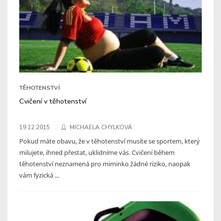
TĚHOTENSTVÍ
Cvičení v těhotenství
19.12.2015
MICHAELA CHYLKOVÁ
Pokud máte obavu, že v těhotenství musíte se sportem, který
milujete, ihned přestat, uklidníme vás. Cvičení během
těhotenství neznamená pro miminko žádné riziko, naopak
vám fyzická ...