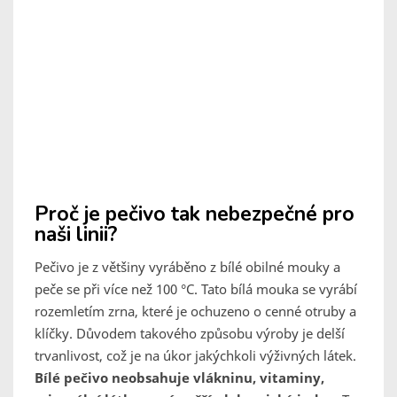
Proč je pečivo tak nebezpečné pro
naši linii?
Pečivo je z většiny vyráběno z bílé obilné mouky a
peče se při více než 100 °C. Tato bílá mouka se vyrábí
rozemletím zrna, které je ochuzeno o cenné otruby a
klíčky. Důvodem takového způsobu výroby je delší
trvanlivost, což je na úkor jakýchkoli výživných látek.
Bílé pečivo neobsahuje vlákninu, vitaminy,