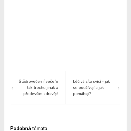
Štědrovečerní večeře
Léčivá síla svící - jak
tak trochu jinak a
se používají a jak
především zdravěji!
pomáhají?
Podobná
témata