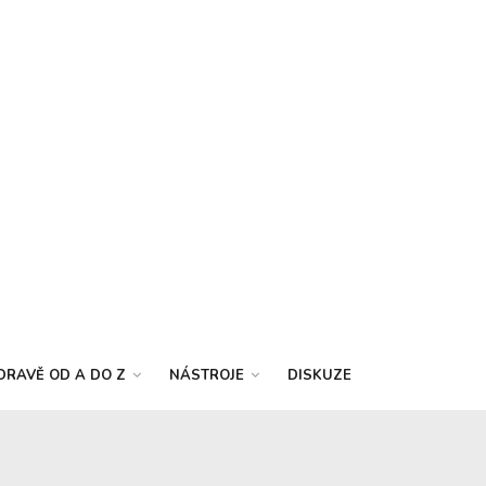
DRAVĚ OD A DO Z
NÁSTROJE
DISKUZE