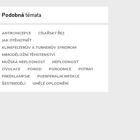
Podobná
témata
ANTIKONCEPCE
CÍSAŘSKÝ ŘEZ
JAK OTĚHOTNĚT
KLINEFELTERŮV A TURNERŮV SYNDROM
MIMODĚLOŽNÍ TĚHOTENSTVÍ
MUŽSKÁ NEPLODNOST
NEPLODNOST
OVULACE
POROD
PORODNICE
POTRAT
PREEKLAMPSIE
PUERPERÁLNÍ INFEKCE
ŠESTINEDĚLÍ
UMĚLÉ OPLODNĚNÍ