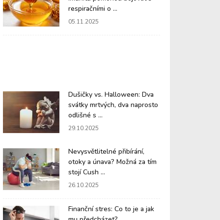
respiračními o ...
05.11.2025
Dušičky vs. Halloween: Dva
svátky mrtvých, dva naprosto
odlišné s ...
29.10.2025
Nevysvětlitelné přibírání,
otoky a únava? Možná za tím
stojí Cush ...
26.10.2025
Finanční stres: Co to je a jak
mu předcházet?