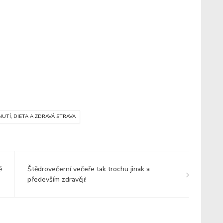
UTÍ, DIETA A ZDRAVÁ STRAVA
ě
Štědrovečerní večeře tak trochu jinak a
především zdravěji!