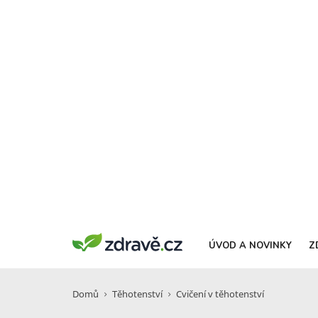
ÚVOD A NOVINKY
Z
Domů
Těhotenství
Cvičení v těhotenství