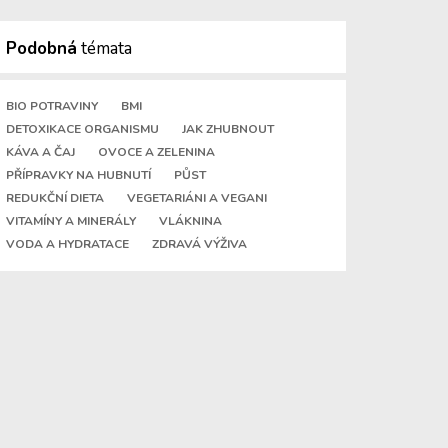
Podobná
témata
BIO POTRAVINY
BMI
DETOXIKACE ORGANISMU
JAK ZHUBNOUT
KÁVA A ČAJ
OVOCE A ZELENINA
PŘÍPRAVKY NA HUBNUTÍ
PŮST
REDUKČNÍ DIETA
VEGETARIÁNI A VEGANI
VITAMÍNY A MINERÁLY
VLÁKNINA
VODA A HYDRATACE
ZDRAVÁ VÝŽIVA