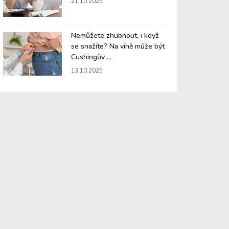
21.10.2025
Nemůžete zhubnout, i když
se snažíte? Na vině může být
Cushingův ...
13.10.2025