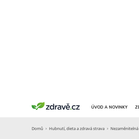
ÚVOD A NOVINKY
Z
Domů
Hubnutí, dieta a zdravá strava
Nezaměnitelná v