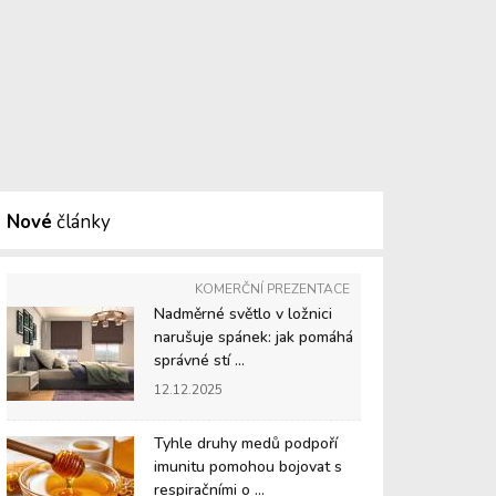
Nové
články
KOMERČNÍ PREZENTACE
Nadměrné světlo v ložnici
narušuje spánek: jak pomáhá
správné stí ...
12.12.2025
Tyhle druhy medů podpoří
imunitu pomohou bojovat s
respiračními o ...