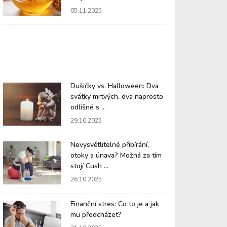
05.11.2025
Dušičky vs. Halloween: Dva
svátky mrtvých, dva naprosto
odlišné s ...
29.10.2025
Nevysvětlitelné přibírání,
otoky a únava? Možná za tím
stojí Cush ...
26.10.2025
Finanční stres: Co to je a jak
mu předcházet?