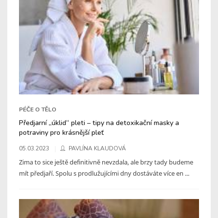
PÉČE O TĚLO
Předjarní „úklid“ pleti – tipy na detoxikační masky a
potraviny pro krásnější pleť
05.03.2023
PAVLÍNA KLAUDOVÁ
Zima to sice ještě definitivně nevzdala, ale brzy tady budeme
mít předjaří. Spolu s prodlužujícími dny dostáváte více en ...