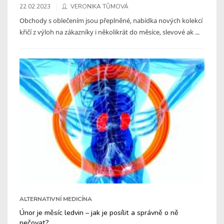
22.02.2023
VERONIKA TŮMOVÁ
Obchody s oblečením jsou přeplněné, nabídka nových kolekcí
křičí z výloh na zákazníky i několikrát do měsíce, slevové ak ...
ALTERNATIVNÍ MEDICÍNA
Únor je měsíc ledvin – jak je posílit a správně o ně
pečovat?