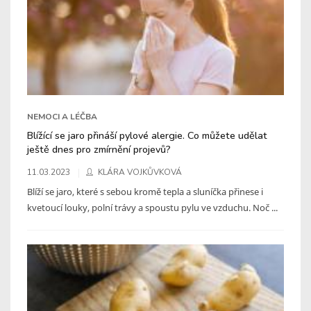
NEMOCI A LÉČBA
Blížící se jaro přináší pylové alergie. Co můžete udělat
ještě dnes pro zmírnění projevů?
11.03.2023
KLÁRA VOJKŮVKOVÁ
Blíží se jaro, které s sebou kromě tepla a sluníčka přinese i
kvetoucí louky, polní trávy a spoustu pylu ve vzduchu. Noč ...