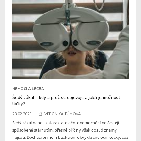
NEMOCI A LÉČBA
Šedý zákal – kdy a proč se objevuje a jaká je možnost
léčby?
28.02.2023
VERONIKA TŮMOVÁ
Šedý zákal neboli katarakta je oční onemocnění nejčastěji
způsobené stárnutím, přesné příčiny však dosud známy
nejsou. Dochází při něm k zakalení obvykle čiré oční čočky, což