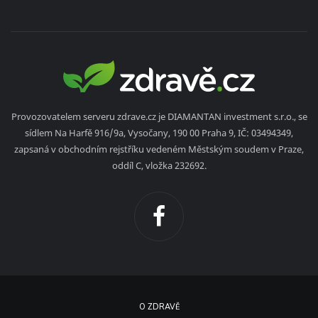
Provozovatelem serveru zdrave.cz je DIAMANTAN investment s.r.o., se
sídlem Na Harfě 916/9a, Vysočany, 190 00 Praha 9, IČ: 03494349,
zapsaná v obchodním rejstříku vedeném Městským soudem v Praze,
oddíl C, vložka 232692.
O ZDRAVĚ