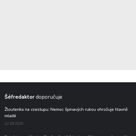
Šéfredaktor
doporučuje
Žloutenka na vzestupu: Nemoc špinavých rukou ohrožuje hlavně
mladé
22.09.2025