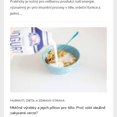
Prakticky je nutný pro veškerou produkci naší energie,
významný je i pro imunitní procesy v těle, srdeční funkce a
jedná ...
HUBNUTÍ, DIETA A ZDRAVÁ STRAVA
Mléčné výrobky a jejich přínos pro tělo: Proč volit ideálně
zakysané verze?