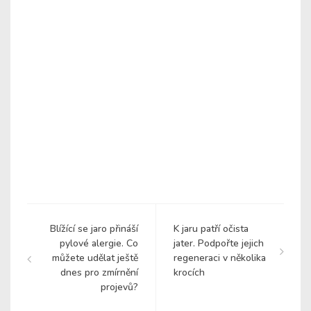
Blížící se jaro přináší
K jaru patří očista
pylové alergie. Co
jater. Podpořte jejich
můžete udělat ještě
regeneraci v několika
dnes pro zmírnění
krocích
projevů?