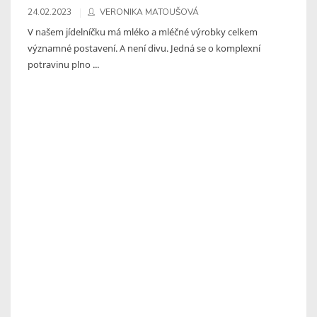
24.02.2023
VERONIKA MATOUŠOVÁ
V našem jídelníčku má mléko a mléčné výrobky celkem
významné postavení. A není divu. Jedná se o komplexní
potravinu plno ...