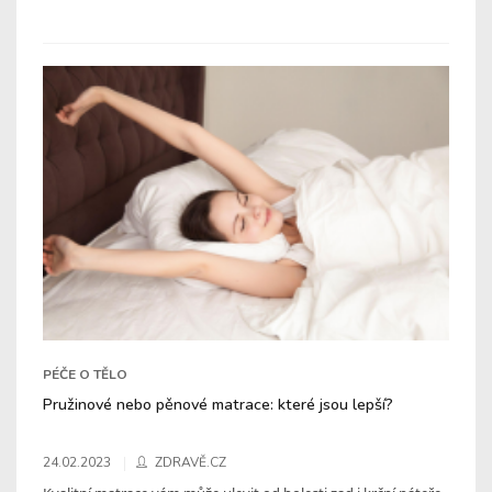
PÉČE O TĚLO
Pružinové nebo pěnové matrace: které jsou lepší?
24.02.2023
ZDRAVĚ.CZ