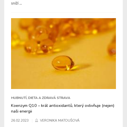
sníží ...
HUBNUTÍ, DIETA A ZDRAVÁ STRAVA
Koenzym Q10 – král antioxidantů, který ovlivňuje (nejen)
naši energii
26.02.2023
VERONIKA MATOUŠOVÁ