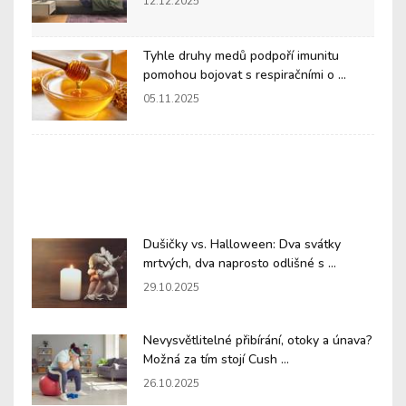
12.12.2025
Tyhle druhy medů podpoří imunitu
pomohou bojovat s respiračními o ...
05.11.2025
Dušičky vs. Halloween: Dva svátky
mrtvých, dva naprosto odlišné s ...
29.10.2025
Nevysvětlitelné přibírání, otoky a únava?
Možná za tím stojí Cush ...
26.10.2025