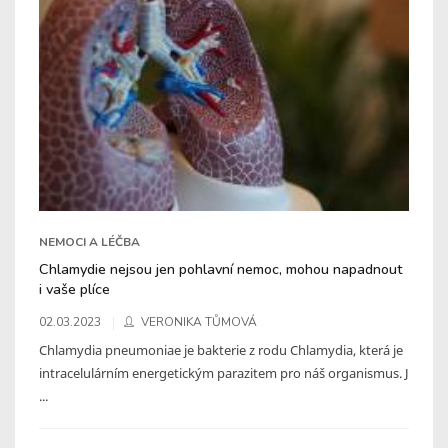
NEMOCI A LÉČBA
Chlamydie nejsou jen pohlavní nemoc, mohou napadnout
i vaše plíce
02.03.2023
VERONIKA TŮMOVÁ
Chlamydia pneumoniae je bakterie z rodu Chlamydia, která je
intracelulárním energetickým parazitem pro náš organismus. J
...