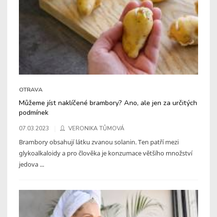
OTRAVA
Můžeme jíst naklíčené brambory? Ano, ale jen za určitých
podmínek
07.03.2023
VERONIKA TŮMOVÁ
Brambory obsahují látku zvanou solanin. Ten patří mezi
glykoalkaloidy a pro člověka je konzumace většího množství
jedova ...