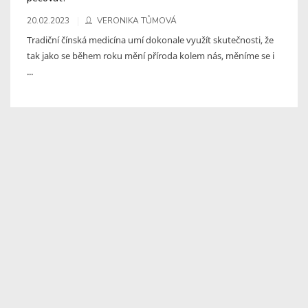
20.02.2023
VERONIKA TŮMOVÁ
Tradiční čínská medicína umí dokonale využít skutečnosti, že
tak jako se během roku mění příroda kolem nás, měníme se i
...