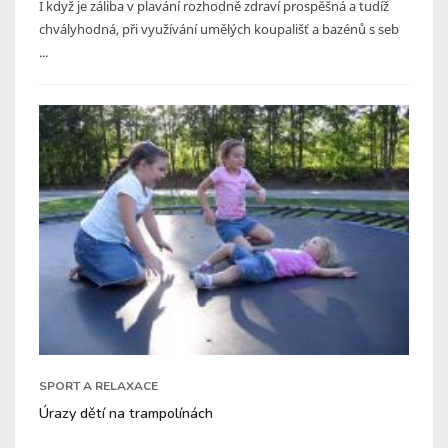
I když je záliba v plavání rozhodně zdraví prospěšná a tudíž
chvályhodná, při využívání umělých koupališť a bazénů s seb
...
SPORT A RELAXACE
Úrazy dětí na trampolínách