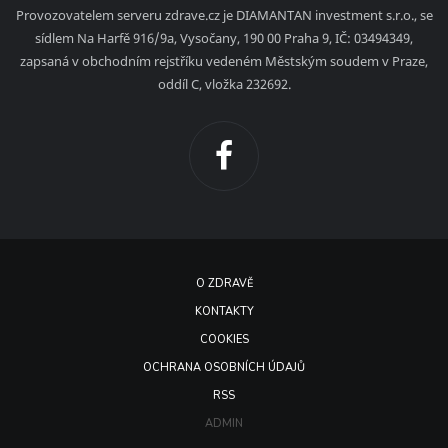
Provozovatelem serveru zdrave.cz je DIAMANTAN investment s.r.o., se
sídlem Na Harfě 916/9a, Vysočany, 190 00 Praha 9, IČ: 03494349,
zapsaná v obchodním rejstříku vedeném Městským soudem v Praze,
oddíl C, vložka 232692.
O ZDRAVĚ
KONTAKTY
COOKIES
OCHRANA OSOBNÍCH ÚDAJŮ
RSS
ADMIN