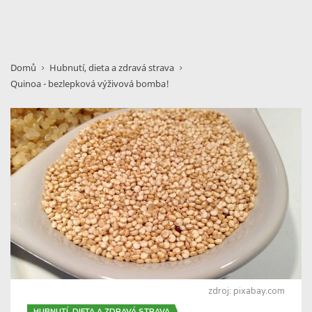
Domů
Hubnutí, dieta a zdravá strava
Quinoa - bezlepková výživová bomba!
zdroj: pixabay.com
HUBNUTÍ, DIETA A ZDRAVÁ STRAVA