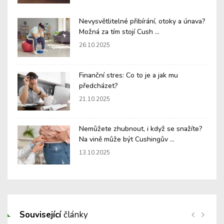
Nevysvětlitelné přibírání, otoky a únava?
Možná za tím stojí Cush ...
26.10.2025
Finanční stres: Co to je a jak mu
předcházet?
21.10.2025
Nemůžete zhubnout, i když se snažíte?
Na vině může být Cushingův ...
13.10.2025
Související
články