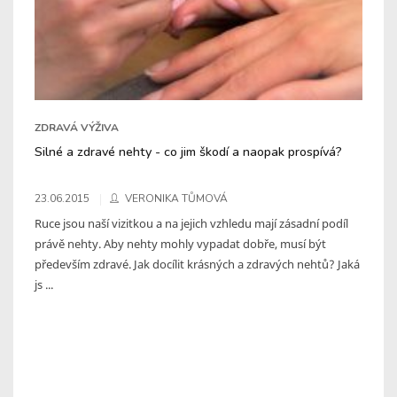
ZDRAVÁ VÝŽIVA
Silné a zdravé nehty - co jim škodí a naopak prospívá?
23.06.2015
VERONIKA TŮMOVÁ
Ruce jsou naší vizitkou a na jejich vzhledu mají zásadní podíl
právě nehty. Aby nehty mohly vypadat dobře, musí být
především zdravé. Jak docílit krásných a zdravých nehtů? Jaká
js ...