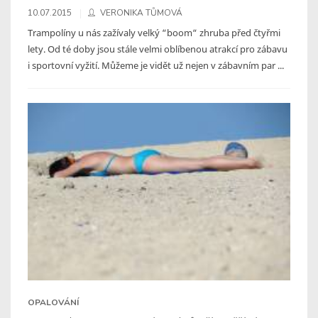
10.07.2015
VERONIKA TŮMOVÁ
Trampolíny u nás zažívaly velký “boom“ zhruba před čtyřmi
lety. Od té doby jsou stále velmi oblíbenou atrakcí pro zábavu
i sportovní vyžití. Můžeme je vidět už nejen v zábavním par ...
OPALOVÁNÍ