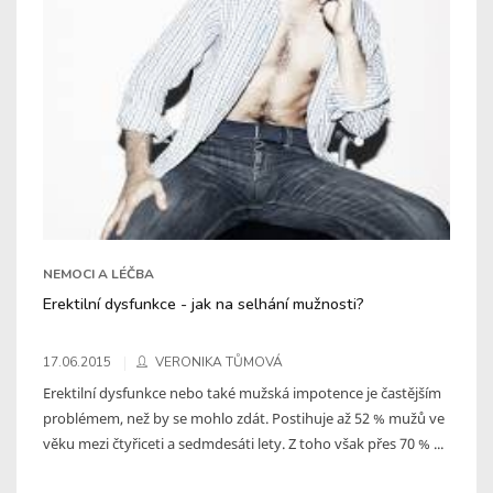
NEMOCI A LÉČBA
Erektilní dysfunkce - jak na selhání mužnosti?
17.06.2015
VERONIKA TŮMOVÁ
Erektilní dysfunkce nebo také mužská impotence je častějším
problémem, než by se mohlo zdát. Postihuje až 52 % mužů ve
věku mezi čtyřiceti a sedmdesáti lety. Z toho však přes 70 % ...