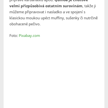
velmi přizpůsobivá ostatním surovinám
, takže ji
můžeme připravovat i nasladko a ve spojení s
klasickou moukou upéct muffiny, sušenky či nutrčině
obohacené pečivo.
Foto:
Pixabay.com