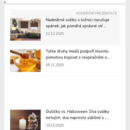
KOMERČNÍ PREZENTACE
Nadměrné světlo v ložnici narušuje
spánek: jak pomáhá správné stí ...
12.12.2025
Tyhle druhy medů podpoří imunitu
pomohou bojovat s respiračními o ...
05.11.2025
Dušičky vs. Halloween: Dva svátky
mrtvých, dva naprosto odlišné s ...
29.10.2025