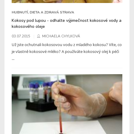
HUBNUTÍ, DIETA A ZDRAVÁ STRAVA
Kokosy pod lupou - odhalte výjimečnost kokosové vody a
kokosového oleje
03.07.2015
MICHAELA CHYLKOVÁ
Už jste ochutnali kokosovou vodu z mladého kokosu? Víte, co
je vlastně kokosové mléko? A používáte kokosový olej k péči
...