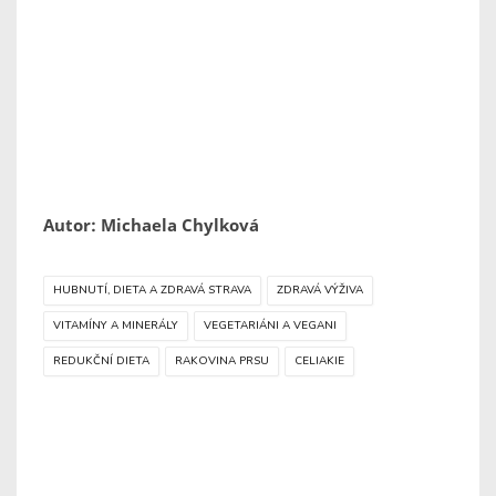
Autor: Michaela Chylková
HUBNUTÍ, DIETA A ZDRAVÁ STRAVA
ZDRAVÁ VÝŽIVA
VITAMÍNY A MINERÁLY
VEGETARIÁNI A VEGANI
REDUKČNÍ DIETA
RAKOVINA PRSU
CELIAKIE