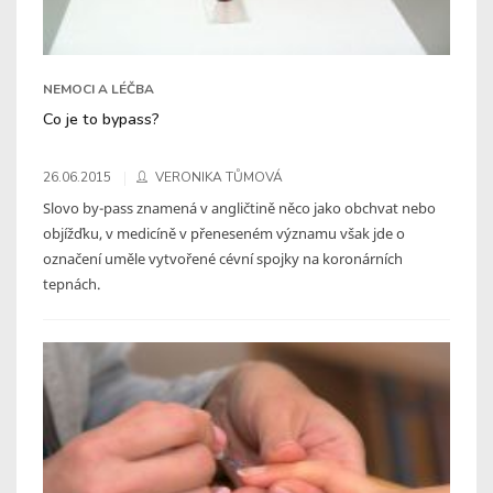
NEMOCI A LÉČBA
Co je to bypass?
26.06.2015
VERONIKA TŮMOVÁ
Slovo by-pass znamená v angličtině něco jako obchvat nebo
objížďku, v medicíně v přeneseném významu však jde o
označení uměle vytvořené cévní spojky na koronárních
tepnách.