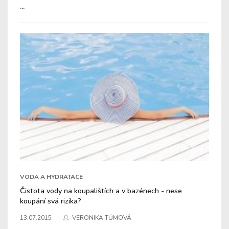
...
VODA A HYDRATACE
Čistota vody na koupalištích a v bazénech - nese
koupání svá rizika?
13.07.2015
VERONIKA TŮMOVÁ