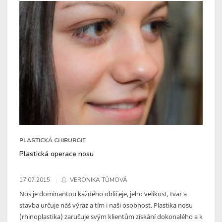
PLASTICKÁ CHIRURGIE
Plastická operace nosu
17.07.2015
VERONIKA TŮMOVÁ
Nos je dominantou každého obličeje, jeho velikost, tvar a
stavba určuje náš výraz a tím i naši osobnost. Plastika nosu
(rhinoplastika) zaručuje svým klientům získání dokonalého a k