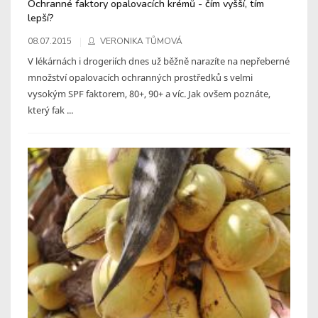
Ochranné faktory opalovacích krémů - čím vyšší, tím
lepší?
08.07.2015
VERONIKA TŮMOVÁ
V lékárnách i drogeriích dnes už běžně narazíte na nepřeberné
množství opalovacích ochranných prostředků s velmi
vysokým SPF faktorem, 80+, 90+ a víc. Jak ovšem poznáte,
který fak ...