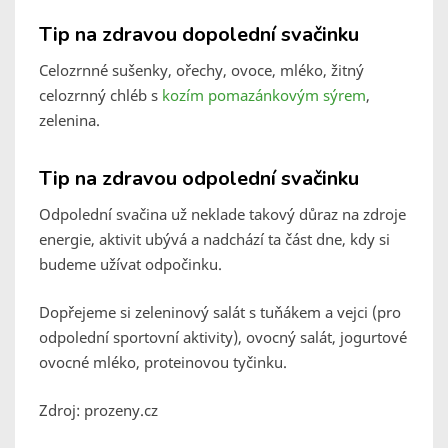
Tip na zdravou dopolední svačinku
Celozrnné sušenky, ořechy, ovoce, mléko, žitný
celozrnný chléb s
kozím pomazánkovým sýrem
,
zelenina.
Tip na zdravou odpolední svačinku
Odpolední svačina už neklade takový důraz na zdroje
energie, aktivit ubývá a nadchází ta část dne, kdy si
budeme užívat odpočinku.
Dopřejeme si zeleninový salát s tuňákem a vejci (pro
odpolední sportovní aktivity), ovocný salát, jogurtové
ovocné mléko, proteinovou tyčinku.
Zdroj: prozeny.cz