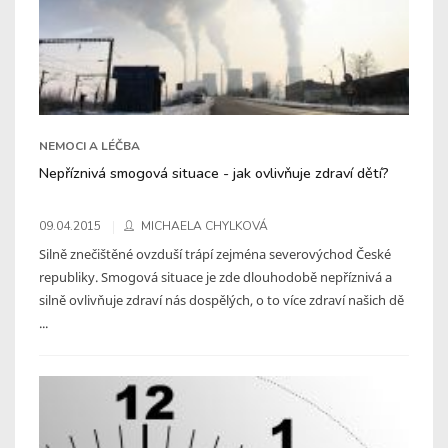
NEMOCI A LÉČBA
Nepříznivá smogová situace - jak ovlivňuje zdraví dětí?
09.04.2015
MICHAELA CHYLKOVÁ
Silně znečištěné ovzduší trápí zejména severovýchod České
republiky. Smogová situace je zde dlouhodobě nepříznivá a
silně ovlivňuje zdraví nás dospělých, o to více zdraví našich dě
...