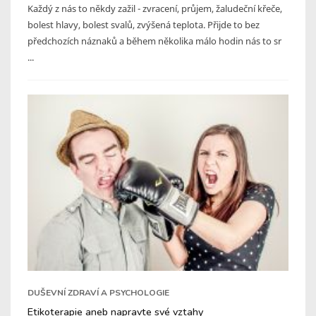
Každý z nás to někdy zažil - zvracení, průjem, žaludeční křeče,
bolest hlavy, bolest svalů, zvýšená teplota. Přijde to bez
předchozích náznaků a během několika málo hodin nás to sr
...
DUŠEVNÍ ZDRAVÍ A PSYCHOLOGIE
Etikoterapie aneb napravte své vztahy