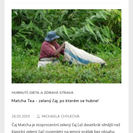
HUBNUTÍ, DIETA A ZDRAVÁ STRAVA
Matcha Tea - zelený čaj, po kterém se hubne!
26.03.2015
MICHAELA CHYLKOVÁ
Čaj Matcha je stoprocentní zelený čaj (až desetkrát silnější než
klasický zelený čaj) rozemletý na jemný prášek bez obsahu