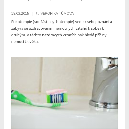
18.03.2015
VERONIKA TŮMOVÁ
Etikoterapie (součást psychoterapie) vede k sebepoznání a
zabývá se uzdravováním nemocných vztahů k sobě i k
druhým. V těchto nezdravých vztazích pak hledá příčiny
nemocí člověka.