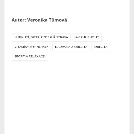
Autor: Veronika Tůmová
HUBNUTÍ, DIETA A ZDRAVÁ STRAVA
JAK ZHUBNOUT
VITAMÍNY A MINERÁLY
NADVÁHA A OBEZITA
OBEZITA
SPORT A RELAXACE