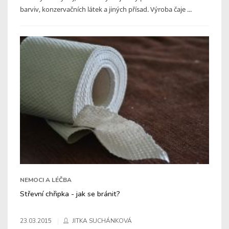
barviv, konzervačních látek a jiných přísad. Výroba čaje ...
NEMOCI A LÉČBA
Střevní chřipka - jak se bránit?
23.03.2015
JITKA SUCHÁNKOVÁ