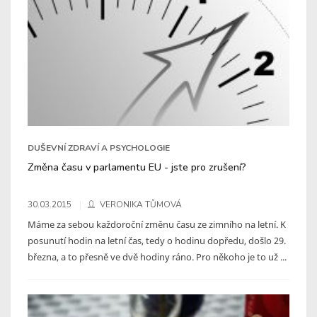
DUŠEVNÍ ZDRAVÍ A PSYCHOLOGIE
Změna času v parlamentu EU - jste pro zrušení?
30.03.2015
VERONIKA TŮMOVÁ
Máme za sebou každoroční změnu času ze zimního na letní. K
posunutí hodin na letní čas, tedy o hodinu dopředu, došlo 29.
března, a to přesně ve dvě hodiny ráno. Pro někoho je to už ...