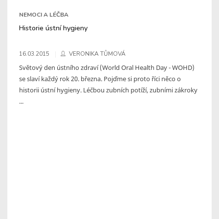
NEMOCI A LÉČBA
Historie ústní hygieny
16.03.2015
VERONIKA TŮMOVÁ
Světový den ústního zdraví (World Oral Health Day - WOHD)
se slaví každý rok 20. března. Pojďme si proto říci něco o
historii ústní hygieny. Léčbou zubních potíží, zubními zákroky
...