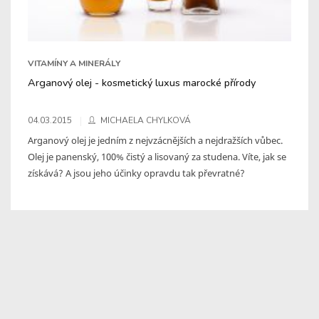
VITAMÍNY A MINERÁLY
Arganový olej - kosmetický luxus marocké přírody
04.03.2015
MICHAELA CHYLKOVÁ
Arganový olej je jedním z nejvzácnějších a nejdražších vůbec.
Olej je panenský, 100% čistý a lisovaný za studena. Víte, jak se
získává? A jsou jeho účinky opravdu tak převratné?