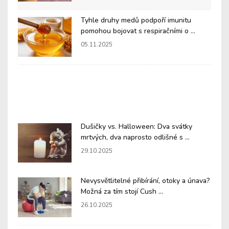
Tyhle druhy medů podpoří imunitu
pomohou bojovat s respiračními o ...
05.11.2025
Dušičky vs. Halloween: Dva svátky
mrtvých, dva naprosto odlišné s ...
29.10.2025
Nevysvětlitelné přibírání, otoky a únava?
Možná za tím stojí Cush ...
26.10.2025