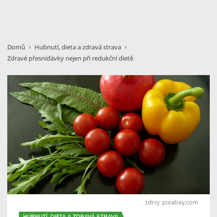
Domů
Hubnutí, dieta a zdravá strava
Zdravé přesnídávky nejen při redukční dietě
zdroj: pixabay.com
HUBNUTÍ, DIETA A ZDRAVÁ STRAVA