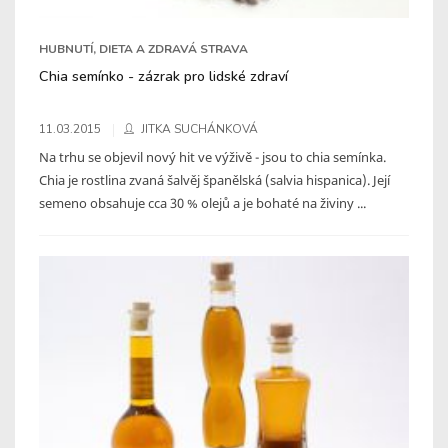
HUBNUTÍ, DIETA A ZDRAVÁ STRAVA
Chia semínko - zázrak pro lidské zdraví
11.03.2015
JITKA SUCHÁNKOVÁ
Na trhu se objevil nový hit ve výživě - jsou to chia semínka.
Chia je rostlina zvaná šalvěj španělská (salvia hispanica). Její
semeno obsahuje cca 30 % olejů a je bohaté na živiny ...