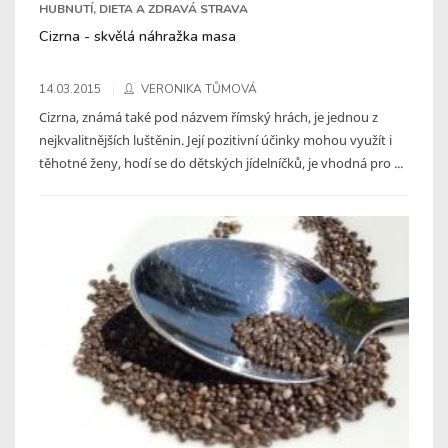
HUBNUTÍ, DIETA A ZDRAVÁ STRAVA
Cizrna - skvělá náhražka masa
14.03.2015
VERONIKA TŮMOVÁ
Cizrna, známá také pod názvem římský hrách, je jednou z
nejkvalitnějších luštěnin. Její pozitivní účinky mohou využít i
těhotné ženy, hodí se do dětských jídelníčků, je vhodná pro ...