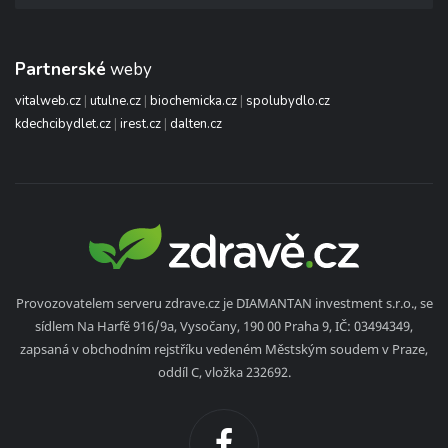
Partnerské
weby
vitalweb.cz
|
utulne.cz
|
biochemicka.cz
|
spolubydlo.cz
kdechcibydlet.cz
|
irest.cz
|
dalten.cz
Provozovatelem serveru zdrave.cz je DIAMANTAN investment s.r.o., se
sídlem Na Harfě 916/9a, Vysočany, 190 00 Praha 9, IČ: 03494349,
zapsaná v obchodním rejstříku vedeném Městským soudem v Praze,
oddíl C, vložka 232692.