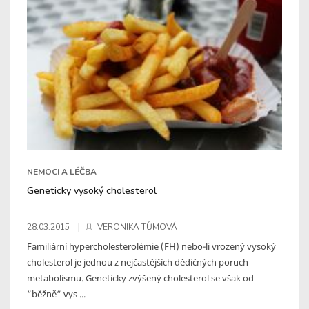
NEMOCI A LÉČBA
Geneticky vysoký cholesterol
28.03.2015
VERONIKA TŮMOVÁ
Familiární hypercholesterolémie (FH) nebo-li vrozený vysoký
cholesterol je jednou z nejčastějších dědičných poruch
metabolismu. Geneticky zvýšený cholesterol se však od
“běžně“ vys ...