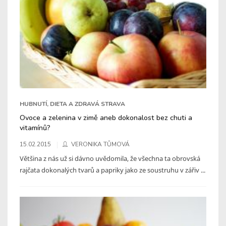
HUBNUTÍ, DIETA A ZDRAVÁ STRAVA
Ovoce a zelenina v zimě aneb dokonalost bez chuti a
vitamínů?
15.02.2015
VERONIKA TŮMOVÁ
Většina z nás už si dávno uvědomila, že všechna ta obrovská
rajčata dokonalých tvarů a papriky jako ze soustruhu v zářiv ...