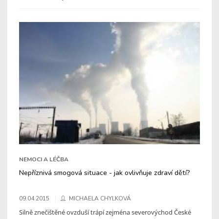
NEMOCI A LÉČBA
Nepříznivá smogová situace - jak ovlivňuje zdraví dětí?
09.04.2015
MICHAELA CHYLKOVÁ
Silně znečištěné ovzduší trápí zejména severovýchod České