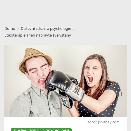
Domů
Duševní zdraví a psychologie
Etikoterapie aneb napravte své vztahy
zdroj: pixabay.com
DUŠEVNÍ ZDRAVÍ A PSYCHOLOGIE