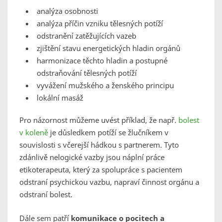
analýza osobnosti
analýza příčin vzniku tělesných potíží
odstranění zatěžujících vazeb
zjištění stavu energetických hladin orgánů
harmonizace těchto hladin a postupné
odstraňování tělesných potíží
vyvážení mužského a ženského principu
lokální masáž
Pro názornost můžeme uvést příklad, že např.
bolest
v koleně
je důsledkem potíží se žlučníkem v
souvislosti s včerejší hádkou s partnerem. Tyto
zdánlivě nelogické vazby jsou náplní práce
etikoterapeuta, který za spolupráce s pacientem
odstraní psychickou vazbu, napraví činnost orgánu a
odstraní bolest.
Dále sem patří
komunikace o pocitech a