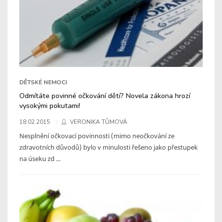
DĚTSKÉ NEMOCI
Odmítáte povinné očkování dětí? Novela zákona hrozí
vysokými pokutami!
18.02.2015
VERONIKA TŮMOVÁ
Nesplnění očkovací povinnosti (mimo neočkování ze
zdravotních důvodů) bylo v minulosti řešeno jako přestupek
na úseku zd ...