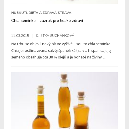
HUBNUTÍ, DIETA A ZDRAVÁ STRAVA
Chia semínko - zázrak pro lidské zdraví
11.03.2015
JITKA SUCHÁNKOVÁ
Na trhu se objevil nový hit ve výživě - jsou to chia semínka.
Chia je rostlina zvaná šalvěj španělská (salvia hispanica). Její
semeno obsahuje cca 30 % olejů a je bohaté na živiny ...