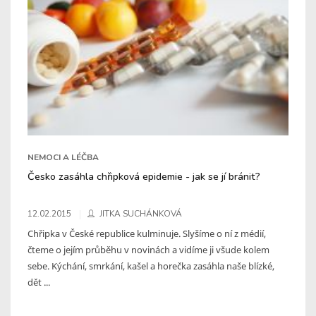
NEMOCI A LÉČBA
Česko zasáhla chřipková epidemie - jak se jí bránit?
12.02.2015
JITKA SUCHÁNKOVÁ
Chřipka v České republice kulminuje. Slyšíme o ní z médií,
čteme o jejím průběhu v novinách a vidíme ji všude kolem
sebe. Kýchání, smrkání, kašel a horečka zasáhla naše blízké,
dět ...