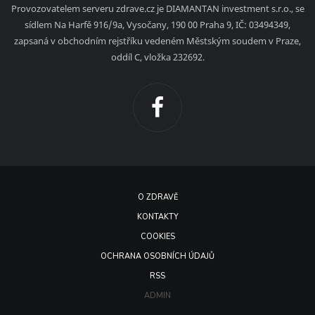
Provozovatelem serveru zdrave.cz je DIAMANTAN investment s.r.o., se
sídlem Na Harfě 916/9a, Vysočany, 190 00 Praha 9, IČ: 03494349,
zapsaná v obchodním rejstříku vedeném Městským soudem v Praze,
oddíl C, vložka 232692.
O ZDRAVĚ
KONTAKTY
COOKIES
OCHRANA OSOBNÍCH ÚDAJŮ
RSS
ADMIN