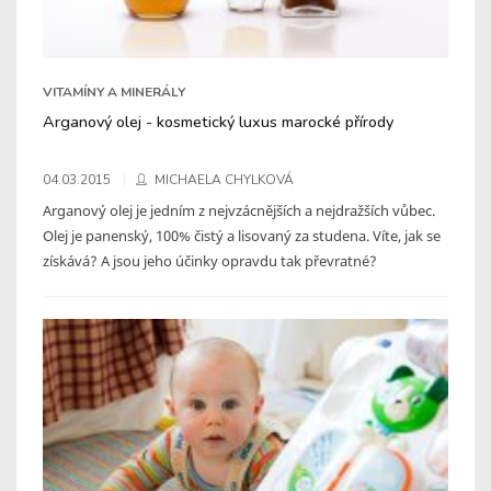
VITAMÍNY A MINERÁLY
Arganový olej - kosmetický luxus marocké přírody
04.03.2015
MICHAELA CHYLKOVÁ
Arganový olej je jedním z nejvzácnějších a nejdražších vůbec.
Olej je panenský, 100% čistý a lisovaný za studena. Víte, jak se
získává? A jsou jeho účinky opravdu tak převratné?