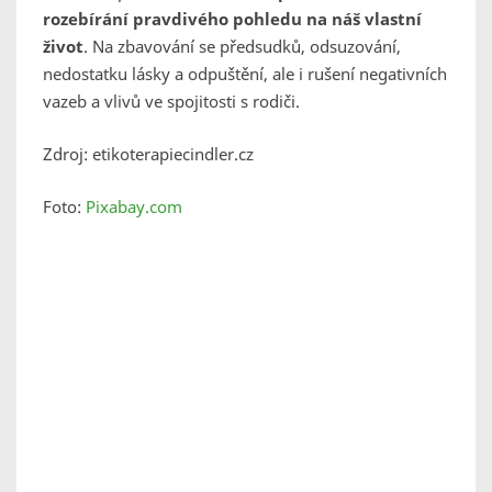
rozebírání pravdivého pohledu na náš vlastní
život
. Na zbavování se předsudků, odsuzování,
nedostatku lásky a odpuštění, ale i rušení negativních
vazeb a vlivů ve spojitosti s rodiči.
Zdroj: etikoterapiecindler.cz
Foto:
Pixabay.com