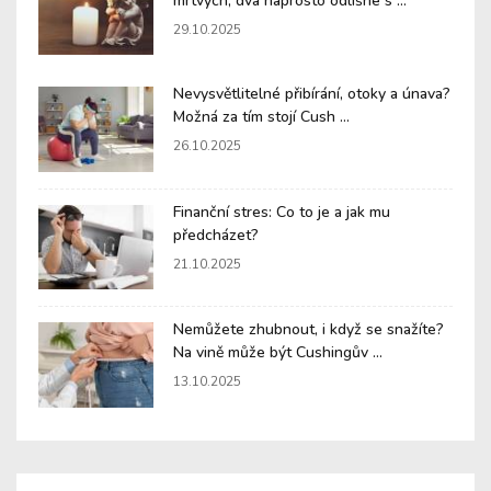
mrtvých, dva naprosto odlišné s ...
29.10.2025
Nevysvětlitelné přibírání, otoky a únava?
Možná za tím stojí Cush ...
26.10.2025
Finanční stres: Co to je a jak mu
předcházet?
21.10.2025
Nemůžete zhubnout, i když se snažíte?
Na vině může být Cushingův ...
13.10.2025