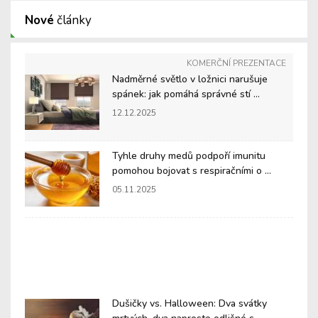
Nové
články
KOMERČNÍ PREZENTACE
Nadměrné světlo v ložnici narušuje
spánek: jak pomáhá správné stí ...
12.12.2025
Tyhle druhy medů podpoří imunitu
pomohou bojovat s respiračními o ...
05.11.2025
Dušičky vs. Halloween: Dva svátky