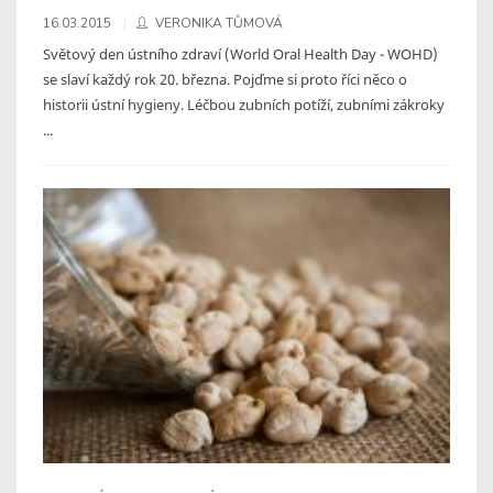
16.03.2015
VERONIKA TŮMOVÁ
Světový den ústního zdraví (World Oral Health Day - WOHD)
se slaví každý rok 20. března. Pojďme si proto říci něco o
historii ústní hygieny. Léčbou zubních potíží, zubními zákroky
...