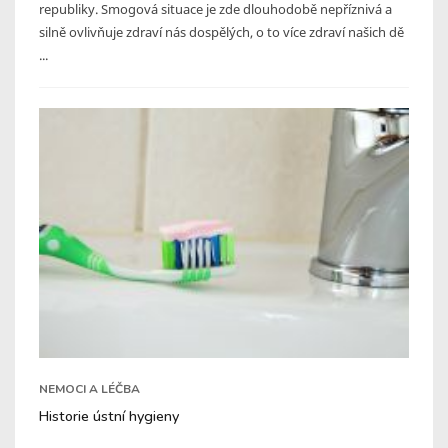
republiky. Smogová situace je zde dlouhodobě nepříznivá a
silně ovlivňuje zdraví nás dospělých, o to více zdraví našich dě
...
NEMOCI A LÉČBA
Historie ústní hygieny