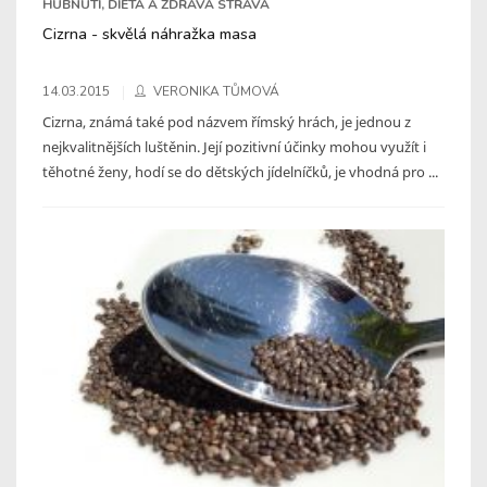
HUBNUTÍ, DIETA A ZDRAVÁ STRAVA
Cizrna - skvělá náhražka masa
14.03.2015
VERONIKA TŮMOVÁ
Cizrna, známá také pod názvem římský hrách, je jednou z
nejkvalitnějších luštěnin. Její pozitivní účinky mohou využít i
těhotné ženy, hodí se do dětských jídelníčků, je vhodná pro ...